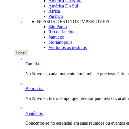
América Do Norte
América Do Sul
África
Pacífico
NOSSOS DESTINOS IMPERDÍVEIS
São Paulo
Rio de Janeiro
Santiago
Florianopolis
Ver todos os destinos
Voltar
Família
Na Novotel, cada momento em família é precioso. Crie 
Bem-estar
Na Novotel, tire o tempo que precisar para relaxar, acal
Negócios
Concentre-se no essencial em suas reuniões ou eventos 