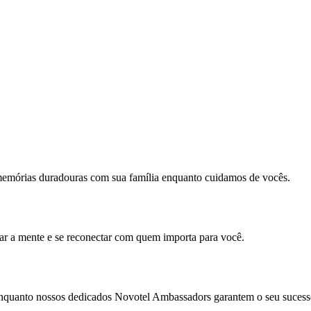
memórias duradouras com sua família enquanto cuidamos de vocês.
mar a mente e se reconectar com quem importa para você.
enquanto nossos dedicados Novotel Ambassadors garantem o seu sucess