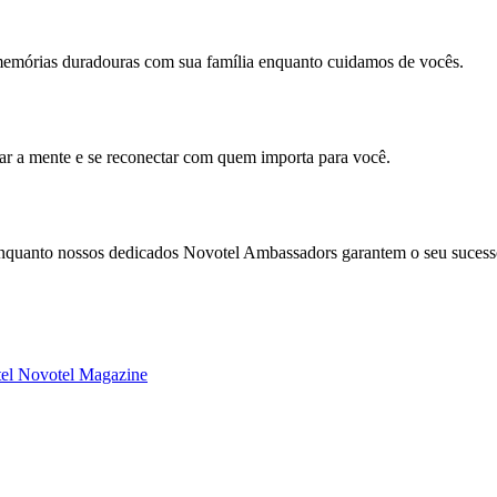
memórias duradouras com sua família enquanto cuidamos de vocês.
mar a mente e se reconectar com quem importa para você.
enquanto nossos dedicados Novotel Ambassadors garantem o seu sucess
tel
Novotel Magazine