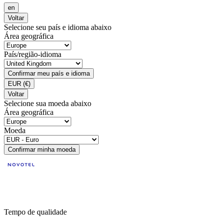
en
Voltar
Selecione seu país e idioma abaixo
Área geográfica
País/região-idioma
Confirmar meu país e idioma
EUR
(€)
Voltar
Selecione sua moeda abaixo
Área geográfica
Moeda
Confirmar minha moeda
Tempo de qualidade