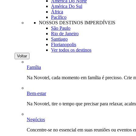
América Do Norte
América Do Sul
África
Pacífico
NOSSOS DESTINOS IMPERDÍVEIS
São Paulo
Rio de Janeiro
Santiago
Florianopolis
Ver todos os destinos
Voltar
Família
Na Novotel, cada momento em família é precioso. Crie 
Bem-estar
Na Novotel, tire o tempo que precisar para relaxar, acal
Negócios
Concentre-se no essencial em suas reuniões ou eventos 