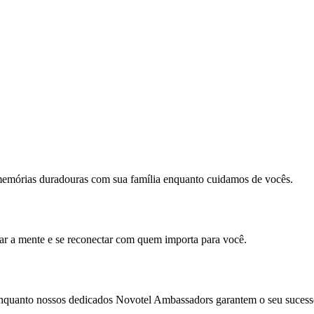
memórias duradouras com sua família enquanto cuidamos de vocês.
mar a mente e se reconectar com quem importa para você.
enquanto nossos dedicados Novotel Ambassadors garantem o seu sucess