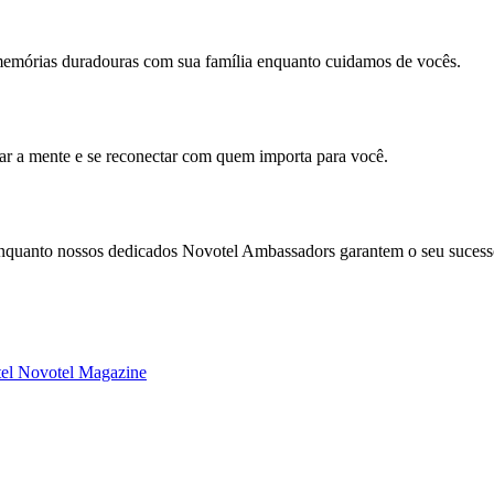
memórias duradouras com sua família enquanto cuidamos de vocês.
mar a mente e se reconectar com quem importa para você.
enquanto nossos dedicados Novotel Ambassadors garantem o seu sucess
tel
Novotel Magazine