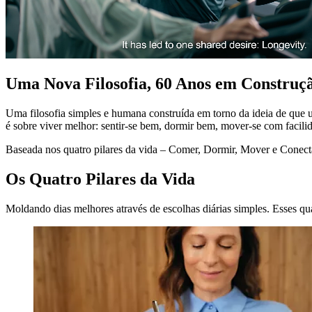
Uma Nova Filosofia, 60 Anos em Construç
Uma filosofia simples e humana construída em torno da ideia de que u
é sobre viver melhor: sentir-se bem, dormir bem, mover-se com facil
Baseada nos quatro pilares da vida – Comer, Dormir, Mover e Conecta
Os Quatro Pilares da Vida
Moldando dias melhores através de escolhas diárias simples. Esses