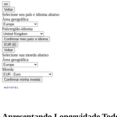
en
Voltar
Selecione seu país e idioma abaixo
Área geográfica
País/região-idioma
Confirmar meu país e idioma
EUR
(€)
Voltar
Selecione sua moeda abaixo
Área geográfica
Moeda
Confirmar minha moeda
Apresentando Longevidade Todo