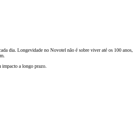
 cada dia. Longevidade no Novotel não é sobre viver até os 100 anos,
am.
m impacto a longo prazo.