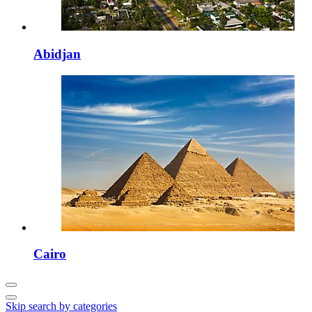
Abidjan
Cairo
Skip search by categories