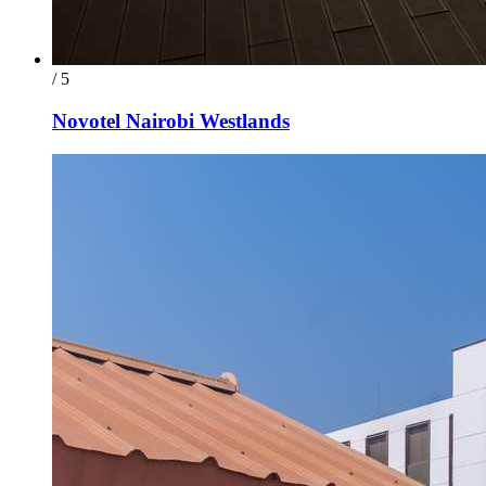
/ 5
Novotel Nairobi Westlands