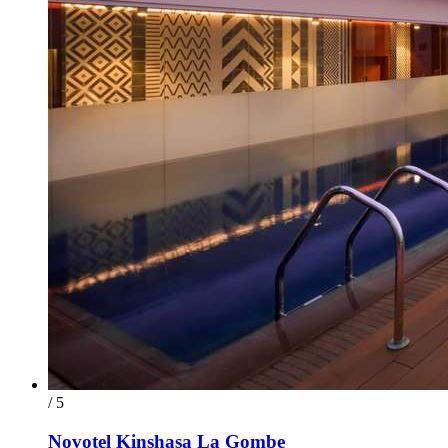
/ 5
Novotel Kinshasa La Gombe