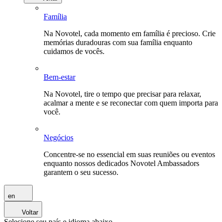
Família
Na Novotel, cada momento em família é precioso. Crie
memórias duradouras com sua família enquanto
cuidamos de vocês.
Bem-estar
Na Novotel, tire o tempo que precisar para relaxar,
acalmar a mente e se reconectar com quem importa para
você.
Negócios
Concentre-se no essencial em suas reuniões ou eventos
enquanto nossos dedicados Novotel Ambassadors
garantem o seu sucesso.
en
Voltar
Selecione seu país e idioma abaixo