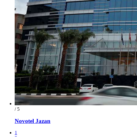
/ 5
Novotel Jazan
1