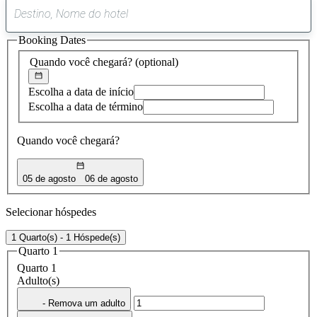
0
sugestão
Booking Dates
encontrada
Quando você chegará?
(optional)
Escolha a data de início
Escolha a data de término
Quando você chegará?
05 de agosto
06 de agosto
Selecionar hóspedes
1 Quarto(s) - 1 Hóspede(s)
Quarto 1
Quarto 1
Adulto(s)
- Remova um adulto