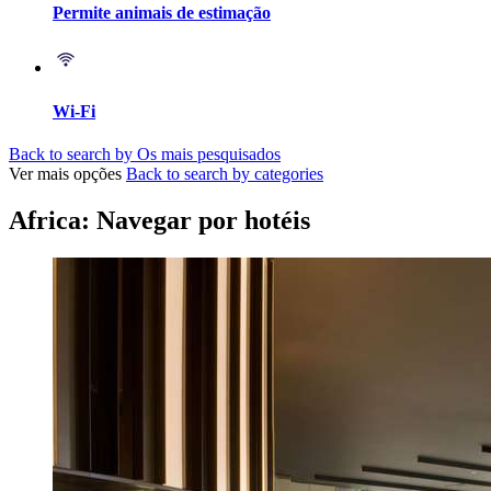
Permite animais de estimação
Wi-Fi
Back to search by Os mais pesquisados
Ver mais opções
Back to search by categories
Africa: Navegar por hotéis