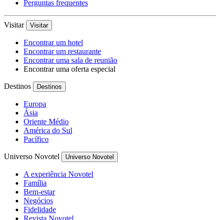
Perguntas frequentes
Visitar
Visitar
Encontrar um hotel
Encontrar um restaurante
Encontrar uma sala de reunião
Encontrar uma oferta especial
Destinos
Destinos
Europa
Ásia
Oriente Médio
América do Sul
Pacífico
Universo Novotel
Universo Novotel
A experiência Novotel
Família
Bem-estar
Negócios
Fidelidade
Revista Novotel