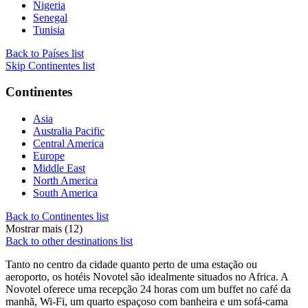
Nigeria
Senegal
Tunisia
Back to Países list
Skip Continentes list
Continentes
Asia
Australia Pacific
Central America
Europe
Middle East
North America
South America
Back to Continentes list
Mostrar mais (12)
Back to other destinations list
Tanto no centro da cidade quanto perto de uma estação ou
aeroporto, os hotéis Novotel são idealmente situados no Africa. A
Novotel oferece uma recepção 24 horas com um buffet no café da
manhã, Wi-Fi, um quarto espaçoso com banheira e um sofá-cama