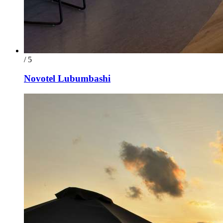
/ 5
Novotel Lubumbashi