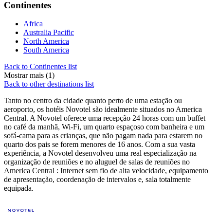
Continentes
Africa
Australia Pacific
North America
South America
Back to Continentes list
Mostrar mais (1)
Back to other destinations list
Tanto no centro da cidade quanto perto de uma estação ou
aeroporto, os hotéis Novotel são idealmente situados no America
Central. A Novotel oferece uma recepção 24 horas com um buffet
no café da manhã, Wi-Fi, um quarto espaçoso com banheira e um
sofá-cama para as crianças, que não pagam nada para estarem no
quarto dos pais se forem menores de 16 anos. Com a sua vasta
experiência, a Novotel desenvolveu uma real especialização na
organização de reuniões e no aluguel de salas de reuniões no
America Central : Internet sem fio de alta velocidade, equipamento
de apresentação, coordenação de intervalos e, sala totalmente
equipada.