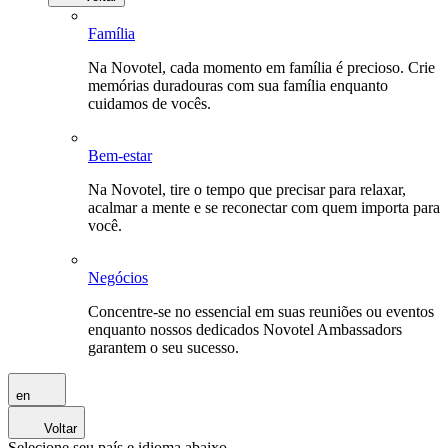
Família
Na Novotel, cada momento em família é precioso. Crie
memórias duradouras com sua família enquanto
cuidamos de vocês.
Bem-estar
Na Novotel, tire o tempo que precisar para relaxar,
acalmar a mente e se reconectar com quem importa para
você.
Negócios
Concentre-se no essencial em suas reuniões ou eventos
enquanto nossos dedicados Novotel Ambassadors
garantem o seu sucesso.
en
Voltar
Selecione seu país e idioma abaixo