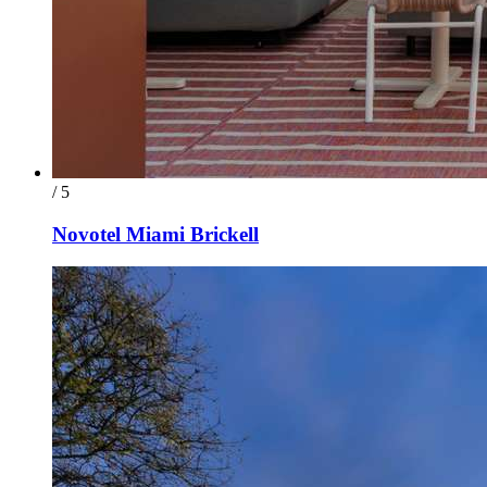
/ 5
Novotel Miami Brickell