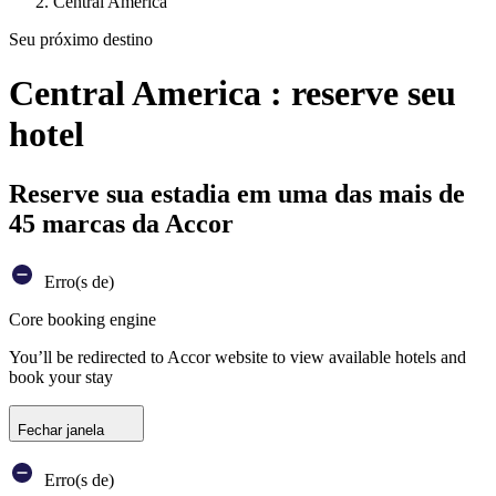
Central America
Seu próximo destino
Central America : reserve seu
hotel
Reserve sua estadia em uma das mais de
45 marcas da Accor
Erro(s de)
Core booking engine
You’ll be redirected to Accor website to view available hotels and
book your stay
Fechar janela
Erro(s de)