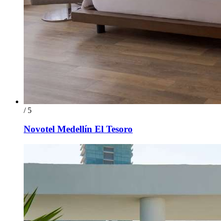
/ 5
Novotel Medellín El Tesoro