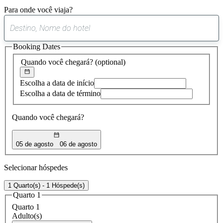
Para onde você viaja?
0
sugestão
Booking Dates
encontrada
Quando você chegará?
(optional)
Escolha a data de início
Escolha a data de término
Quando você chegará?
05 de agosto
06 de agosto
Selecionar hóspedes
1 Quarto(s) - 1 Hóspede(s)
Quarto 1
Quarto 1
Adulto(s)