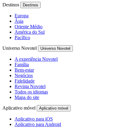
Destinos
Destinos
Europa
Ásia
Oriente Médio
América do Sul
Pacífico
Universo Novotel
Universo Novotel
A experiência Novotel
Família
Bem-estar
Negócios
Fidelidade
Revista Novotel
Todos os idiomas
Mapa do site
Aplicativo móvel
Aplicativo móvel
Aplicativo para iOS
Aplicativo para Android