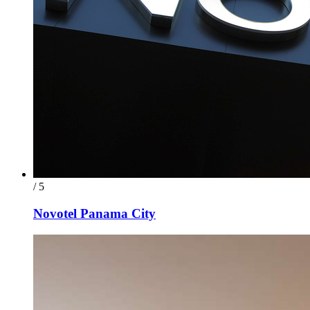
/ 5
Novotel Panama City