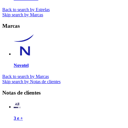
Back to search by Estrelas
Skip search by Marcas
Marcas
Novotel
Back to search by Marcas
Skip search by Notas de clientes
Notas de clientes
3 e +