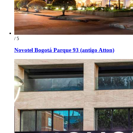
/ 5
Novotel Bogotá Parque 93 (antigo Atton)