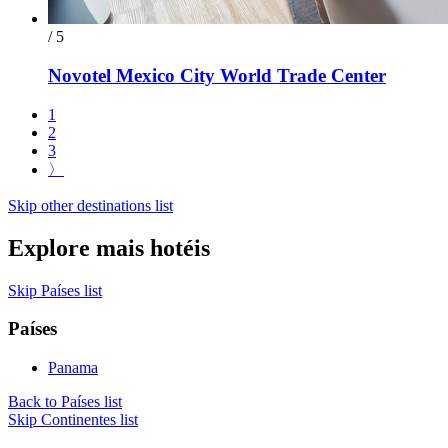
/ 5
Novotel Mexico City World Trade Center
1
2
3
〉
Skip other destinations list
Explore mais hotéis
Skip Países list
Países
Panama
Back to Países list
Skip Continentes list