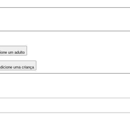
ione um adulto
dicione uma criança