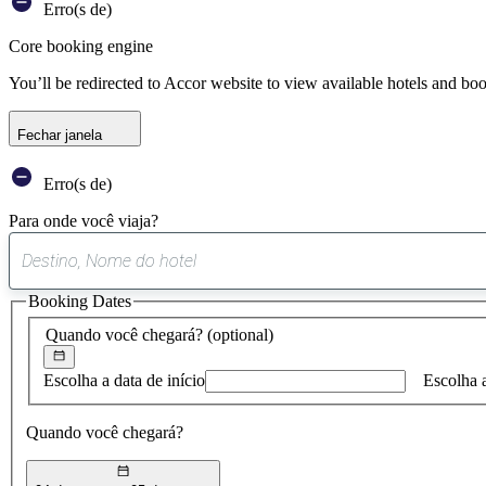
Erro(s de)
Core booking engine
You’ll be redirected to Accor website to view available hotels and bo
Fechar janela
Erro(s de)
Para onde você viaja?
Booking Dates
Quando você chegará?
(optional)
Escolha a data de início
Escolha 
Quando você chegará?