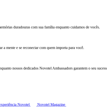
memórias duradouras com sua família enquanto cuidamos de vocês.
mar a mente e se reconectar com quem importa para você.
enquanto nossos dedicados Novotel Ambassadors garantem o seu sucess
experiência Novotel
Novotel Magazine