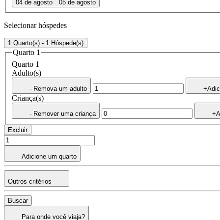
04 de agosto
05 de agosto
Selecionar hóspedes
1 Quarto(s) - 1 Hóspede(s)
Quarto 1
Quarto 1
Adulto(s)
- Remova um adulto
+Adic
Criança(s)
- Remover uma criança
+A
Excluir
Adicione um quarto
Outros critérios
Buscar
Para onde você viaja?