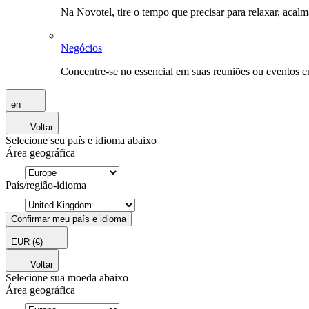
Na Novotel, tire o tempo que precisar para relaxar, acal
Negócios
Concentre-se no essencial em suas reuniões ou eventos 
en
Voltar
Selecione seu país e idioma abaixo
Área geográfica
País/região-idioma
Confirmar meu país e idioma
EUR
(€)
Voltar
Selecione sua moeda abaixo
Área geográfica