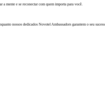
mar a mente e se reconectar com quem importa para você.
enquanto nossos dedicados Novotel Ambassadors garantem o seu sucess