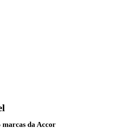
el
5 marcas da Accor