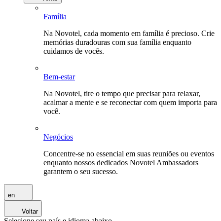
Família
Na Novotel, cada momento em família é precioso. Crie
memórias duradouras com sua família enquanto
cuidamos de vocês.
Bem-estar
Na Novotel, tire o tempo que precisar para relaxar,
acalmar a mente e se reconectar com quem importa para
você.
Negócios
Concentre-se no essencial em suas reuniões ou eventos
enquanto nossos dedicados Novotel Ambassadors
garantem o seu sucesso.
en
Voltar
Selecione seu país e idioma abaixo