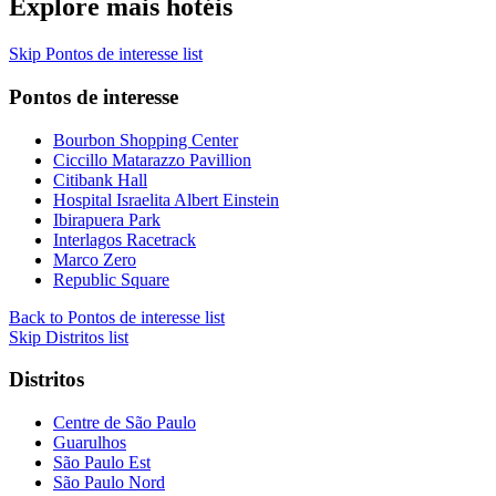
Explore mais hotéis
Skip Pontos de interesse list
Pontos de interesse
Bourbon Shopping Center
Ciccillo Matarazzo Pavillion
Citibank Hall
Hospital Israelita Albert Einstein
Ibirapuera Park
Interlagos Racetrack
Marco Zero
Republic Square
Back to Pontos de interesse list
Skip Distritos list
Distritos
Centre de São Paulo
Guarulhos
São Paulo Est
São Paulo Nord