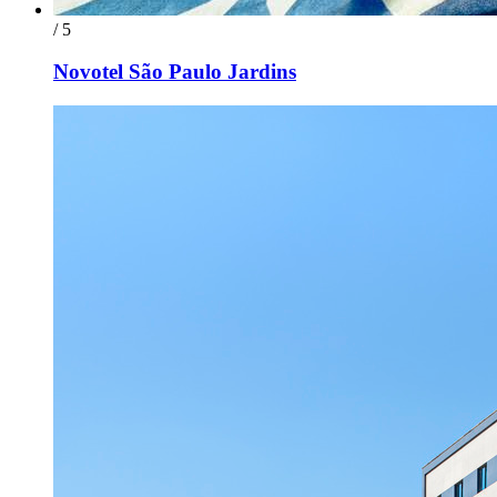
/ 5
Novotel São Paulo Jardins