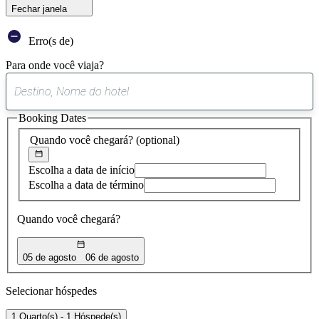
Fechar janela
Erro(s de)
Para onde você viaja?
0
sugestão
Booking Dates
encontrada
Quando você chegará?
(optional)
Escolha a data de início
Escolha a data de término
Quando você chegará?
05 de agosto
06 de agosto
Selecionar hóspedes
1 Quarto(s) - 1 Hóspede(s)