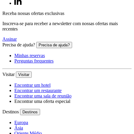
Receba nossas ofertas exclusivas
Inscreva-se para receber a newsletter com nossas ofertas mais
recentes
Assinar
Precisa de ajuda?
Precisa de ajuda?
Minhas reservas
Perguntas frequentes
Visitar
Visitar
Encontrar um hotel
Encontrar um restaurante
Encontrar uma sala de reunião
Encontrar uma oferta especial
Destinos
Destinos
Europa
Ásia
Oriente Médio