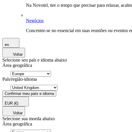
Na Novotel, tire o tempo que precisar para relaxar, acal
Negócios
Concentre-se no essencial em suas reuniões ou eventos 
en
Voltar
Selecione seu país e idioma abaixo
Área geográfica
País/região-idioma
Confirmar meu país e idioma
EUR
(€)
Voltar
Selecione sua moeda abaixo
Área geográfica