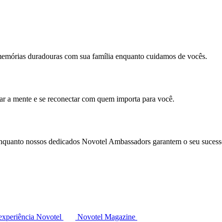
memórias duradouras com sua família enquanto cuidamos de vocês.
mar a mente e se reconectar com quem importa para você.
enquanto nossos dedicados Novotel Ambassadors garantem o seu sucess
experiência Novotel
Novotel Magazine