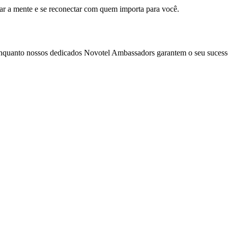
mar a mente e se reconectar com quem importa para você.
enquanto nossos dedicados Novotel Ambassadors garantem o seu sucess