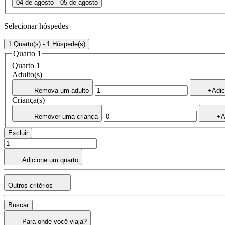
04 de agosto
05 de agosto
Selecionar hóspedes
1 Quarto(s) - 1 Hóspede(s)
Quarto 1
Quarto 1
Adulto(s)
- Remova um adulto
+Adic
Criança(s)
- Remover uma criança
+A
Excluir
Adicione um quarto
Outros critérios
Buscar
Para onde você viaja?