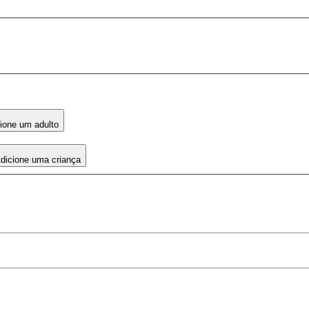
ione um adulto
dicione uma criança