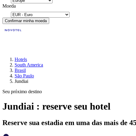
Moeda
Confirmar minha moeda
Hotels
South America
Brasil
São Paulo
Jundiai
Seu próximo destino
Jundiai : reserve seu hotel
Reserve sua estadia em uma das mais de 4