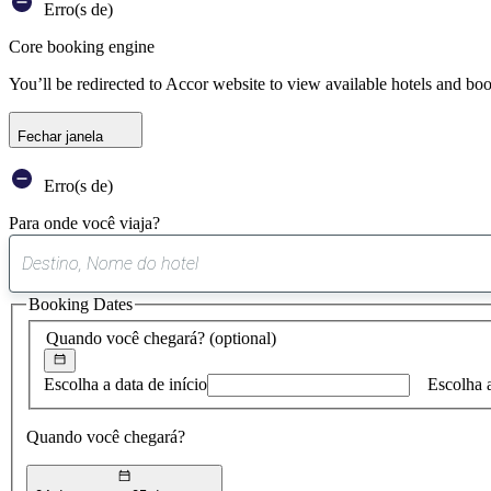
Erro(s de)
Core booking engine
You’ll be redirected to Accor website to view available hotels and bo
Fechar janela
Erro(s de)
Para onde você viaja?
Booking Dates
Quando você chegará?
(optional)
Escolha a data de início
Escolha 
Quando você chegará?