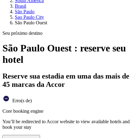
South America
Brasil
São Paulo
Sao Paulo City
São Paulo Ouest
Seu próximo destino
São Paulo Ouest : reserve seu
hotel
Reserve sua estadia em uma das mais de
45 marcas da Accor
Erro(s de)
Core booking engine
You’ll be redirected to Accor website to view available hotels and
book your stay