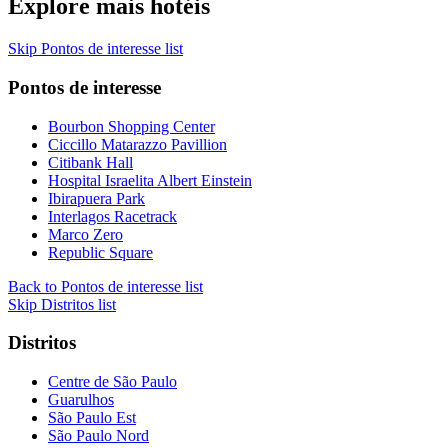
Explore mais hotéis
Skip Pontos de interesse list
Pontos de interesse
Bourbon Shopping Center
Ciccillo Matarazzo Pavillion
Citibank Hall
Hospital Israelita Albert Einstein
Ibirapuera Park
Interlagos Racetrack
Marco Zero
Republic Square
Back to Pontos de interesse list
Skip Distritos list
Distritos
Centre de São Paulo
Guarulhos
São Paulo Est
São Paulo Nord