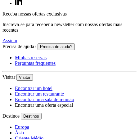
Receba nossas ofertas exclusivas
Inscreva-se para receber a newsletter com nossas ofertas mais
recentes
Assinar
Precisa de ajuda?
Precisa de ajuda?
Minhas reservas
Perguntas frequentes
Visitar
Visitar
Encontrar um hotel
Encontrar um restaurante
Encontrar uma sala de reunião
Encontrar uma oferta especial
Destinos
Destinos
Europa
Ásia
Oriente Médio