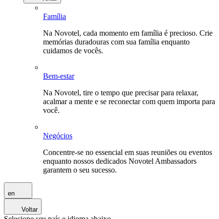
Família
Na Novotel, cada momento em família é precioso. Crie
memórias duradouras com sua família enquanto
cuidamos de vocês.
Bem-estar
Na Novotel, tire o tempo que precisar para relaxar,
acalmar a mente e se reconectar com quem importa para
você.
Negócios
Concentre-se no essencial em suas reuniões ou eventos
enquanto nossos dedicados Novotel Ambassadors
garantem o seu sucesso.
en
Voltar
Selecione seu país e idioma abaixo