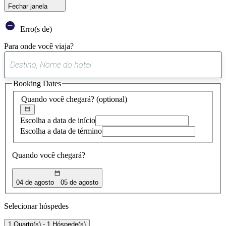
Fechar janela
Erro(s de)
Para onde você viaja?
0
sugestão
Booking Dates
encontrada
Quando você chegará?
(optional)
Escolha a data de início
Escolha a data de término
Quando você chegará?
04 de agosto
05 de agosto
Selecionar hóspedes
1 Quarto(s) - 1 Hóspede(s)