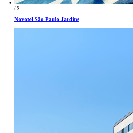
/ 5
Novotel São Paulo Jardins