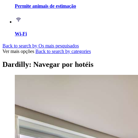
Permite animais de estimação
Wi-Fi
Back to search by Os mais pesquisados
Ver mais opções
Back to search by categories
Dardilly: Navegar por hotéis