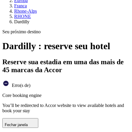
Europa
França
Rhone-Alps
RHONE
Dardilly
Seu próximo destino
Dardilly : reserve seu hotel
Reserve sua estadia em uma das mais de
45 marcas da Accor
Erro(s de)
Core booking engine
You’ll be redirected to Accor website to view available hotels and
book your stay
Fechar janela