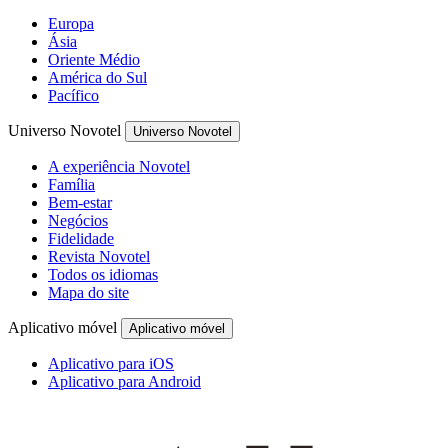
Europa
Ásia
Oriente Médio
América do Sul
Pacífico
Universo Novotel
Universo Novotel
A experiência Novotel
Família
Bem-estar
Negócios
Fidelidade
Revista Novotel
Todos os idiomas
Mapa do site
Aplicativo móvel
Aplicativo móvel
Aplicativo para iOS
Aplicativo para Android