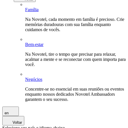
Família
Na Novotel, cada momento em família é precioso. Crie
memórias duradouras com sua família enquanto
cuidamos de vocês.
Bem-estar
Na Novotel, tire o tempo que precisar para relaxar,
acalmar a mente e se reconectar com quem importa para
você.
Negócios
Concentre-se no essencial em suas reuniões ou eventos
enquanto nossos dedicados Novotel Ambassadors
garantem o seu sucesso.
en
Voltar
Selecione seu país e idioma abaixo