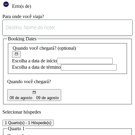
Erro(s de)
Para onde você viaja?
0
sugestão
Booking Dates
encontrada
Quando você chegará?
(optional)
Escolha a data de início
Escolha a data de término
Quando você chegará?
08 de agosto
09 de agosto
Selecionar hóspedes
1 Quarto(s) - 1 Hóspede(s)
Quarto 1