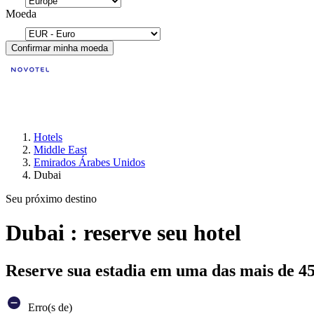
Moeda
Confirmar minha moeda
Hotels
Middle East
Emirados Árabes Unidos
Dubai
Seu próximo destino
Dubai : reserve seu hotel
Reserve sua estadia em uma das mais de 4
Erro(s de)