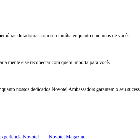
memórias duradouras com sua família enquanto cuidamos de vocês.
mar a mente e se reconectar com quem importa para você.
enquanto nossos dedicados Novotel Ambassadors garantem o seu sucess
experiência Novotel
Novotel Magazine