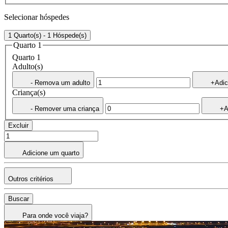
Selecionar hóspedes
1 Quarto(s) - 1 Hóspede(s)
Quarto 1
Quarto 1
Adulto(s)
- Remova um adulto
+Adic
Criança(s)
- Remover uma criança
+A
Excluir
Adicione um quarto
Outros critérios
Buscar
Para onde você viaja?