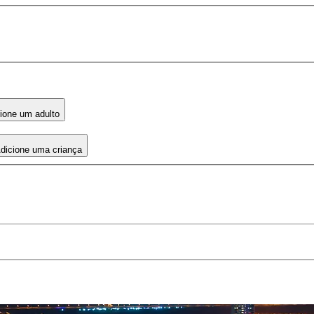
ione um adulto
dicione uma criança