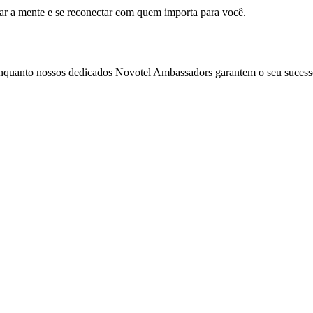
mar a mente e se reconectar com quem importa para você.
enquanto nossos dedicados Novotel Ambassadors garantem o seu sucess