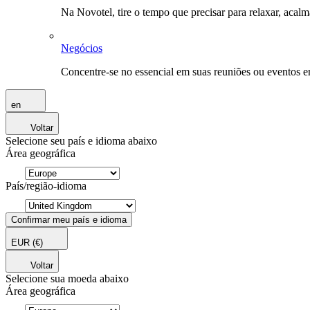
Na Novotel, tire o tempo que precisar para relaxar, acal
Negócios
Concentre-se no essencial em suas reuniões ou eventos 
en
Voltar
Selecione seu país e idioma abaixo
Área geográfica
País/região-idioma
Confirmar meu país e idioma
EUR
(€)
Voltar
Selecione sua moeda abaixo
Área geográfica