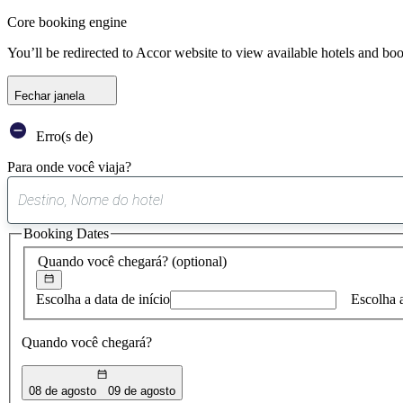
Core booking engine
You’ll be redirected to Accor website to view available hotels and bo
Fechar janela
Erro(s de)
Para onde você viaja?
Booking Dates
Quando você chegará?
(optional)
Escolha a data de início
Escolha 
Quando você chegará?
08 de agosto
09 de agosto