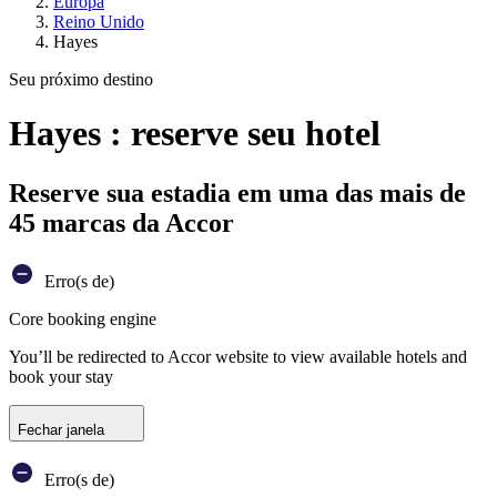
Europa
Reino Unido
Hayes
Seu próximo destino
Hayes : reserve seu hotel
Reserve sua estadia em uma das mais de
45 marcas da Accor
Erro(s de)
Core booking engine
You’ll be redirected to Accor website to view available hotels and
book your stay
Fechar janela
Erro(s de)