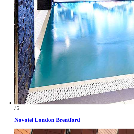
/ 5
Novotel London Brentford