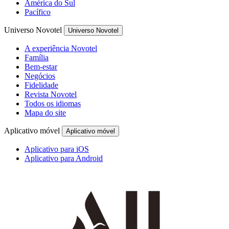
América do Sul
Pacífico
Universo Novotel
Universo Novotel
A experiência Novotel
Família
Bem-estar
Negócios
Fidelidade
Revista Novotel
Todos os idiomas
Mapa do site
Aplicativo móvel
Aplicativo móvel
Aplicativo para iOS
Aplicativo para Android