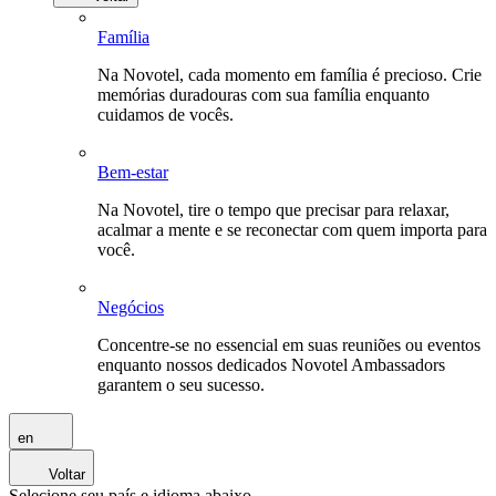
Família
Na Novotel, cada momento em família é precioso. Crie
memórias duradouras com sua família enquanto
cuidamos de vocês.
Bem-estar
Na Novotel, tire o tempo que precisar para relaxar,
acalmar a mente e se reconectar com quem importa para
você.
Negócios
Concentre-se no essencial em suas reuniões ou eventos
enquanto nossos dedicados Novotel Ambassadors
garantem o seu sucesso.
en
Voltar
Selecione seu país e idioma abaixo