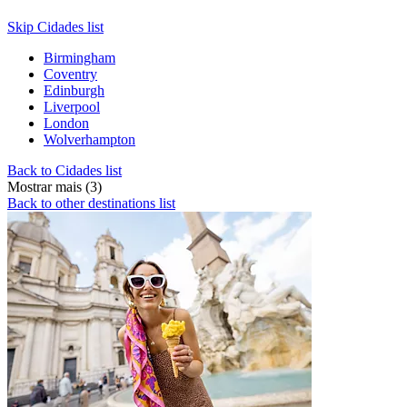
Skip Cidades list
Birmingham
Coventry
Edinburgh
Liverpool
London
Wolverhampton
Back to Cidades list
Mostrar mais (3)
Back to other destinations list