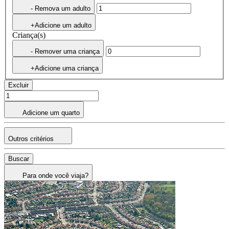
- Remova um adulto
+Adicione um adulto
Criança(s)
- Remover uma criança
+Adicione uma criança
Excluir
Adicione um quarto
Outros critérios
Buscar
Para onde você viaja?