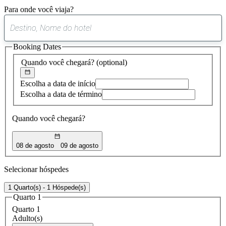
Para onde você viaja?
0
sugestão
Booking Dates
encontrada
Quando você chegará?
(optional)
Escolha a data de início
Escolha a data de término
Quando você chegará?
08 de agosto
09 de agosto
Selecionar hóspedes
1 Quarto(s) - 1 Hóspede(s)
Quarto 1
Quarto 1
Adulto(s)