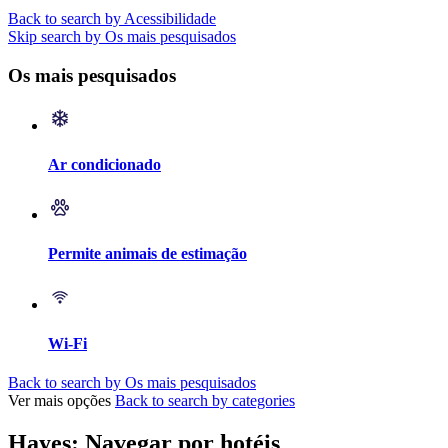
Back to search by Acessibilidade
Skip search by Os mais pesquisados
Os mais pesquisados
Ar condicionado
Permite animais de estimação
Wi-Fi
Back to search by Os mais pesquisados
Ver mais opções
Back to search by categories
Hayes: Navegar por hotéis