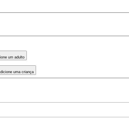
ione um adulto
dicione uma criança