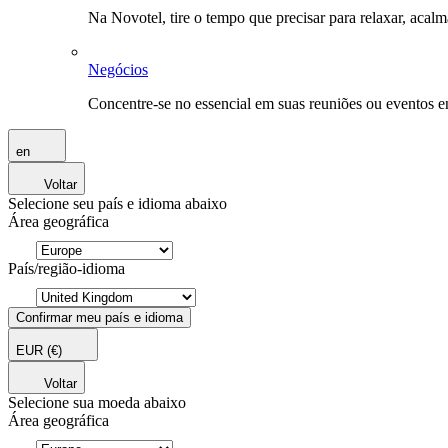
Na Novotel, tire o tempo que precisar para relaxar, acal
Negócios
Concentre-se no essencial em suas reuniões ou eventos 
en
Voltar
Selecione seu país e idioma abaixo
Área geográfica
País/região-idioma
Confirmar meu país e idioma
EUR
(€)
Voltar
Selecione sua moeda abaixo
Área geográfica