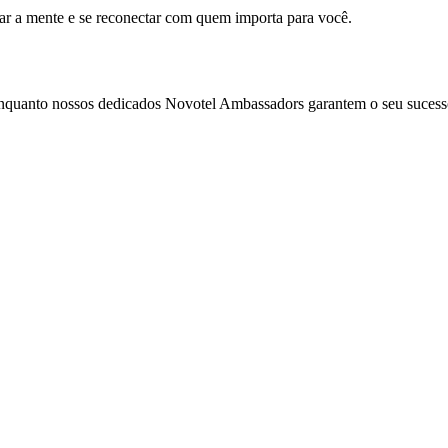
mar a mente e se reconectar com quem importa para você.
enquanto nossos dedicados Novotel Ambassadors garantem o seu sucess