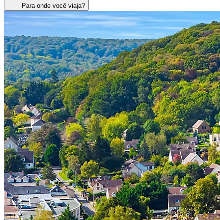
Para onde você viaja?