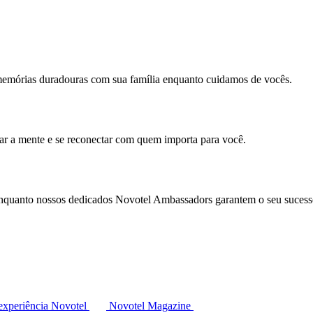
memórias duradouras com sua família enquanto cuidamos de vocês.
mar a mente e se reconectar com quem importa para você.
enquanto nossos dedicados Novotel Ambassadors garantem o seu sucess
experiência Novotel
Novotel Magazine