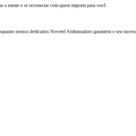
mar a mente e se reconectar com quem importa para você.
enquanto nossos dedicados Novotel Ambassadors garantem o seu sucess