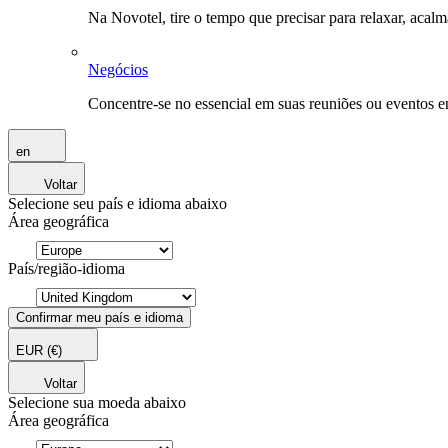
Na Novotel, tire o tempo que precisar para relaxar, acal
Negócios
Concentre-se no essencial em suas reuniões ou eventos 
en
Voltar
Selecione seu país e idioma abaixo
Área geográfica
País/região-idioma
Confirmar meu país e idioma
EUR
(€)
Voltar
Selecione sua moeda abaixo
Área geográfica