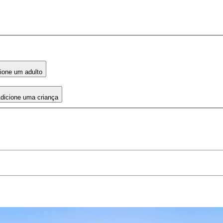
ione um adulto
dicione uma criança