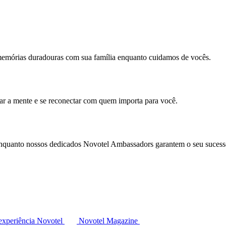
memórias duradouras com sua família enquanto cuidamos de vocês.
mar a mente e se reconectar com quem importa para você.
enquanto nossos dedicados Novotel Ambassadors garantem o seu sucess
experiência Novotel
Novotel Magazine