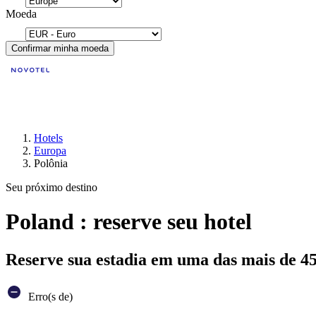
Moeda
Confirmar minha moeda
Hotels
Europa
Polônia
Seu próximo destino
Poland : reserve seu hotel
Reserve sua estadia em uma das mais de 4
Erro(s de)