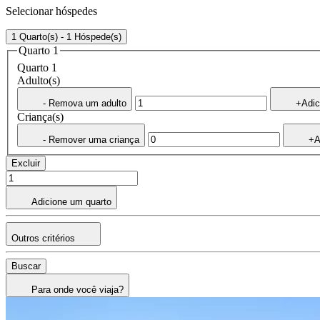
Selecionar hóspedes
1 Quarto(s) - 1 Hóspede(s)
Quarto 1
Quarto 1
Adulto(s)
- Remova um adulto
+Adic
Criança(s)
- Remover uma criança
+A
Excluir
Adicione um quarto
Outros critérios
Buscar
Para onde você viaja?