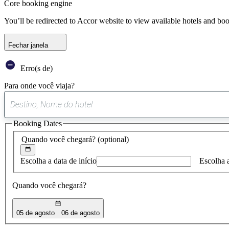
Core booking engine
You’ll be redirected to Accor website to view available hotels and bo
Fechar janela
Erro(s de)
Para onde você viaja?
Booking Dates
Quando você chegará?
(optional)
Escolha a data de início
Escolha 
Quando você chegará?
05 de agosto
06 de agosto