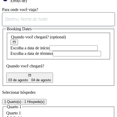
Erro(s de)
Para onde você viaja?
0
sugestão
Booking Dates
encontrada
Quando você chegará?
(optional)
Escolha a data de início
Escolha a data de término
Quando você chegará?
03 de agosto
04 de agosto
Selecionar hóspedes
1 Quarto(s) - 1 Hóspede(s)
Quarto 1
Quarto 1