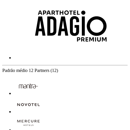
Padrão médio
12 Partners
(12)