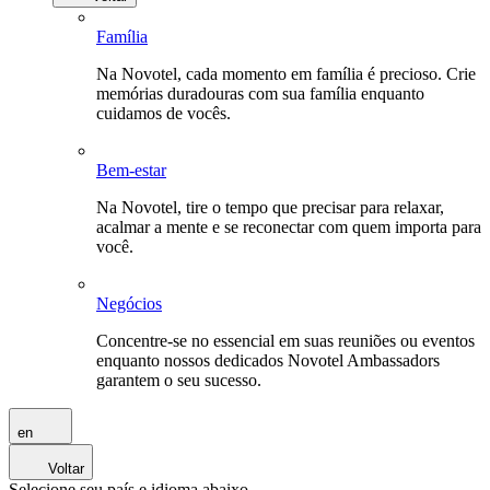
Família
Na Novotel, cada momento em família é precioso. Crie
memórias duradouras com sua família enquanto
cuidamos de vocês.
Bem-estar
Na Novotel, tire o tempo que precisar para relaxar,
acalmar a mente e se reconectar com quem importa para
você.
Negócios
Concentre-se no essencial em suas reuniões ou eventos
enquanto nossos dedicados Novotel Ambassadors
garantem o seu sucesso.
en
Voltar
Selecione seu país e idioma abaixo