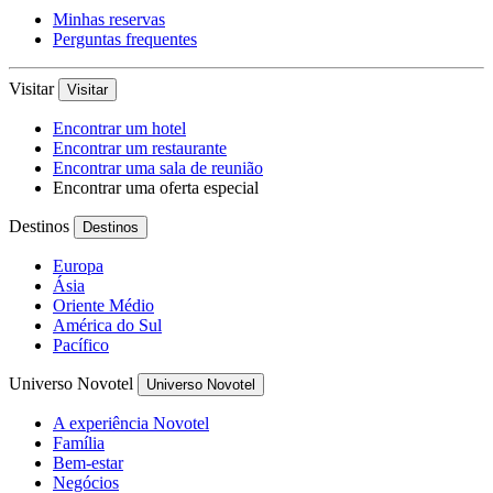
Minhas reservas
Perguntas frequentes
Visitar
Visitar
Encontrar um hotel
Encontrar um restaurante
Encontrar uma sala de reunião
Encontrar uma oferta especial
Destinos
Destinos
Europa
Ásia
Oriente Médio
América do Sul
Pacífico
Universo Novotel
Universo Novotel
A experiência Novotel
Família
Bem-estar
Negócios