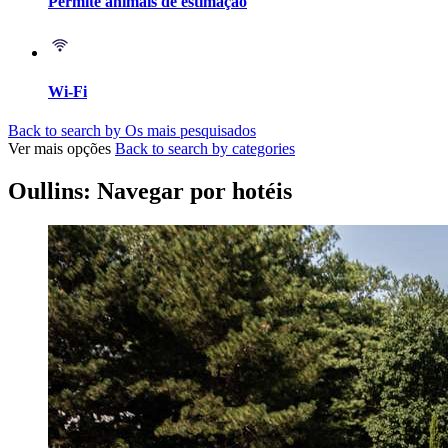
Permite animais de estimação
Wi-Fi
Back to search by Os mais pesquisados
Ver mais opções
Back to search by categories
Oullins: Navegar por hotéis