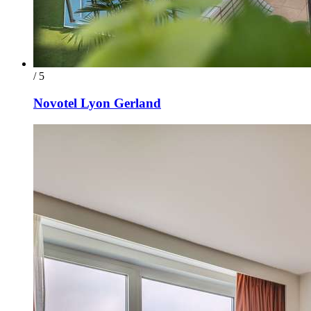
/ 5
Novotel Lyon Gerland