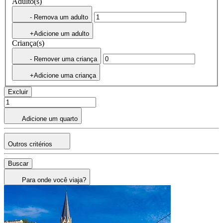
Adulto(s)
- Remova um adulto
+Adicione um adulto
Criança(s)
- Remover uma criança
+Adicione uma criança
Excluir
Adicione um quarto
Outros critérios
Buscar
Para onde você viaja?