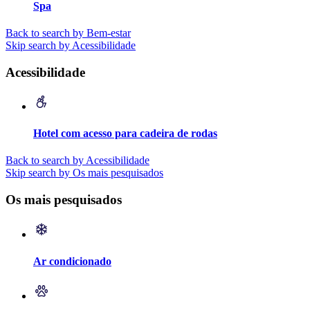
Spa
Back to search by Bem-estar
Skip search by Acessibilidade
Acessibilidade
Hotel com acesso para cadeira de rodas
Back to search by Acessibilidade
Skip search by Os mais pesquisados
Os mais pesquisados
Ar condicionado