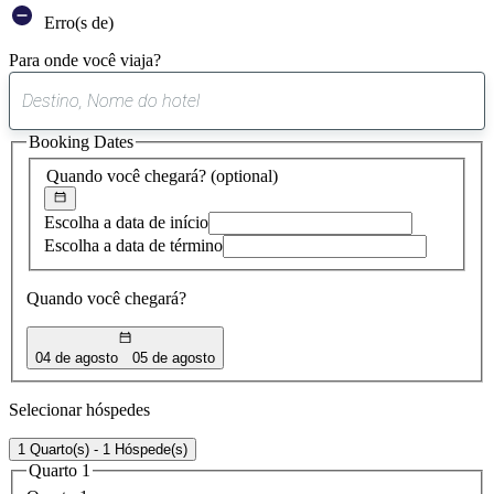
Erro(s de)
Para onde você viaja?
0
sugestão
Booking Dates
encontrada
Quando você chegará?
(optional)
Escolha a data de início
Escolha a data de término
Quando você chegará?
04 de agosto
05 de agosto
Selecionar hóspedes
1 Quarto(s) - 1 Hóspede(s)
Quarto 1