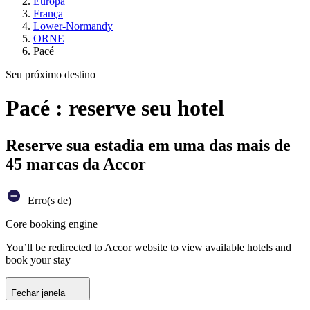
Europa
França
Lower-Normandy
ORNE
Pacé
Seu próximo destino
Pacé : reserve seu hotel
Reserve sua estadia em uma das mais de
45 marcas da Accor
Erro(s de)
Core booking engine
You’ll be redirected to Accor website to view available hotels and
book your stay
Fechar janela