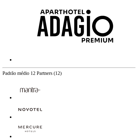
Padrão médio
12 Partners
(12)