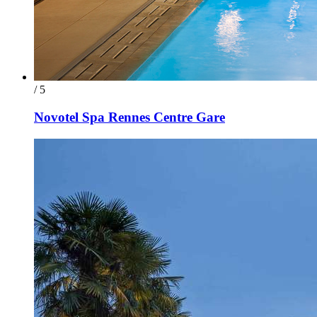
/ 5
Novotel Spa Rennes Centre Gare