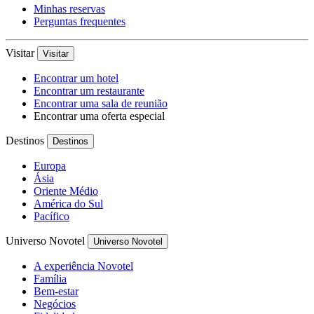
Minhas reservas
Perguntas frequentes
Visitar
Visitar
Encontrar um hotel
Encontrar um restaurante
Encontrar uma sala de reunião
Encontrar uma oferta especial
Destinos
Destinos
Europa
Ásia
Oriente Médio
América do Sul
Pacífico
Universo Novotel
Universo Novotel
A experiência Novotel
Família
Bem-estar
Negócios