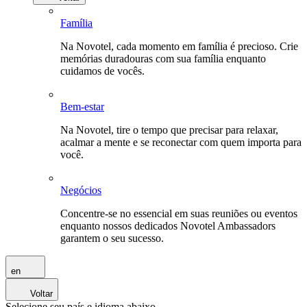
Família
Na Novotel, cada momento em família é precioso. Crie
memórias duradouras com sua família enquanto
cuidamos de vocês.
Bem-estar
Na Novotel, tire o tempo que precisar para relaxar,
acalmar a mente e se reconectar com quem importa para
você.
Negócios
Concentre-se no essencial em suas reuniões ou eventos
enquanto nossos dedicados Novotel Ambassadors
garantem o seu sucesso.
en
Voltar
Selecione seu país e idioma abaixo