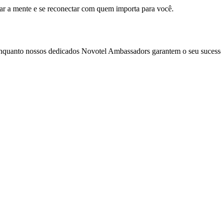
mar a mente e se reconectar com quem importa para você.
enquanto nossos dedicados Novotel Ambassadors garantem o seu sucess