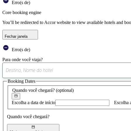
Erro(s de)
Core booking engine
You’ll be redirected to Accor website to view available hotels and bo
Fechar janela
Erro(s de)
Para onde você viaja?
Booking Dates
Quando você chegará?
(optional)
Escolha a data de início
Escolha 
Quando você chegará?