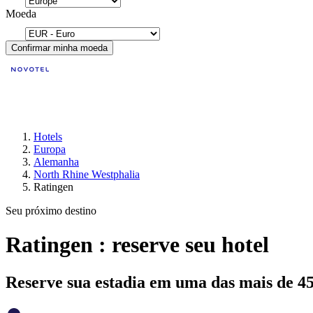
Moeda
Confirmar minha moeda
Hotels
Europa
Alemanha
North Rhine Westphalia
Ratingen
Seu próximo destino
Ratingen : reserve seu hotel
Reserve sua estadia em uma das mais de 4