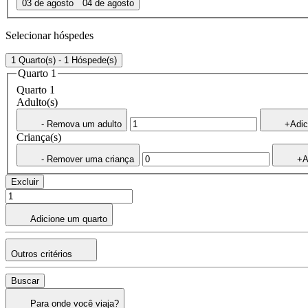
03 de agosto
04 de agosto
Selecionar hóspedes
1 Quarto(s) - 1 Hóspede(s)
Quarto 1
Quarto 1
Adulto(s)
- Remova um adulto
+Adic
Criança(s)
- Remover uma criança
+A
Excluir
Adicione um quarto
Outros critérios
Buscar
Para onde você viaja?