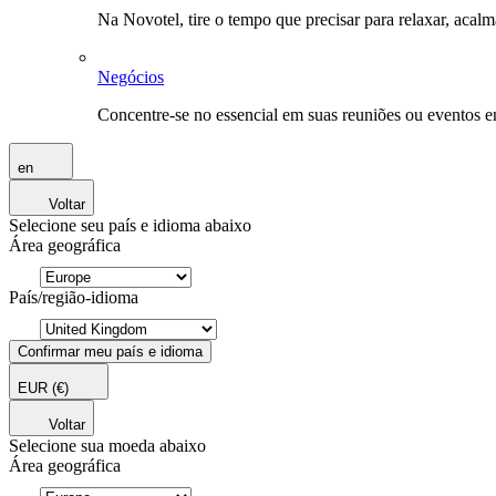
Na Novotel, tire o tempo que precisar para relaxar, acal
Negócios
Concentre-se no essencial em suas reuniões ou eventos 
en
Voltar
Selecione seu país e idioma abaixo
Área geográfica
País/região-idioma
Confirmar meu país e idioma
EUR
(€)
Voltar
Selecione sua moeda abaixo
Área geográfica