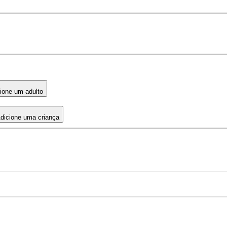
ione um adulto
dicione uma criança