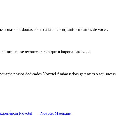
memórias duradouras com sua família enquanto cuidamos de vocês.
mar a mente e se reconectar com quem importa para você.
enquanto nossos dedicados Novotel Ambassadors garantem o seu sucess
experiência Novotel
Novotel Magazine