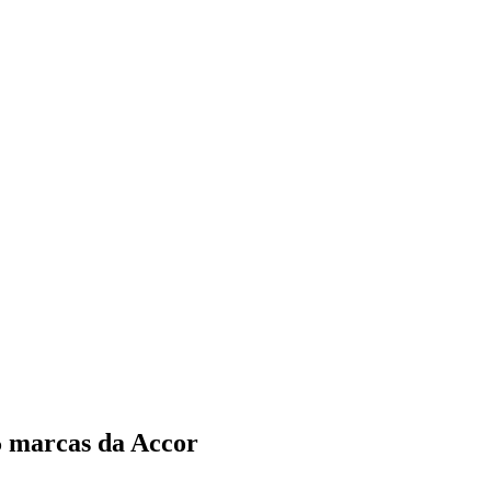
5 marcas da Accor