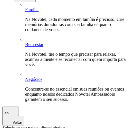
Família
Na Novotel, cada momento em família é precioso. Crie
memórias duradouras com sua família enquanto
cuidamos de vocês.
Bem-estar
Na Novotel, tire o tempo que precisar para relaxar,
acalmar a mente e se reconectar com quem importa para
você.
Negócios
Concentre-se no essencial em suas reuniões ou eventos
enquanto nossos dedicados Novotel Ambassadors
garantem o seu sucesso.
en
Voltar
Selecione seu país e idioma abaixo