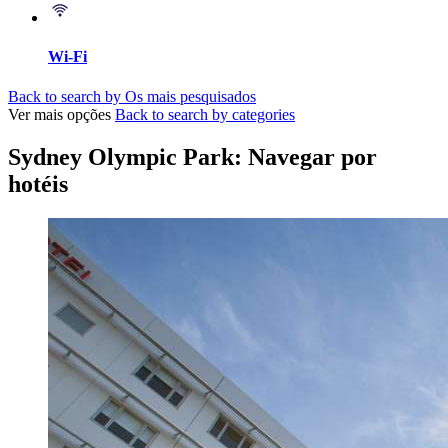
Wi-Fi
Back to search by Os mais pesquisados
Ver mais opções
Back to search by categories
Sydney Olympic Park: Navegar por
hotéis