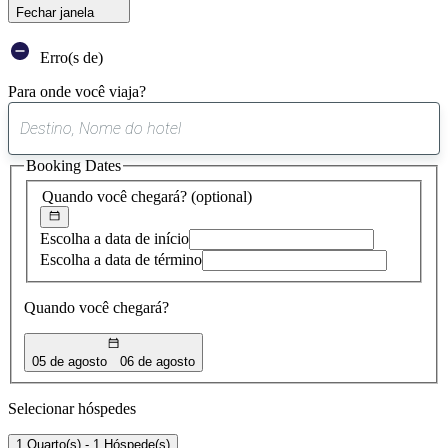
Fechar janela
Erro(s de)
Para onde você viaja?
0
sugestão
Booking Dates
encontrada
Quando você chegará?
(optional)
Escolha a data de início
Escolha a data de término
Quando você chegará?
05 de agosto
06 de agosto
Selecionar hóspedes
1 Quarto(s) - 1 Hóspede(s)