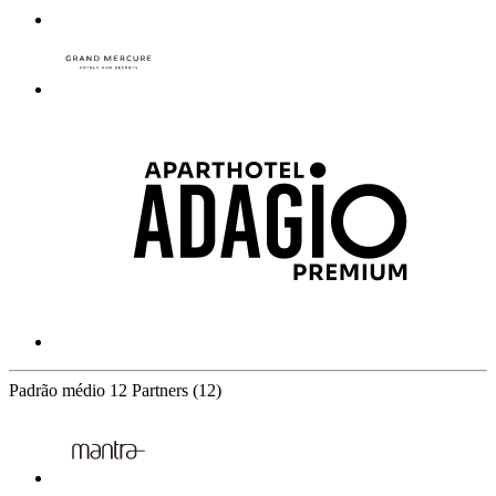
Padrão médio
12 Partners
(12)