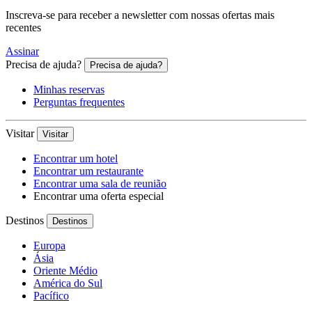
Inscreva-se para receber a newsletter com nossas ofertas mais
recentes
Assinar
Precisa de ajuda?
Precisa de ajuda?
Minhas reservas
Perguntas frequentes
Visitar
Visitar
Encontrar um hotel
Encontrar um restaurante
Encontrar uma sala de reunião
Encontrar uma oferta especial
Destinos
Destinos
Europa
Ásia
Oriente Médio
América do Sul
Pacífico