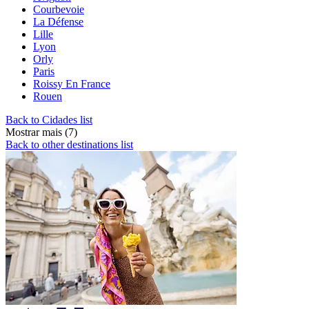
Courbevoie
La Défense
Lille
Lyon
Orly
Paris
Roissy En France
Rouen
Back to Cidades list
Mostrar mais (7)
Back to other destinations list