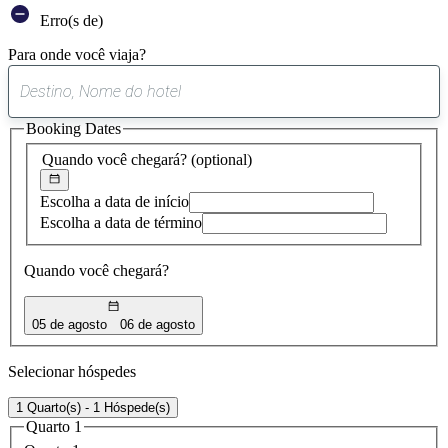
Erro(s de)
Para onde você viaja?
0
sugestão
Booking Dates
encontrada
Quando você chegará?
(optional)
Escolha a data de início
Escolha a data de término
Quando você chegará?
05 de agosto
06 de agosto
Selecionar hóspedes
1 Quarto(s) - 1 Hóspede(s)
Quarto 1