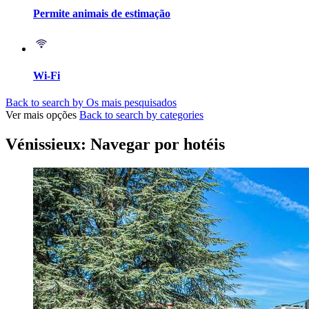
Permite animais de estimação
Wi-Fi
Back to search by Os mais pesquisados
Ver mais opções
Back to search by categories
Vénissieux: Navegar por hotéis