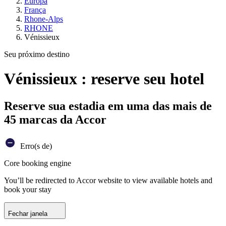
Europa
França
Rhone-Alps
RHONE
Vénissieux
Seu próximo destino
Vénissieux : reserve seu hotel
Reserve sua estadia em uma das mais de
45 marcas da Accor
Erro(s de)
Core booking engine
You’ll be redirected to Accor website to view available hotels and
book your stay
Fechar janela