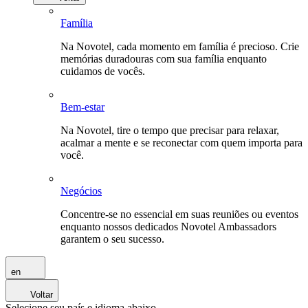
Família
Na Novotel, cada momento em família é precioso. Crie
memórias duradouras com sua família enquanto
cuidamos de vocês.
Bem-estar
Na Novotel, tire o tempo que precisar para relaxar,
acalmar a mente e se reconectar com quem importa para
você.
Negócios
Concentre-se no essencial em suas reuniões ou eventos
enquanto nossos dedicados Novotel Ambassadors
garantem o seu sucesso.
en
Voltar
Selecione seu país e idioma abaixo