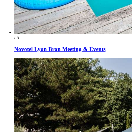
/ 5
Novotel Lyon Bron Meeting & Events