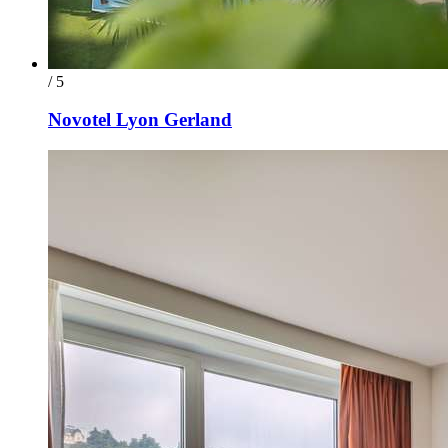
/ 5
Novotel Lyon Gerland