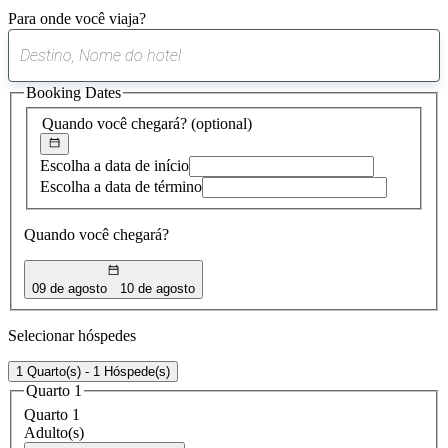
Para onde você viaja?
0
sugestão
Booking Dates
encontrada
Quando você chegará?
(optional)
Escolha a data de início
Escolha a data de término
Quando você chegará?
09 de agosto
10 de agosto
Selecionar hóspedes
1 Quarto(s) - 1 Hóspede(s)
Quarto 1
Quarto 1
Adulto(s)