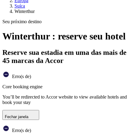
Europa
Suíça
Winterthur
Seu próximo destino
Winterthur : reserve seu hotel
Reserve sua estadia em uma das mais de
45 marcas da Accor
Erro(s de)
Core booking engine
You’ll be redirected to Accor website to view available hotels and
book your stay
Fechar janela
Erro(s de)