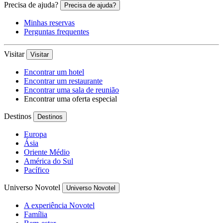
Precisa de ajuda?
Precisa de ajuda?
Minhas reservas
Perguntas frequentes
Visitar
Visitar
Encontrar um hotel
Encontrar um restaurante
Encontrar uma sala de reunião
Encontrar uma oferta especial
Destinos
Destinos
Europa
Ásia
Oriente Médio
América do Sul
Pacífico
Universo Novotel
Universo Novotel
A experiência Novotel
Família