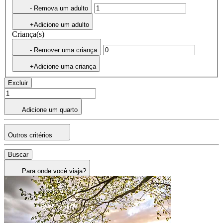
- Remova um adulto
+Adicione um adulto
Criança(s)
- Remover uma criança
+Adicione uma criança
Excluir
Adicione um quarto
Outros critérios
Buscar
Para onde você viaja?