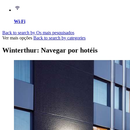
Wi-Fi
Back to search by Os mais pesquisados
Ver mais opções
Back to search by categories
Winterthur: Navegar por hotéis