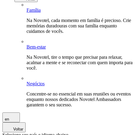
Família
Na Novotel, cada momento em família é precioso. Crie
memórias duradouras com sua família enquanto
cuidamos de vocês.
Bem-estar
Na Novotel, tire o tempo que precisar para relaxar,
acalmar a mente e se reconectar com quem importa para
você.
Negócios
Concentre-se no essencial em suas reuniões ou eventos
enquanto nossos dedicados Novotel Ambassadors
garantem o seu sucesso.
en
Voltar
Selecione seu país e idioma abaixo