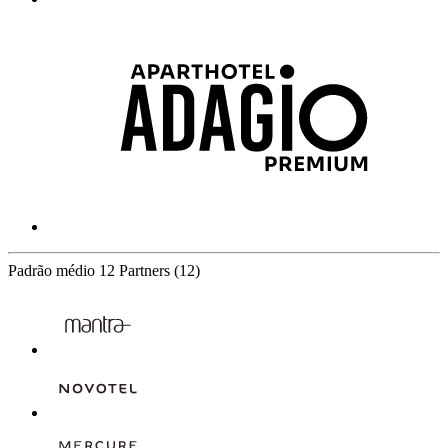
Padrão médio
12 Partners
(12)