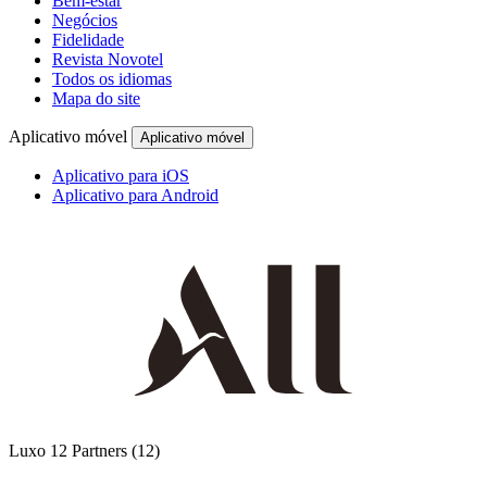
Bem-estar
Negócios
Fidelidade
Revista Novotel
Todos os idiomas
Mapa do site
Aplicativo móvel
Aplicativo móvel
Aplicativo para iOS
Aplicativo para Android
Luxo
12 Partners
(12)