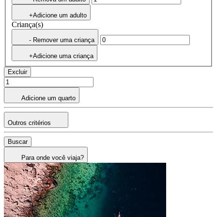
+Adicione um adulto
Criança(s)
- Remover uma criança
+Adicione uma criança
Excluir
Adicione um quarto
Outros critérios
Buscar
Para onde você viaja?