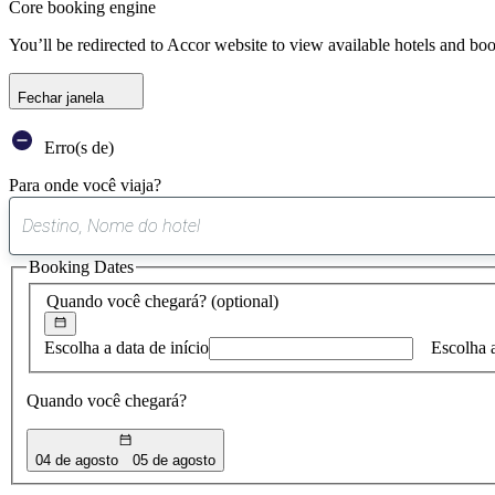
Core booking engine
You’ll be redirected to Accor website to view available hotels and bo
Fechar janela
Erro(s de)
Para onde você viaja?
Booking Dates
Quando você chegará?
(optional)
Escolha a data de início
Escolha 
Quando você chegará?
04 de agosto
05 de agosto