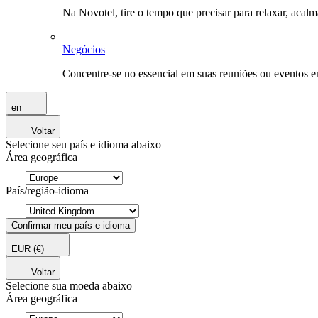
Na Novotel, tire o tempo que precisar para relaxar, acal
Negócios
Concentre-se no essencial em suas reuniões ou eventos 
en
Voltar
Selecione seu país e idioma abaixo
Área geográfica
País/região-idioma
Confirmar meu país e idioma
EUR
(€)
Voltar
Selecione sua moeda abaixo
Área geográfica