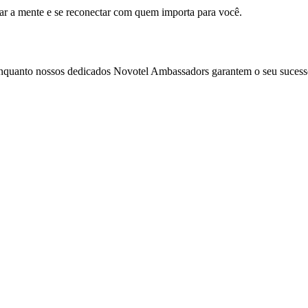
mar a mente e se reconectar com quem importa para você.
enquanto nossos dedicados Novotel Ambassadors garantem o seu sucess