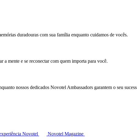
memórias duradouras com sua família enquanto cuidamos de vocês.
mar a mente e se reconectar com quem importa para você.
enquanto nossos dedicados Novotel Ambassadors garantem o seu sucess
experiência Novotel
Novotel Magazine