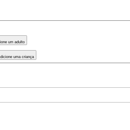
ione um adulto
dicione uma criança