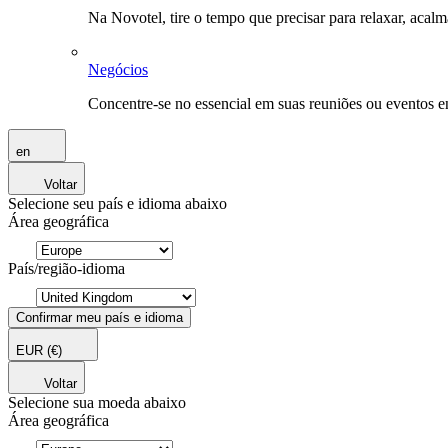
Na Novotel, tire o tempo que precisar para relaxar, acal
Negócios
Concentre-se no essencial em suas reuniões ou eventos 
en
Voltar
Selecione seu país e idioma abaixo
Área geográfica
País/região-idioma
Confirmar meu país e idioma
EUR
(€)
Voltar
Selecione sua moeda abaixo
Área geográfica