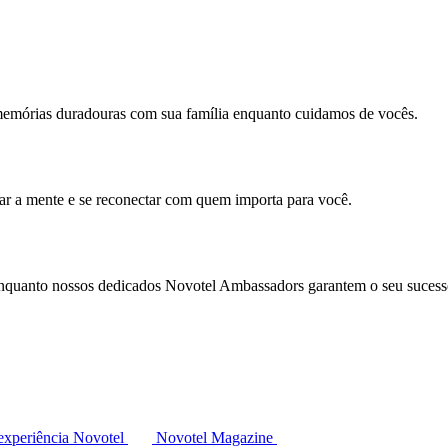
memórias duradouras com sua família enquanto cuidamos de vocês.
mar a mente e se reconectar com quem importa para você.
enquanto nossos dedicados Novotel Ambassadors garantem o seu sucess
experiência Novotel
Novotel Magazine