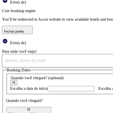
Erro(s de)
Core booking engine
You’ll be redirected to Accor website to view available hotels and bo
Fechar janela
Erro(s de)
Para onde você viaja?
Booking Dates
Quando você chegará?
(optional)
Escolha a data de início
Escolha 
Quando você chegará?