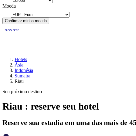
Moeda
Confirmar minha moeda
Hotels
Ásia
Indonésia
Sumatra
Riau
Seu próximo destino
Riau : reserve seu hotel
Reserve sua estadia em uma das mais de 4