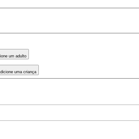
ione um adulto
dicione uma criança