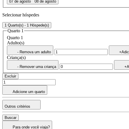
07 de agosto
08 de agosto
Selecionar hóspedes
1 Quarto(s) - 1 Hóspede(s)
Quarto 1
Quarto 1
Adulto(s)
- Remova um adulto
+Adic
Criança(s)
- Remover uma criança
+A
Excluir
Adicione um quarto
Outros critérios
Buscar
Para onde você viaja?