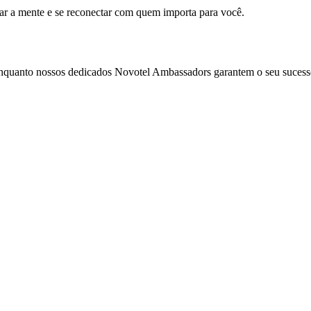
mar a mente e se reconectar com quem importa para você.
enquanto nossos dedicados Novotel Ambassadors garantem o seu sucess