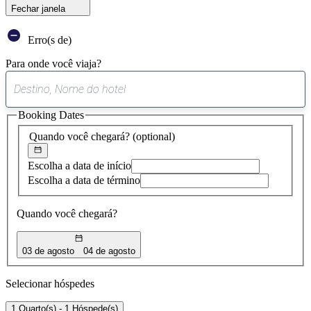
Fechar janela
Erro(s de)
Para onde você viaja?
0
sugestão
Booking Dates
encontrada
Quando você chegará?
(optional)
Escolha a data de início
Escolha a data de término
Quando você chegará?
03 de agosto
04 de agosto
Selecionar hóspedes
1 Quarto(s) - 1 Hóspede(s)