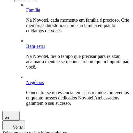
Família
Na Novotel, cada momento em família é precioso. Crie
memórias duradouras com sua família enquanto
cuidamos de vocês.
Bem-estar
Na Novotel, tire o tempo que precisar para relaxar,
acalmar a mente e se reconectar com quem importa para
você.
Negócios
Concentre-se no essencial em suas reuniões ou eventos
enquanto nossos dedicados Novotel Ambassadors
garantem o seu sucesso.
en
Voltar
Selecione seu país e idioma abaixo