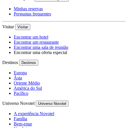
Minhas reservas
Perguntas frequentes
Visitar
Visitar
Encontrar um hotel
Encontrar um restaurante
Encontrar uma sala de reunião
Encontrar uma oferta especial
Destinos
Destinos
Europa
Ásia
Oriente Médio
América do Sul
Pacífico
Universo Novotel
Universo Novotel
A experiência Novotel
Família
Bem-estar