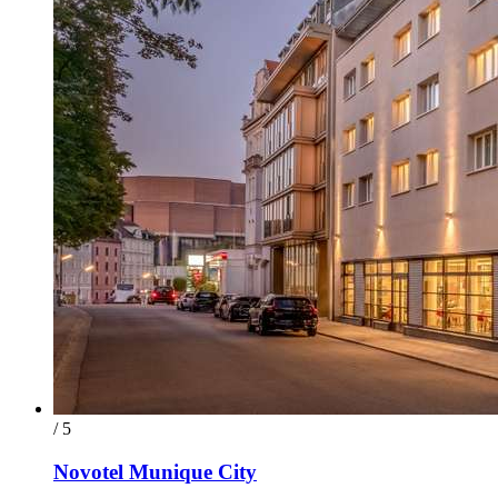
/ 5
Novotel Munique City