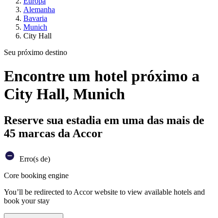
Europa
Alemanha
Bavaria
Munich
City Hall
Seu próximo destino
Encontre um hotel próximo a
City Hall, Munich
Reserve sua estadia em uma das mais de
45 marcas da Accor
Erro(s de)
Core booking engine
You’ll be redirected to Accor website to view available hotels and
book your stay