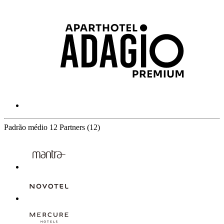
Padrão médio
12 Partners
(12)