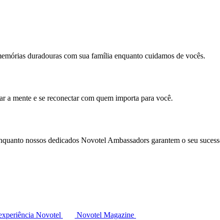
memórias duradouras com sua família enquanto cuidamos de vocês.
mar a mente e se reconectar com quem importa para você.
enquanto nossos dedicados Novotel Ambassadors garantem o seu sucess
experiência Novotel
Novotel Magazine