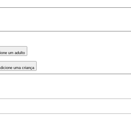
ione um adulto
dicione uma criança