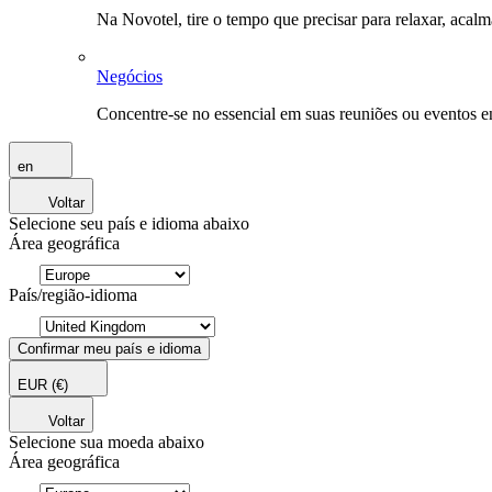
Na Novotel, tire o tempo que precisar para relaxar, acal
Negócios
Concentre-se no essencial em suas reuniões ou eventos 
en
Voltar
Selecione seu país e idioma abaixo
Área geográfica
País/região-idioma
Confirmar meu país e idioma
EUR
(€)
Voltar
Selecione sua moeda abaixo
Área geográfica