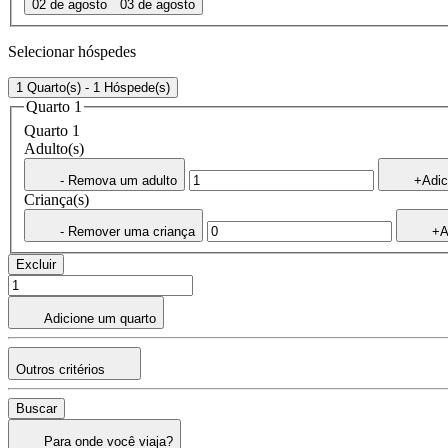
02 de agosto
03 de agosto
Selecionar hóspedes
1 Quarto(s) - 1 Hóspede(s)
Quarto 1
Quarto 1
Adulto(s)
- Remova um adulto
+Adic
Criança(s)
- Remover uma criança
+A
Excluir
Adicione um quarto
Outros critérios
Buscar
Para onde você viaja?