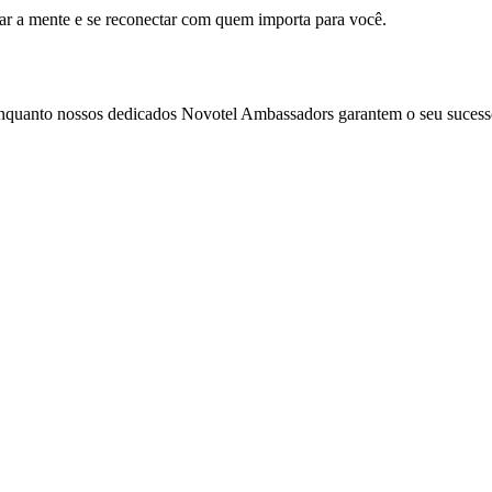
mar a mente e se reconectar com quem importa para você.
enquanto nossos dedicados Novotel Ambassadors garantem o seu sucess