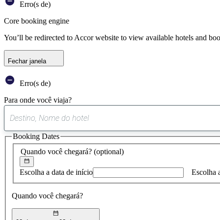
Erro(s de)
Core booking engine
You’ll be redirected to Accor website to view available hotels and bo
Fechar janela
Erro(s de)
Para onde você viaja?
Booking Dates
Quando você chegará?
(optional)
Escolha a data de início
Escolha 
Quando você chegará?