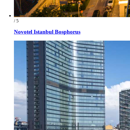
/ 5
Novotel Istanbul Bosphorus