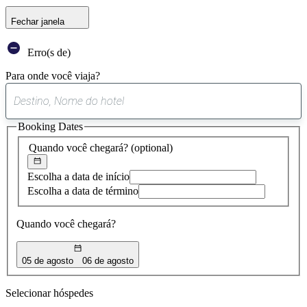
Fechar janela
Erro(s de)
Para onde você viaja?
0
sugestão
Booking Dates
encontrada
Quando você chegará?
(optional)
Escolha a data de início
Escolha a data de término
Quando você chegará?
05 de agosto
06 de agosto
Selecionar hóspedes