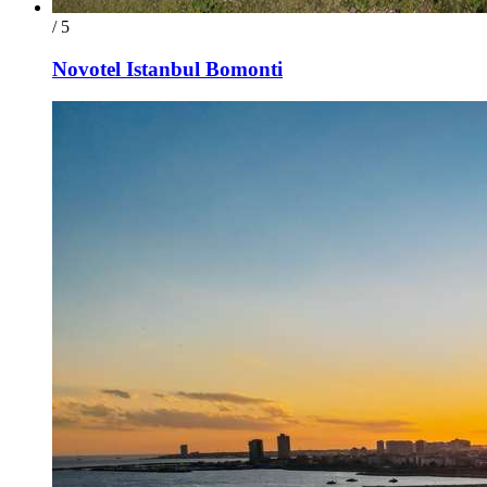
/ 5
Novotel Istanbul Bomonti