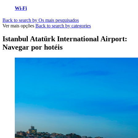
Wi-Fi
Back to search by Os mais pesquisados
Ver mais opções
Back to search by categories
Istanbul Atatürk International Airport:
Navegar por hotéis