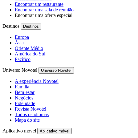
Encontrar um restaurante
Encontrar uma sala de reunião
Encontrar uma oferta especial
Destinos
Destinos
Europa
Ásia
Oriente Médio
América do Sul
Pacífico
Universo Novotel
Universo Novotel
A experiência Novotel
Família
Bem-estar
Negócios
Fidelidade
Revista Novotel
Todos os idiomas
Mapa do site
Aplicativo móvel
Aplicativo móvel