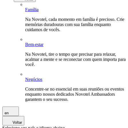
Família
Na Novotel, cada momento em família é precioso. Crie
memórias duradouras com sua família enquanto
cuidamos de vocês.
Bem-estar
Na Novotel, tire o tempo que precisar para relaxar,
acalmar a mente e se reconectar com quem importa para
você.
Negócios
Concentre-se no essencial em suas reuniões ou eventos
enquanto nossos dedicados Novotel Ambassadors
garantem o seu sucesso.
en
Voltar
Selecione seu país e idioma abaixo