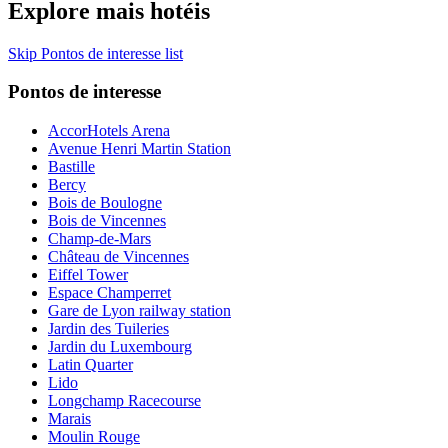
Explore mais hotéis
Skip Pontos de interesse list
Pontos de interesse
AccorHotels Arena
Avenue Henri Martin Station
Bastille
Bercy
Bois de Boulogne
Bois de Vincennes
Champ-de-Mars
Château de Vincennes
Eiffel Tower
Espace Champerret
Gare de Lyon railway station
Jardin des Tuileries
Jardin du Luxembourg
Latin Quarter
Lido
Longchamp Racecourse
Marais
Moulin Rouge