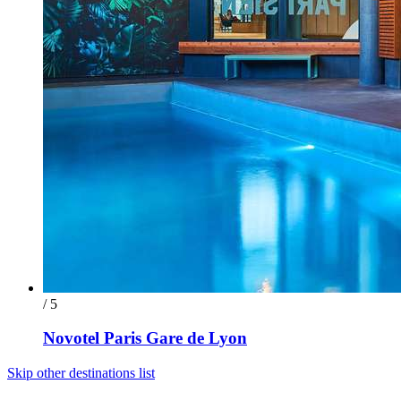
/ 5
Novotel Paris Gare de Lyon
Skip other destinations list