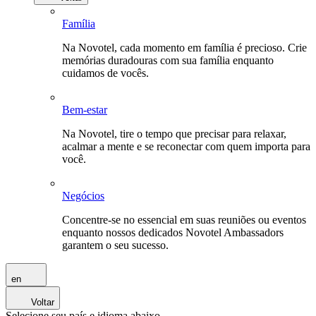
Família
Na Novotel, cada momento em família é precioso. Crie
memórias duradouras com sua família enquanto
cuidamos de vocês.
Bem-estar
Na Novotel, tire o tempo que precisar para relaxar,
acalmar a mente e se reconectar com quem importa para
você.
Negócios
Concentre-se no essencial em suas reuniões ou eventos
enquanto nossos dedicados Novotel Ambassadors
garantem o seu sucesso.
en
Voltar
Selecione seu país e idioma abaixo