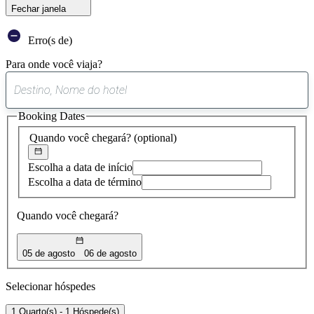
Fechar janela
Erro(s de)
Para onde você viaja?
0
sugestão
Booking Dates
encontrada
Quando você chegará?
(optional)
Escolha a data de início
Escolha a data de término
Quando você chegará?
05 de agosto
06 de agosto
Selecionar hóspedes
1 Quarto(s) - 1 Hóspede(s)