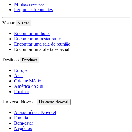
Minhas reservas
Perguntas frequentes
Visitar
Visitar
Encontrar um hotel
Encontrar um restaurante
Encontrar uma sala de reunião
Encontrar uma oferta especial
Destinos
Destinos
Europa
Ásia
Oriente Médio
América do Sul
Pacífico
Universo Novotel
Universo Novotel
A experiência Novotel
Família
Bem-estar
Negócios