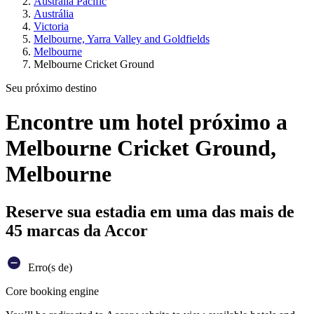
Australia Pacific
Austrália
Victoria
Melbourne, Yarra Valley and Goldfields
Melbourne
Melbourne Cricket Ground
Seu próximo destino
Encontre um hotel próximo a
Melbourne Cricket Ground,
Melbourne
Reserve sua estadia em uma das mais de
45 marcas da Accor
Erro(s de)
Core booking engine