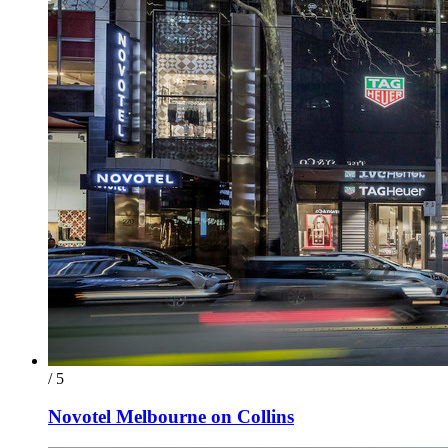
/ 5
Novotel Melbourne on Collins