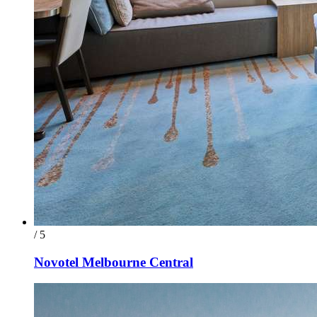
/ 5
Novotel Melbourne Central