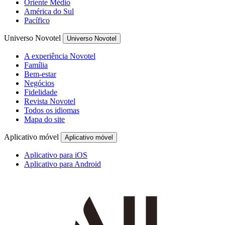
Oriente Médio
América do Sul
Pacífico
Universo Novotel
Universo Novotel
A experiência Novotel
Família
Bem-estar
Negócios
Fidelidade
Revista Novotel
Todos os idiomas
Mapa do site
Aplicativo móvel
Aplicativo móvel
Aplicativo para iOS
Aplicativo para Android