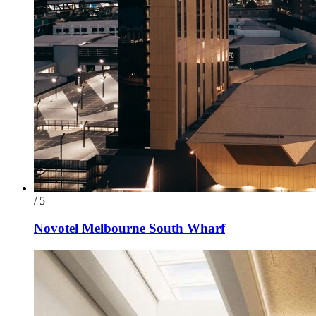
/ 5
Novotel Melbourne South Wharf