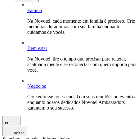
Família
Na Novotel, cada momento em família é precioso. Crie
memórias duradouras com sua família enquanto
cuidamos de vocês.
Bem-estar
Na Novotel, tire o tempo que precisar para relaxar,
acalmar a mente e se reconectar com quem importa para
você.
Negócios
Concentre-se no essencial em suas reuniões ou eventos
enquanto nossos dedicados Novotel Ambassadors
garantem o seu sucesso.
en
Voltar
Selecione seu país e idioma abaixo