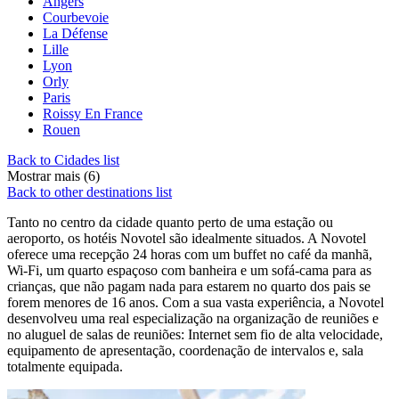
Angers
Courbevoie
La Défense
Lille
Lyon
Orly
Paris
Roissy En France
Rouen
Back to Cidades list
Mostrar mais (6)
Back to other destinations list
Tanto no centro da cidade quanto perto de uma estação ou
aeroporto, os hotéis Novotel são idealmente situados. A Novotel
oferece uma recepção 24 horas com um buffet no café da manhã,
Wi-Fi, um quarto espaçoso com banheira e um sofá-cama para as
crianças, que não pagam nada para estarem no quarto dos pais se
forem menores de 16 anos. Com a sua vasta experiência, a Novotel
desenvolveu uma real especialização na organização de reuniões e
no aluguel de salas de reuniões: Internet sem fio de alta velocidade,
equipamento de apresentação, coordenação de intervalos e, sala
totalmente equipada.