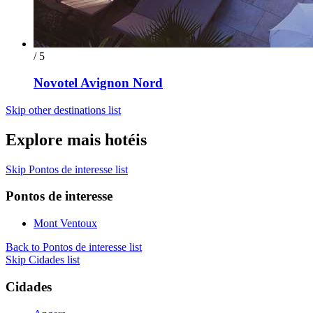
/ 5
Novotel Avignon Nord
Skip other destinations list
Explore mais hotéis
Skip Pontos de interesse list
Pontos de interesse
Mont Ventoux
Back to Pontos de interesse list
Skip Cidades list
Cidades