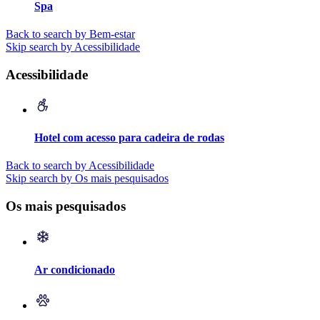
Spa
Back to search by Bem-estar
Skip search by Acessibilidade
Acessibilidade
Hotel com acesso para cadeira de rodas
Back to search by Acessibilidade
Skip search by Os mais pesquisados
Os mais pesquisados
Ar condicionado