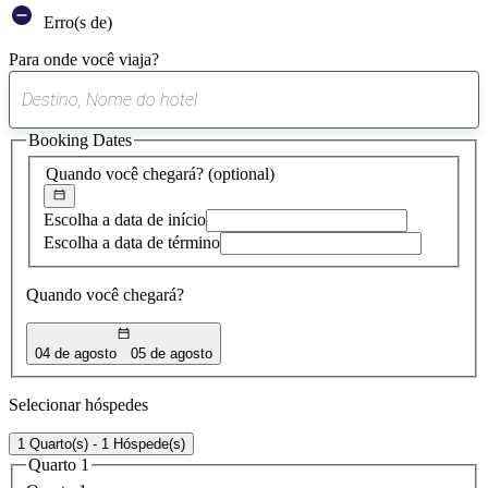
Erro(s de)
Para onde você viaja?
0
sugestão
Booking Dates
encontrada
Quando você chegará?
(optional)
Escolha a data de início
Escolha a data de término
Quando você chegará?
04 de agosto
05 de agosto
Selecionar hóspedes
1 Quarto(s) - 1 Hóspede(s)
Quarto 1