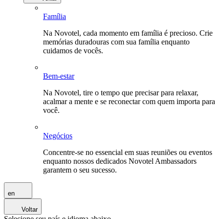
Família
Na Novotel, cada momento em família é precioso. Crie
memórias duradouras com sua família enquanto
cuidamos de vocês.
Bem-estar
Na Novotel, tire o tempo que precisar para relaxar,
acalmar a mente e se reconectar com quem importa para
você.
Negócios
Concentre-se no essencial em suas reuniões ou eventos
enquanto nossos dedicados Novotel Ambassadors
garantem o seu sucesso.
en
Voltar
Selecione seu país e idioma abaixo