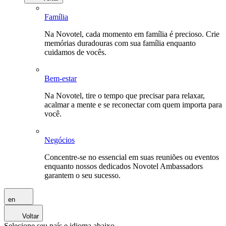
Família
Na Novotel, cada momento em família é precioso. Crie
memórias duradouras com sua família enquanto
cuidamos de vocês.
Bem-estar
Na Novotel, tire o tempo que precisar para relaxar,
acalmar a mente e se reconectar com quem importa para
você.
Negócios
Concentre-se no essencial em suas reuniões ou eventos
enquanto nossos dedicados Novotel Ambassadors
garantem o seu sucesso.
en
Voltar
Selecione seu país e idioma abaixo