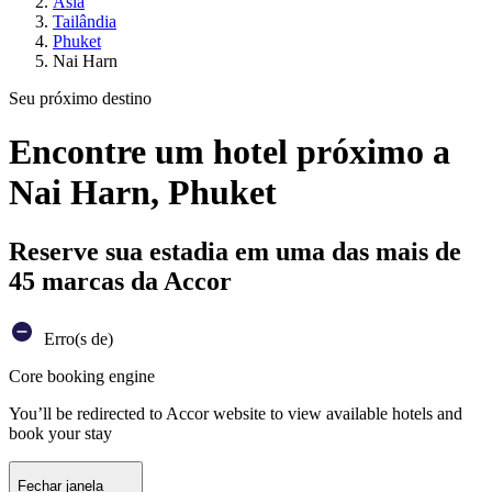
Ásia
Tailândia
Phuket
Nai Harn
Seu próximo destino
Encontre um hotel próximo a
Nai Harn, Phuket
Reserve sua estadia em uma das mais de
45 marcas da Accor
Erro(s de)
Core booking engine
You’ll be redirected to Accor website to view available hotels and
book your stay
Fechar janela