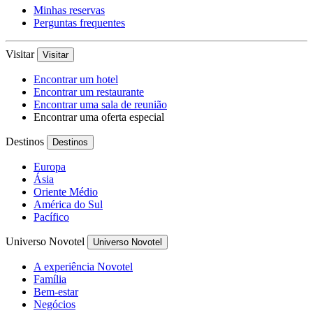
Minhas reservas
Perguntas frequentes
Visitar
Visitar
Encontrar um hotel
Encontrar um restaurante
Encontrar uma sala de reunião
Encontrar uma oferta especial
Destinos
Destinos
Europa
Ásia
Oriente Médio
América do Sul
Pacífico
Universo Novotel
Universo Novotel
A experiência Novotel
Família
Bem-estar
Negócios