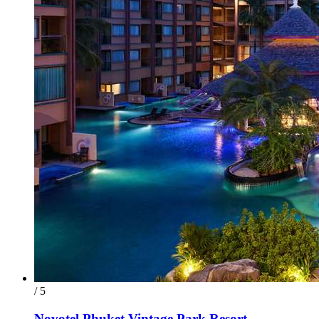
/ 5
Novotel Phuket Vintage Park Resort