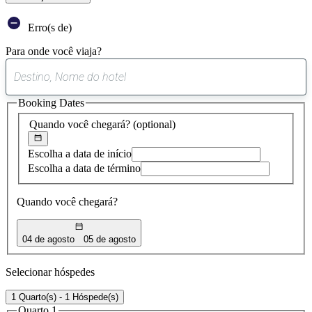
Erro(s de)
Para onde você viaja?
0
sugestão
Booking Dates
encontrada
Quando você chegará?
(optional)
Escolha a data de início
Escolha a data de término
Quando você chegará?
04 de agosto
05 de agosto
Selecionar hóspedes
1 Quarto(s) - 1 Hóspede(s)
Quarto 1