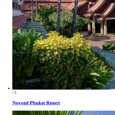
/ 5
Novotel Phuket Resort