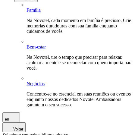
Família
Na Novotel, cada momento em família é precioso. Crie
memórias duradouras com sua família enquanto
cuidamos de vocês.
Bem-estar
Na Novotel, tire o tempo que precisar para relaxar,
acalmar a mente e se reconectar com quem importa para
você.
Negócios
Concentre-se no essencial em suas reuniões ou eventos
enquanto nossos dedicados Novotel Ambassadors
garantem o seu sucesso.
en
Voltar
Selecione seu país e idioma abaixo