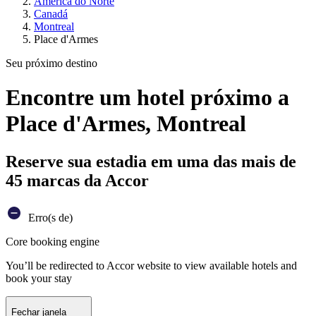
América do Norte
Canadá
Montreal
Place d'Armes
Seu próximo destino
Encontre um hotel próximo a
Place d'Armes, Montreal
Reserve sua estadia em uma das mais de
45 marcas da Accor
Erro(s de)
Core booking engine
You’ll be redirected to Accor website to view available hotels and
book your stay
Fechar janela