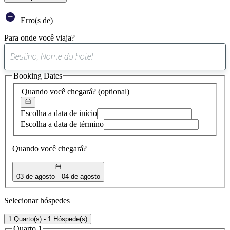
Erro(s de)
Para onde você viaja?
0
sugestão
Booking Dates
encontrada
Quando você chegará?
(optional)
Escolha a data de início
Escolha a data de término
Quando você chegará?
03 de agosto
04 de agosto
Selecionar hóspedes
1 Quarto(s) - 1 Hóspede(s)
Quarto 1