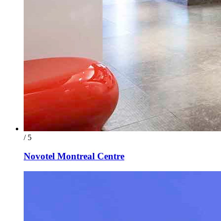
/ 5
Novotel Montreal Centre