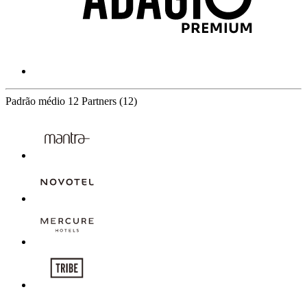
Padrão médio
12 Partners
(12)