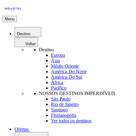
Menu
Destino
Voltar
Destino
Europa
Ásia
Médio Oriente
América Do Norte
América Do Sul
África
Pacífico
NOSSOS DESTINOS IMPERDÍVEIS
São Paulo
Rio de Janeiro
Santiago
Florianopolis
Ver todos os destinos
Ofertas