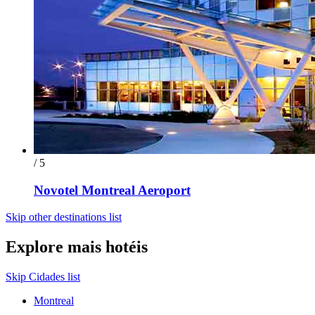
/ 5
Novotel Montreal Aeroport
Skip other destinations list
Explore mais hotéis
Skip Cidades list
Montreal