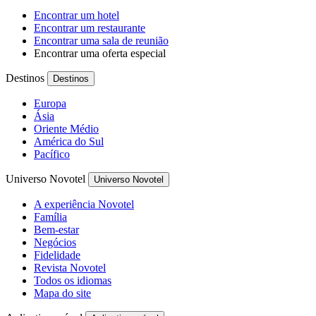
Encontrar um hotel
Encontrar um restaurante
Encontrar uma sala de reunião
Encontrar uma oferta especial
Destinos
Destinos
Europa
Ásia
Oriente Médio
América do Sul
Pacífico
Universo Novotel
Universo Novotel
A experiência Novotel
Família
Bem-estar
Negócios
Fidelidade
Revista Novotel
Todos os idiomas
Mapa do site