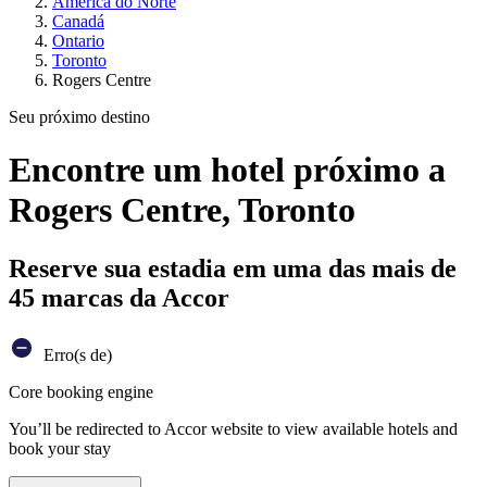
América do Norte
Canadá
Ontario
Toronto
Rogers Centre
Seu próximo destino
Encontre um hotel próximo a
Rogers Centre, Toronto
Reserve sua estadia em uma das mais de
45 marcas da Accor
Erro(s de)
Core booking engine
You’ll be redirected to Accor website to view available hotels and
book your stay