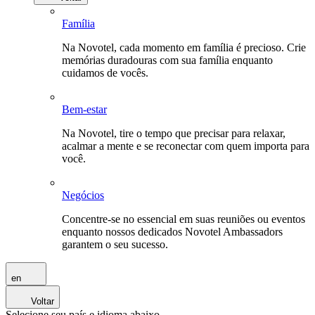
Família
Na Novotel, cada momento em família é precioso. Crie
memórias duradouras com sua família enquanto
cuidamos de vocês.
Bem-estar
Na Novotel, tire o tempo que precisar para relaxar,
acalmar a mente e se reconectar com quem importa para
você.
Negócios
Concentre-se no essencial em suas reuniões ou eventos
enquanto nossos dedicados Novotel Ambassadors
garantem o seu sucesso.
en
Voltar
Selecione seu país e idioma abaixo