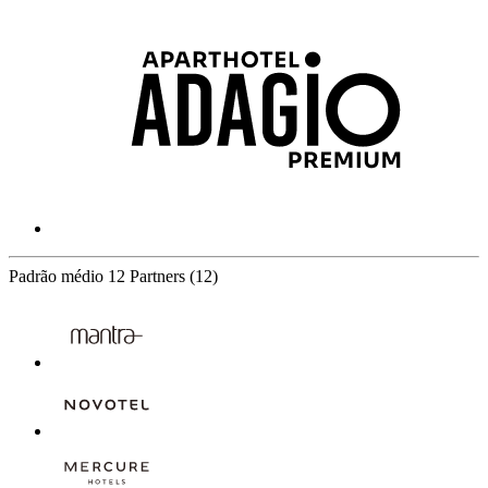
Padrão médio
12 Partners
(12)