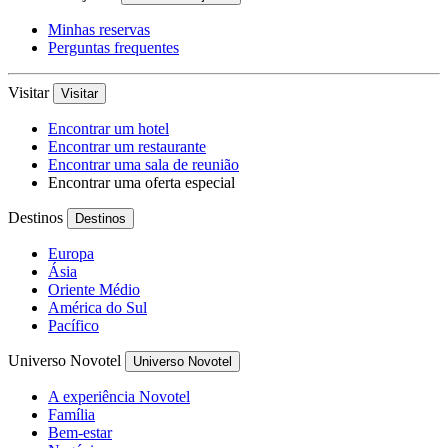
Minhas reservas
Perguntas frequentes
Visitar
Visitar
Encontrar um hotel
Encontrar um restaurante
Encontrar uma sala de reunião
Encontrar uma oferta especial
Destinos
Destinos
Europa
Ásia
Oriente Médio
América do Sul
Pacífico
Universo Novotel
Universo Novotel
A experiência Novotel
Família
Bem-estar