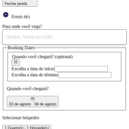
Fechar janela
Erro(s de)
Para onde você viaja?
0
sugestão
Booking Dates
encontrada
Quando você chegará?
(optional)
Escolha a data de início
Escolha a data de término
Quando você chegará?
03 de agosto
04 de agosto
Selecionar hóspedes
1 Quarto(s) - 1 Hóspede(s)