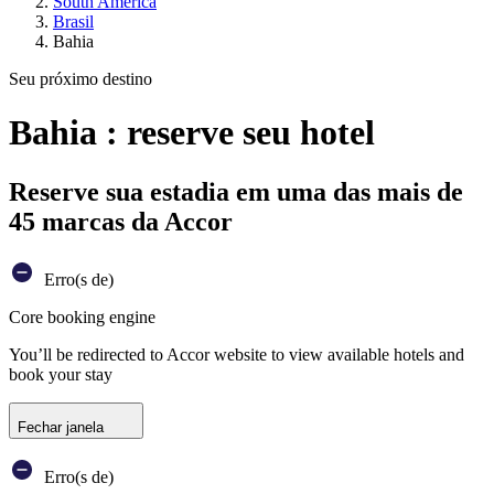
South America
Brasil
Bahia
Seu próximo destino
Bahia : reserve seu hotel
Reserve sua estadia em uma das mais de
45 marcas da Accor
Erro(s de)
Core booking engine
You’ll be redirected to Accor website to view available hotels and
book your stay
Fechar janela
Erro(s de)