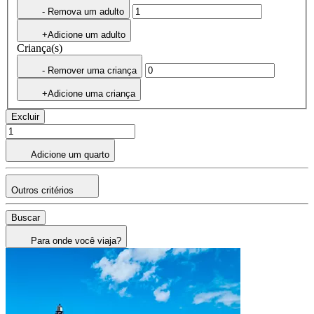
- Remova um adulto
+Adicione um adulto
Criança(s)
- Remover uma criança
+Adicione uma criança
Excluir
Adicione um quarto
Outros critérios
Buscar
Para onde você viaja?