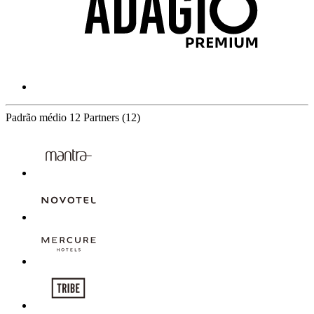
Padrão médio
12 Partners
(12)