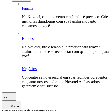
Família
Na Novotel, cada momento em família é precioso. Crie
memórias duradouras com sua família enquanto
cuidamos de vocês.
Bem-estar
Na Novotel, tire o tempo que precisar para relaxar,
acalmar a mente e se reconectar com quem importa para
você.
Negócios
Concentre-se no essencial em suas reuniões ou eventos
enquanto nossos dedicados Novotel Ambassadors
garantem o seu sucesso.
en
Voltar
Selecione seu país e idioma abaixo