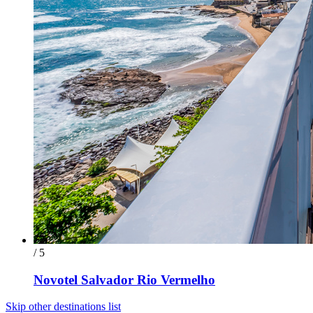
/ 5
Novotel Salvador Rio Vermelho
Skip other destinations list