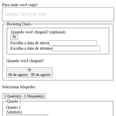
Para onde você viaja?
0
sugestão
Booking Dates
encontrada
Quando você chegará?
(optional)
Escolha a data de início
Escolha a data de término
Quando você chegará?
04 de agosto
05 de agosto
Selecionar hóspedes
1 Quarto(s) - 1 Hóspede(s)
Quarto 1
Quarto 1
Adulto(s)