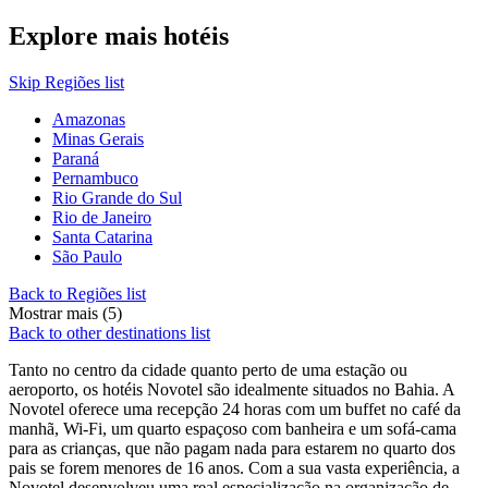
Explore mais hotéis
Skip Regiões list
Amazonas
Minas Gerais
Paraná
Pernambuco
Rio Grande do Sul
Rio de Janeiro
Santa Catarina
São Paulo
Back to Regiões list
Mostrar mais (5)
Back to other destinations list
Tanto no centro da cidade quanto perto de uma estação ou
aeroporto, os hotéis Novotel são idealmente situados no Bahia. A
Novotel oferece uma recepção 24 horas com um buffet no café da
manhã, Wi-Fi, um quarto espaçoso com banheira e um sofá-cama
para as crianças, que não pagam nada para estarem no quarto dos
pais se forem menores de 16 anos. Com a sua vasta experiência, a
Novotel desenvolveu uma real especialização na organização de