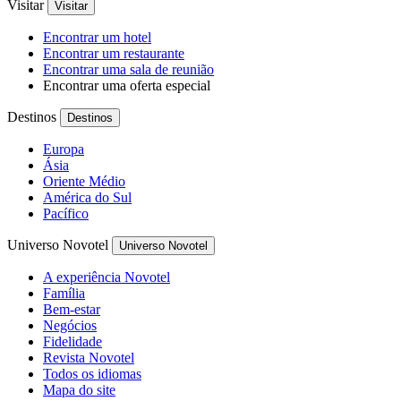
Visitar
Visitar
Encontrar um hotel
Encontrar um restaurante
Encontrar uma sala de reunião
Encontrar uma oferta especial
Destinos
Destinos
Europa
Ásia
Oriente Médio
América do Sul
Pacífico
Universo Novotel
Universo Novotel
A experiência Novotel
Família
Bem-estar
Negócios
Fidelidade
Revista Novotel
Todos os idiomas
Mapa do site