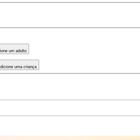
ione um adulto
dicione uma criança