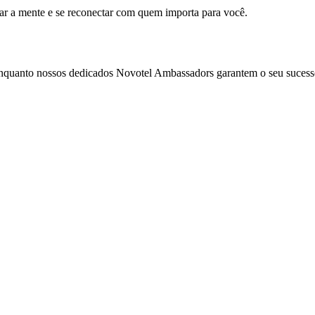
mar a mente e se reconectar com quem importa para você.
enquanto nossos dedicados Novotel Ambassadors garantem o seu sucess