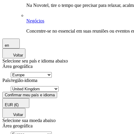
Na Novotel, tire o tempo que precisar para relaxar, acal
Negócios
Concentre-se no essencial em suas reuniões ou eventos 
en
Voltar
Selecione seu país e idioma abaixo
Área geográfica
País/região-idioma
Confirmar meu país e idioma
EUR
(€)
Voltar
Selecione sua moeda abaixo
Área geográfica