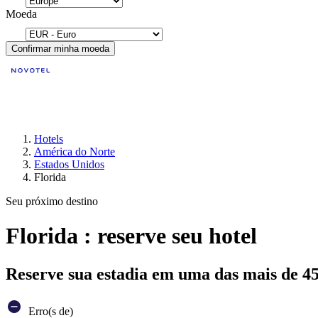
Moeda
Confirmar minha moeda
Hotels
América do Norte
Estados Unidos
Florida
Seu próximo destino
Florida : reserve seu hotel
Reserve sua estadia em uma das mais de 4
Erro(s de)