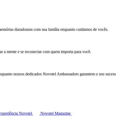
memórias duradouras com sua família enquanto cuidamos de vocês.
mar a mente e se reconectar com quem importa para você.
enquanto nossos dedicados Novotel Ambassadors garantem o seu sucess
experiência Novotel
Novotel Magazine