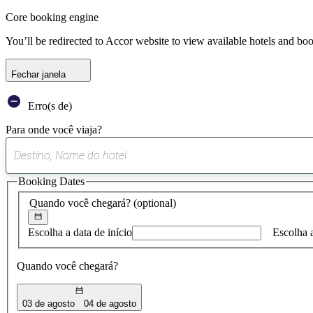
Core booking engine
You’ll be redirected to Accor website to view available hotels and bo
Fechar janela
Erro(s de)
Para onde você viaja?
Booking Dates
Quando você chegará?
(optional)
Escolha a data de início
Escolha 
Quando você chegará?
03 de agosto
04 de agosto