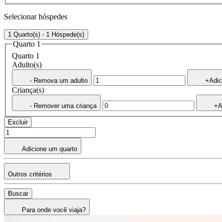
Selecionar hóspedes
1 Quarto(s) - 1 Hóspede(s)
Quarto 1
Quarto 1
Adulto(s)
- Remova um adulto
+Adic
Criança(s)
- Remover uma criança
+A
Excluir
Adicione um quarto
Outros critérios
Buscar
Para onde você viaja?