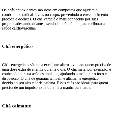
Os chás antioxidantes são ricos em compostos que ajudam a
combater os radicais livres no corpo, prevenindo o envelhecimento
precoce e doenças. O chá verde é o mais conhecido por suas
propriedades antioxidantes, sendo também ótimo para melhorar a
saúde cardiovascular.
Chá energético
Chás energéticos são uma excelente alternativa para quem precisa de
uma dose extra de energia durante o dia. O chá mate, por exemplo, é
conhecido por sua ação estimulante, ajudando a melhorar o foco e a
disposição. O chá de guaraná também é altamente energético,
devido ao seu alto teor de cafeína. Esses chás são ideais para quem
precisa de um impulso extra durante a manhã ou à tarde.
Chá calmante