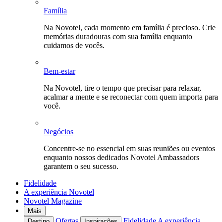
Família
Na Novotel, cada momento em família é precioso. Crie
memórias duradouras com sua família enquanto
cuidamos de vocês.
Bem-estar
Na Novotel, tire o tempo que precisar para relaxar,
acalmar a mente e se reconectar com quem importa para
você.
Negócios
Concentre-se no essencial em suas reuniões ou eventos
enquanto nossos dedicados Novotel Ambassadors
garantem o seu sucesso.
Fidelidade
A experiência Novotel
Novotel Magazine
Mais
Ofertas
Fidelidade
A experiência
Destino
Inspirações