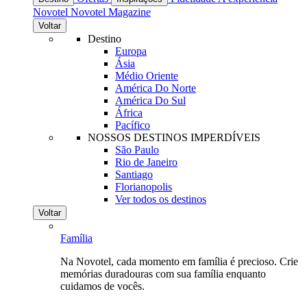
Novotel
Novotel Magazine
Voltar
Destino
Europa
Ásia
Médio Oriente
América Do Norte
América Do Sul
África
Pacífico
NOSSOS DESTINOS IMPERDÍVEIS
São Paulo
Rio de Janeiro
Santiago
Florianopolis
Ver todos os destinos
Voltar
Família
Na Novotel, cada momento em família é precioso. Crie
memórias duradouras com sua família enquanto
cuidamos de vocês.