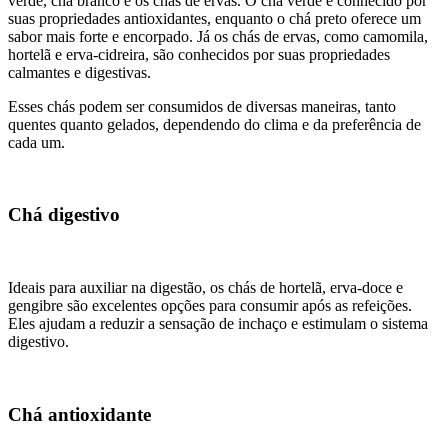
verde, chá branco e os chás de ervas. O chá verde é conhecido por
suas propriedades antioxidantes, enquanto o chá preto oferece um
sabor mais forte e encorpado. Já os chás de ervas, como camomila,
hortelã e erva-cidreira, são conhecidos por suas propriedades
calmantes e digestivas.
Esses chás podem ser consumidos de diversas maneiras, tanto
quentes quanto gelados, dependendo do clima e da preferência de
cada um.
Chá digestivo
Ideais para auxiliar na digestão, os chás de hortelã, erva-doce e
gengibre são excelentes opções para consumir após as refeições.
Eles ajudam a reduzir a sensação de inchaço e estimulam o sistema
digestivo.
Chá antioxidante