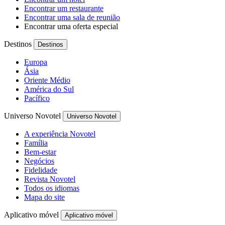
Encontrar um restaurante
Encontrar uma sala de reunião
Encontrar uma oferta especial
Destinos
Destinos
Europa
Ásia
Oriente Médio
América do Sul
Pacífico
Universo Novotel
Universo Novotel
A experiência Novotel
Família
Bem-estar
Negócios
Fidelidade
Revista Novotel
Todos os idiomas
Mapa do site
Aplicativo móvel
Aplicativo móvel