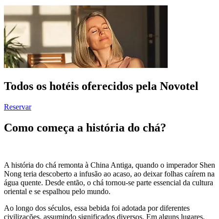
Todos os hotéis oferecidos pela Novotel
Reservar
Como começa a história do chá?
A história do chá remonta à China Antiga, quando o imperador Shen
Nong teria descoberto a infusão ao acaso, ao deixar folhas caírem na
água quente. Desde então, o chá tornou-se parte essencial da cultura
oriental e se espalhou pelo mundo.
Ao longo dos séculos, essa bebida foi adotada por diferentes
civilizações, assumindo significados diversos. Em alguns lugares,