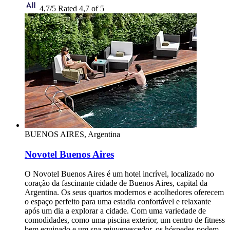
4,7/5
Rated 4,7 of 5
BUENOS AIRES, Argentina
Novotel Buenos Aires
O Novotel Buenos Aires é um hotel incrível, localizado no
coração da fascinante cidade de Buenos Aires, capital da
Argentina. Os seus quartos modernos e acolhedores oferecem
o espaço perfeito para uma estadia confortável e relaxante
após um dia a explorar a cidade. Com uma variedade de
comodidades, como uma piscina exterior, um centro de fitness
bem equipado e um spa rejuvenescedor, os hóspedes podem