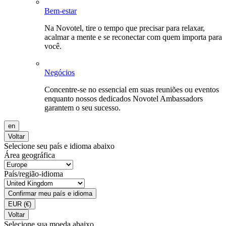
Bem-estar
Na Novotel, tire o tempo que precisar para relaxar,
acalmar a mente e se reconectar com quem importa para
você.
Negócios
Concentre-se no essencial em suas reuniões ou eventos
enquanto nossos dedicados Novotel Ambassadors
garantem o seu sucesso.
en
Voltar
Selecione seu país e idioma abaixo
Área geográfica
País/região-idioma
Confirmar meu país e idioma
EUR
(€)
Voltar
Selecione sua moeda abaixo