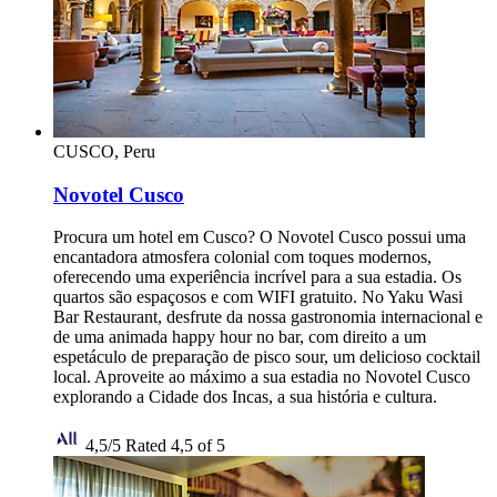
CUSCO, Peru
Novotel Cusco
Procura um hotel em Cusco? O Novotel Cusco possui uma
encantadora atmosfera colonial com toques modernos,
oferecendo uma experiência incrível para a sua estadia. Os
quartos são espaçosos e com WIFI gratuito. No Yaku Wasi
Bar Restaurant, desfrute da nossa gastronomia internacional e
de uma animada happy hour no bar, com direito a um
espetáculo de preparação de pisco sour, um delicioso cocktail
local. Aproveite ao máximo a sua estadia no Novotel Cusco
explorando a Cidade dos Incas, a sua história e cultura.
4,5/5
Rated 4,5 of 5