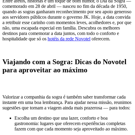
Entre afetos, histórias e um toque de bom humor, o Dia da Sogra —
comemorado em 28 de abril — nasceu no fim da década de 1950,
quando as sogras ganharam reconhecimento por seu apoio generoso
aos servidores públicos durante o governo JK. Hoje, a data convida
a retribuir esse carinho com momentos leves, acolhedores e, por que
não, uma escapada especial em família. Descubra os melhores
destinos para comemorar a data juntos, com todo o conforto e
hospitalidade que só os
hotéis da rede Novotel
oferecem.
Viajando com a Sogra: Dicas do Novotel
para aproveitar ao máximo
Valorizar a companhia da sogra é também saber transformar cada
instante em uma boa lembrança. Para ajudar nessa missão, reunimos
sugestões que tornam a viagem ainda mais prazerosa — para todos:
Escolha um destino que una lazer, conforto e boa
gastronomia: lugares que oferecem experiências completas
fazem com que cada momento seja aproveitado ao máximo.