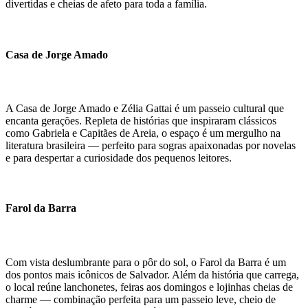
divertidas e cheias de afeto para toda a família.
Casa de Jorge Amado
A Casa de Jorge Amado e Zélia Gattai é um passeio cultural que
encanta gerações. Repleta de histórias que inspiraram clássicos
como Gabriela e Capitães de Areia, o espaço é um mergulho na
literatura brasileira — perfeito para sogras apaixonadas por novelas
e para despertar a curiosidade dos pequenos leitores.
Farol da Barra
Com vista deslumbrante para o pôr do sol, o Farol da Barra é um
dos pontos mais icônicos de Salvador. Além da história que carrega,
o local reúne lanchonetes, feiras aos domingos e lojinhas cheias de
charme — combinação perfeita para um passeio leve, cheio de