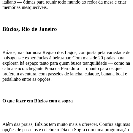
italiano — ótimas para reunir todo mundo ao redor da mesa e criar
memórias inesquecíveis.
Búzios, Rio de Janeiro
Búzios, na charmosa Região dos Lagos, conquista pela variedade de
paisagens e experiências à beira-mar. Com mais de 20 praias para
explorar, há espaço tanto para quem busca tranquilidade — como na
calma e aconchegante Praia da Ferradura — quanto para os que
preferem aventura, com passeios de lancha, caiaque, banana boat e
pedalinho entre as opções.
O que fazer em Búzios com a sogra
Além das praias, Búzios tem muito mais a oferecer. Confira algumas
opções de passeios e celebre o Dia da Sogra com uma programação