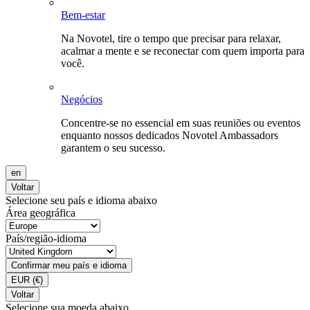
Bem-estar
Na Novotel, tire o tempo que precisar para relaxar,
acalmar a mente e se reconectar com quem importa para
você.
Negócios
Concentre-se no essencial em suas reuniões ou eventos
enquanto nossos dedicados Novotel Ambassadors
garantem o seu sucesso.
en
Voltar
Selecione seu país e idioma abaixo
Área geográfica
País/região-idioma
Confirmar meu país e idioma
EUR
(€)
Voltar
Selecione sua moeda abaixo