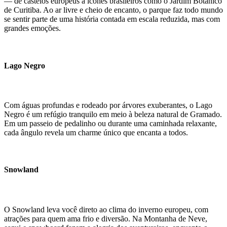
— de castelos europeus a ícones brasileiros como o Jardim Botânico
de Curitiba. Ao ar livre e cheio de encanto, o parque faz todo mundo
se sentir parte de uma história contada em escala reduzida, mas com
grandes emoções.
Lago Negro
Com águas profundas e rodeado por árvores exuberantes, o Lago
Negro é um refúgio tranquilo em meio à beleza natural de Gramado.
Em um passeio de pedalinho ou durante uma caminhada relaxante,
cada ângulo revela um charme único que encanta a todos.
Snowland
O Snowland leva você direto ao clima do inverno europeu, com
atrações para quem ama frio e diversão. Na Montanha de Neve,