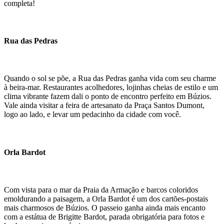
completa!
Rua das Pedras
Quando o sol se põe, a Rua das Pedras ganha vida com seu charme
à beira-mar. Restaurantes acolhedores, lojinhas cheias de estilo e um
clima vibrante fazem dali o ponto de encontro perfeito em Búzios.
Vale ainda visitar a feira de artesanato da Praça Santos Dumont,
logo ao lado, e levar um pedacinho da cidade com você.
Orla Bardot
Com vista para o mar da Praia da Armação e barcos coloridos
emoldurando a paisagem, a Orla Bardot é um dos cartões-postais
mais charmosos de Búzios. O passeio ganha ainda mais encanto
com a estátua de Brigitte Bardot, parada obrigatória para fotos e