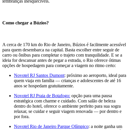
lembranças inesquecíveis.
Como chegar a Búzios?
A cerca de 170 km do Rio de Janeiro, Búzios é facilmente acessível
para quem desembarca na capital. Basta escolher entre seguir de
carro ou ônibus para completar o trajeto com tranquilidade. E se a
ideia for descansar antes de pegar a estrada, o Rio oferece ótimas
opções de hospedagem para começar a viagem no ritmo certo:
Novotel RJ Santos Dumont
: próximo ao aeroporto, ideal para
quem viaja em família — crianças e adolescentes de até 16
anos se hospedam gratuitamente.
Novotel RJ Praia de Botafogo:
opção para uma pausa
estratégica com charme e cuidado. Com salão de beleza
dentro do hotel, oferece o ambiente perfeito para sua sogra
relaxar, se cuidar e seguir viagem renovada — por dentro e
por fora.
Novotel Rio de Janeiro Parque Olímpico
: a noite ganha um