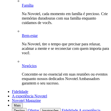
Família
Na Novotel, cada momento em família é precioso. Crie
memórias duradouras com sua família enquanto
cuidamos de vocês.
Bem-estar
Na Novotel, tire o tempo que precisar para relaxar,
acalmar a mente e se reconectar com quem importa para
você.
Negócios
Concentre-se no essencial em suas reuniões ou eventos
enquanto nossos dedicados Novotel Ambassadors
garantem o seu sucesso.
Fidelidade
A experiência Novotel
Novotel Magazine
Mais
Ofertas
Fidelidade
A experiência
Destino
Inspirações