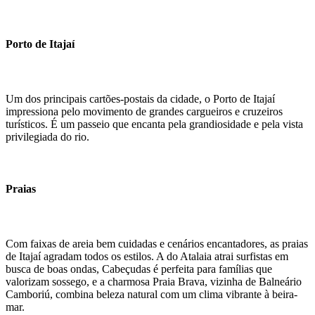
Porto de Itajaí
Um dos principais cartões-postais da cidade, o Porto de Itajaí
impressiona pelo movimento de grandes cargueiros e cruzeiros
turísticos. É um passeio que encanta pela grandiosidade e pela vista
privilegiada do rio.
Praias
Com faixas de areia bem cuidadas e cenários encantadores, as praias
de Itajaí agradam todos os estilos. A do Atalaia atrai surfistas em
busca de boas ondas, Cabeçudas é perfeita para famílias que
valorizam sossego, e a charmosa Praia Brava, vizinha de Balneário
Camboriú, combina beleza natural com um clima vibrante à beira-
mar.