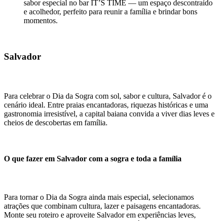
sabor especial no bar IT’S TIME — um espaço descontraído
e acolhedor, perfeito para reunir a família e brindar bons
momentos.
Salvador
Para celebrar o Dia da Sogra com sol, sabor e cultura, Salvador é o
cenário ideal. Entre praias encantadoras, riquezas históricas e uma
gastronomia irresistível, a capital baiana convida a viver dias leves e
cheios de descobertas em família.
O que fazer em Salvador com a sogra e toda a família
Para tornar o Dia da Sogra ainda mais especial, selecionamos
atrações que combinam cultura, lazer e paisagens encantadoras.
Monte seu roteiro e aproveite Salvador em experiências leves,