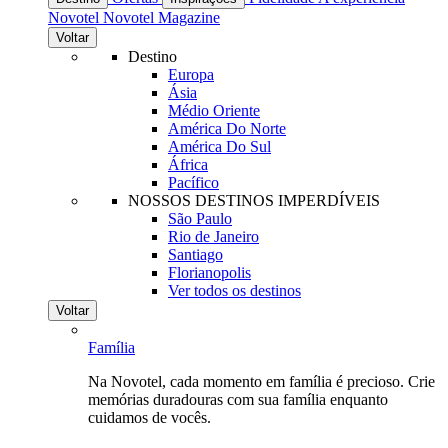
Novotel
Novotel Magazine
Voltar
Destino
Europa
Ásia
Médio Oriente
América Do Norte
América Do Sul
África
Pacífico
NOSSOS DESTINOS IMPERDÍVEIS
São Paulo
Rio de Janeiro
Santiago
Florianopolis
Ver todos os destinos
Voltar
Família
Na Novotel, cada momento em família é precioso. Crie
memórias duradouras com sua família enquanto
cuidamos de vocês.