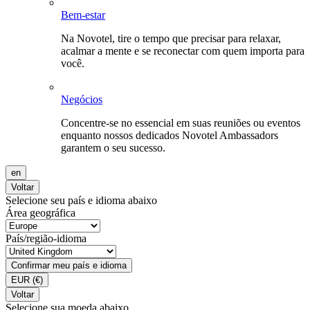
Bem-estar
Na Novotel, tire o tempo que precisar para relaxar,
acalmar a mente e se reconectar com quem importa para
você.
Negócios
Concentre-se no essencial em suas reuniões ou eventos
enquanto nossos dedicados Novotel Ambassadors
garantem o seu sucesso.
en
Voltar
Selecione seu país e idioma abaixo
Área geográfica
País/região-idioma
Confirmar meu país e idioma
EUR
(€)
Voltar
Selecione sua moeda abaixo