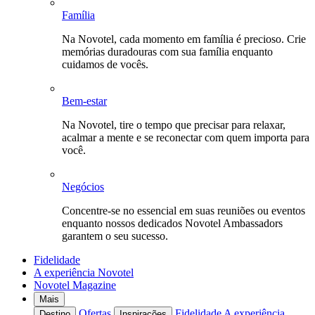
Família
Na Novotel, cada momento em família é precioso. Crie
memórias duradouras com sua família enquanto
cuidamos de vocês.
Bem-estar
Na Novotel, tire o tempo que precisar para relaxar,
acalmar a mente e se reconectar com quem importa para
você.
Negócios
Concentre-se no essencial em suas reuniões ou eventos
enquanto nossos dedicados Novotel Ambassadors
garantem o seu sucesso.
Fidelidade
A experiência Novotel
Novotel Magazine
Mais
Ofertas
Fidelidade
A experiência
Destino
Inspirações