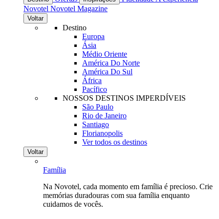
Novotel
Novotel Magazine
Voltar
Destino
Europa
Ásia
Médio Oriente
América Do Norte
América Do Sul
África
Pacífico
NOSSOS DESTINOS IMPERDÍVEIS
São Paulo
Rio de Janeiro
Santiago
Florianopolis
Ver todos os destinos
Voltar
Família
Na Novotel, cada momento em família é precioso. Crie
memórias duradouras com sua família enquanto
cuidamos de vocês.