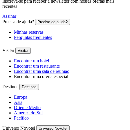
Inscreva-se para receber a newsletter com nossas ofertas mais
recentes
Assinar
Precisa de ajuda?
Precisa de ajuda?
Minhas reservas
Perguntas frequentes
Visitar
Visitar
Encontrar um hotel
Encontrar um restaurante
Encontrar uma sala de reunião
Encontrar uma oferta especial
Destinos
Destinos
Europa
Ásia
Oriente Médio
América do Sul
Pacífico
Universo Novotel
Universo Novotel