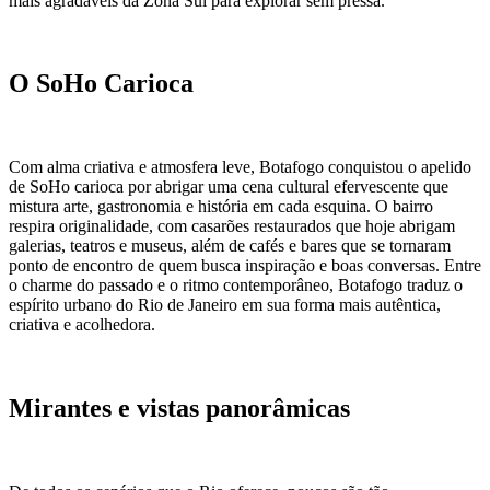
mais agradáveis da Zona Sul para explorar sem pressa.
O SoHo Carioca
Com alma criativa e atmosfera leve, Botafogo conquistou o apelido
de SoHo carioca por abrigar uma cena cultural efervescente que
mistura arte, gastronomia e história em cada esquina. O bairro
respira originalidade, com casarões restaurados que hoje abrigam
galerias, teatros e museus, além de cafés e bares que se tornaram
ponto de encontro de quem busca inspiração e boas conversas. Entre
o charme do passado e o ritmo contemporâneo, Botafogo traduz o
espírito urbano do Rio de Janeiro em sua forma mais autêntica,
criativa e acolhedora.
Mirantes e vistas panorâmicas