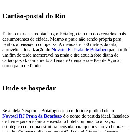
Cartão-postal do Rio
Entre o mar e as montanhas, o Botafogo tem um dos cenários mais
deslumbrantes da cidade. Mesmo a praia não sendo própria para
banho, a paisagem compensa. A menos de 100 metros da orla,
aproveite a localização do
Novotel RJ Praia de Botafogo
para curtir
um fim de tarde memorável na praia e tire aquela foto digna de
cartão-postal, com direito a Baía de Guanabara e Pão de Açucar
como pano de fundo.
Onde se hospedar
Se a ideia é explorar Botafogo com conforto e praticidade, o
Novotel RJ Praia de Botafogo
é o ponto de partida ideal. Instalado
de frente para a icônica enseada, o hotel combina localização
estratégica com uma estrutura pensada para quem valoriza bem-estar
e estilo. Comece o dia com um café da manhã farto e saboroso,