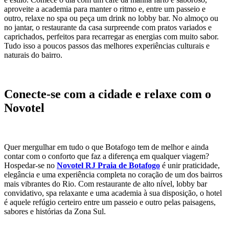
aproveite a academia para manter o ritmo e, entre um passeio e
outro, relaxe no spa ou peça um drink no lobby bar. No almoço ou
no jantar, o restaurante da casa surpreende com pratos variados e
caprichados, perfeitos para recarregar as energias com muito sabor.
Tudo isso a poucos passos das melhores experiências culturais e
naturais do bairro.
Conecte-se com a cidade e relaxe com o
Novotel
Quer mergulhar em tudo o que Botafogo tem de melhor e ainda
contar com o conforto que faz a diferença em qualquer viagem?
Hospedar-se no
Novotel RJ Praia de Botafogo
é unir praticidade,
elegância e uma experiência completa no coração de um dos bairros
mais vibrantes do Rio. Com restaurante de alto nível, lobby bar
convidativo, spa relaxante e uma academia à sua disposição, o hotel
é aquele refúgio certeiro entre um passeio e outro pelas paisagens,
sabores e histórias da Zona Sul.