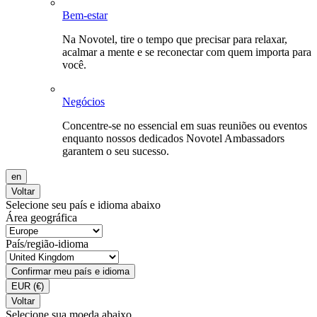
Bem-estar
Na Novotel, tire o tempo que precisar para relaxar,
acalmar a mente e se reconectar com quem importa para
você.
Negócios
Concentre-se no essencial em suas reuniões ou eventos
enquanto nossos dedicados Novotel Ambassadors
garantem o seu sucesso.
en
Voltar
Selecione seu país e idioma abaixo
Área geográfica
País/região-idioma
Confirmar meu país e idioma
EUR
(€)
Voltar
Selecione sua moeda abaixo