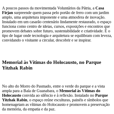
A poucos passos da movimentada Voluntários da Pátria, a
Casa
Firjan
surpreende quem passa pelo portão de ferro com um jardim
amplo, uma arquitetura imponente e uma atmosfera de inovação.
Instalado em um casarão centenário lindamente restaurado, o espaço
funciona como centro de ideias, cursos, exposições e encontros que
promovem debates sobre futuro, sustentabilidade e criatividade. É o
tipo de lugar onde tecnologia e arquitetura se equilibram com leveza,
convidando o visitante a circular, descobrir e se inspirar.
Memorial às Vítimas do Holocausto, no Parque
Yitzhak Rabin
No alto do Morro do Pasmado, entre o verde do parque e a vista
ampla para a Baía de Guanabara, o
Memorial às Vítimas do
Holocausto
convida ao silêncio e à reflexão. Instalado no
Parque
Yitzhak Rabin
, o espaço reúne esculturas, painéis e símbolos que
homenageiam as vítimas do Holocausto e promovem a preservação
da memória, da empatia e da paz.