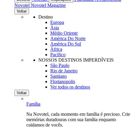
Novotel
Novotel Magazine
Voltar
Destino
Europa
Ásia
Médio Oriente
América Do Norte
América Do Sul
África
Pacífico
NOSSOS DESTINOS IMPERDÍVEIS
São Paulo
Rio de Janeiro
Santiago
Florianopolis
Ver todos os destinos
Voltar
Família
Na Novotel, cada momento em família é precioso. Crie
memórias duradouras com sua família enquanto
cuidamos de vocês.