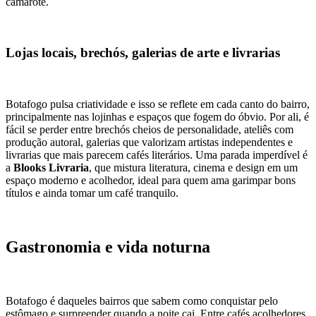
camarote.
Lojas locais, brechós, galerias de arte e livrarias
Botafogo pulsa criatividade e isso se reflete em cada canto do bairro,
principalmente nas lojinhas e espaços que fogem do óbvio. Por ali, é
fácil se perder entre brechós cheios de personalidade, ateliês com
produção autoral, galerias que valorizam artistas independentes e
livrarias que mais parecem cafés literários. Uma parada imperdível é
a
Blooks Livraria
, que mistura literatura, cinema e design em um
espaço moderno e acolhedor, ideal para quem ama garimpar bons
títulos e ainda tomar um café tranquilo.
Gastronomia e vida noturna
Botafogo é daqueles bairros que sabem como conquistar pelo
estômago e surpreender quando a noite cai. Entre cafés acolhedores,