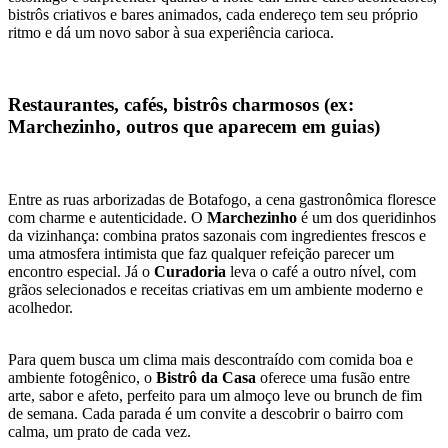
bistrôs criativos e bares animados, cada endereço tem seu próprio
ritmo e dá um novo sabor à sua experiência carioca.
Restaurantes, cafés, bistrôs charmosos (ex:
Marchezinho, outros que aparecem em guias)
Entre as ruas arborizadas de Botafogo, a cena gastronômica floresce
com charme e autenticidade. O
Marchezinho
é um dos queridinhos
da vizinhança: combina pratos sazonais com ingredientes frescos e
uma atmosfera intimista que faz qualquer refeição parecer um
encontro especial. Já o
Curadoria
leva o café a outro nível, com
grãos selecionados e receitas criativas em um ambiente moderno e
acolhedor.
Para quem busca um clima mais descontraído com comida boa e
ambiente fotogênico, o
Bistrô da Casa
oferece uma fusão entre
arte, sabor e afeto, perfeito para um almoço leve ou brunch de fim
de semana. Cada parada é um convite a descobrir o bairro com
calma, um prato de cada vez.