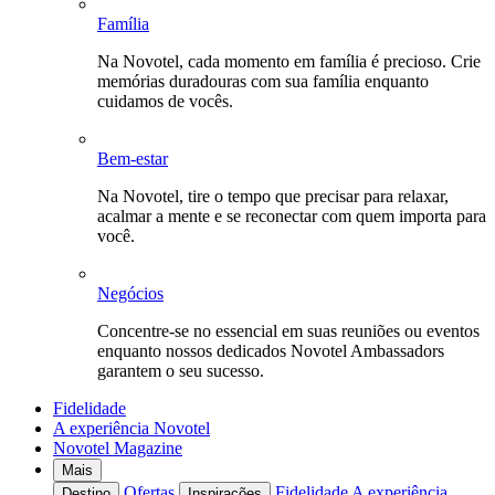
Família
Na Novotel, cada momento em família é precioso. Crie
memórias duradouras com sua família enquanto
cuidamos de vocês.
Bem-estar
Na Novotel, tire o tempo que precisar para relaxar,
acalmar a mente e se reconectar com quem importa para
você.
Negócios
Concentre-se no essencial em suas reuniões ou eventos
enquanto nossos dedicados Novotel Ambassadors
garantem o seu sucesso.
Fidelidade
A experiência Novotel
Novotel Magazine
Mais
Ofertas
Fidelidade
A experiência
Destino
Inspirações