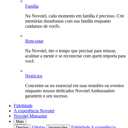
Família
Na Novotel, cada momento em família é precioso. Crie
memórias duradouras com sua família enquanto
cuidamos de vocês.
Bem-estar
Na Novotel, tire o tempo que precisar para relaxar,
acalmar a mente e se reconectar com quem importa para
você.
Negócios
Concentre-se no essencial em suas reuniões ou eventos
enquanto nossos dedicados Novotel Ambassadors
garantem o seu sucesso.
Fidelidade
A experiência Novotel
Novotel Magazine
Mais
Ofertas
Fidelidade
A experiência
Destino
Inspirações