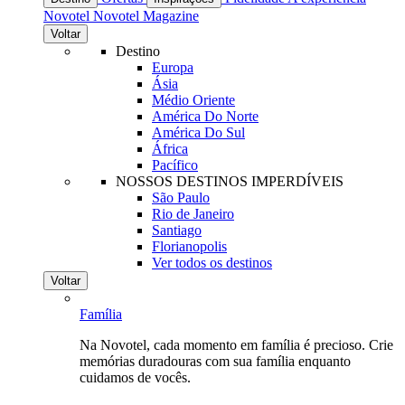
Novotel
Novotel Magazine
Voltar
Destino
Europa
Ásia
Médio Oriente
América Do Norte
América Do Sul
África
Pacífico
NOSSOS DESTINOS IMPERDÍVEIS
São Paulo
Rio de Janeiro
Santiago
Florianopolis
Ver todos os destinos
Voltar
Família
Na Novotel, cada momento em família é precioso. Crie
memórias duradouras com sua família enquanto
cuidamos de vocês.