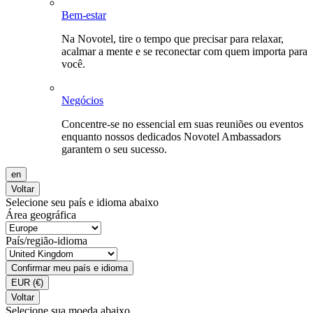
Bem-estar
Na Novotel, tire o tempo que precisar para relaxar,
acalmar a mente e se reconectar com quem importa para
você.
Negócios
Concentre-se no essencial em suas reuniões ou eventos
enquanto nossos dedicados Novotel Ambassadors
garantem o seu sucesso.
en
Voltar
Selecione seu país e idioma abaixo
Área geográfica
País/região-idioma
Confirmar meu país e idioma
EUR
(€)
Voltar
Selecione sua moeda abaixo