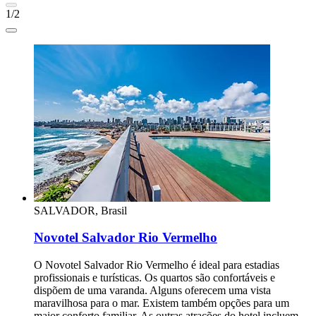
1/2
SALVADOR, Brasil
Novotel Salvador Rio Vermelho
O Novotel Salvador Rio Vermelho é ideal para estadias
profissionais e turísticas. Os quartos são confortáveis e
dispõem de uma varanda. Alguns oferecem uma vista
maravilhosa para o mar. Existem também opções para um
maior conforto familiar. As outras atrações do hotel incluem