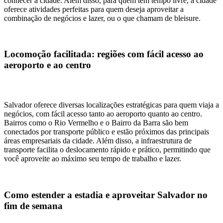
conhecer a cidade. Além disso, para quem tem tempo livre, a cidade
oferece atividades perfeitas para quem deseja aproveitar a
combinação de negócios e lazer, ou o que chamam de bleisure.
Locomoção facilitada: regiões com fácil acesso ao
aeroporto e ao centro
Salvador oferece diversas localizações estratégicas para quem viaja a
negócios, com fácil acesso tanto ao aeroporto quanto ao centro.
Bairros como o Rio Vermelho e o Bairro da Barra são bem
conectados por transporte público e estão próximos das principais
áreas empresariais da cidade. Além disso, a infraestrutura de
transporte facilita o deslocamento rápido e prático, permitindo que
você aproveite ao máximo seu tempo de trabalho e lazer.
Como estender a estadia e aproveitar Salvador no
fim de semana