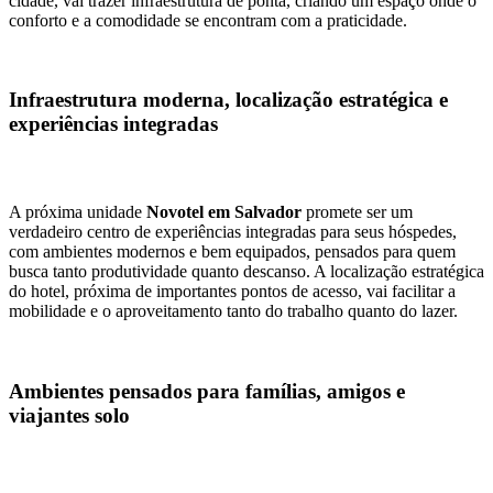
cidade, vai trazer infraestrutura de ponta, criando um espaço onde o
conforto e a comodidade se encontram com a praticidade.
Infraestrutura moderna, localização estratégica e
experiências integradas
A próxima unidade
Novotel em Salvador
promete ser um
verdadeiro centro de experiências integradas para seus hóspedes,
com ambientes modernos e bem equipados, pensados para quem
busca tanto produtividade quanto descanso. A localização estratégica
do hotel, próxima de importantes pontos de acesso, vai facilitar a
mobilidade e o aproveitamento tanto do trabalho quanto do lazer.
Ambientes pensados para famílias, amigos e
viajantes solo