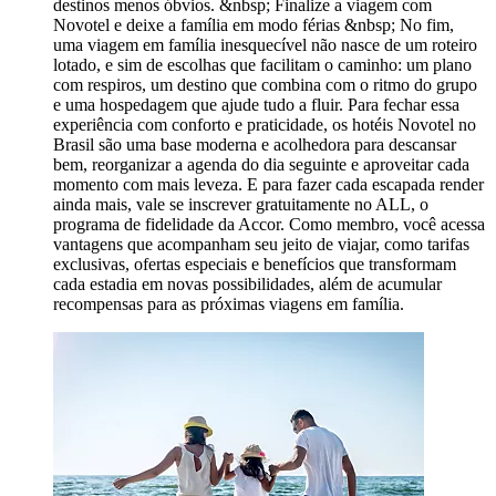
destinos menos óbvios. &nbsp; Finalize a viagem com
Novotel e deixe a família em modo férias &nbsp; No fim,
uma viagem em família inesquecível não nasce de um roteiro
lotado, e sim de escolhas que facilitam o caminho: um plano
com respiros, um destino que combina com o ritmo do grupo
e uma hospedagem que ajude tudo a fluir. Para fechar essa
experiência com conforto e praticidade, os hotéis Novotel no
Brasil são uma base moderna e acolhedora para descansar
bem, reorganizar a agenda do dia seguinte e aproveitar cada
momento com mais leveza. E para fazer cada escapada render
ainda mais, vale se inscrever gratuitamente no ALL, o
programa de fidelidade da Accor. Como membro, você acessa
vantagens que acompanham seu jeito de viajar, como tarifas
exclusivas, ofertas especiais e benefícios que transformam
cada estadia em novas possibilidades, além de acumular
recompensas para as próximas viagens em família.