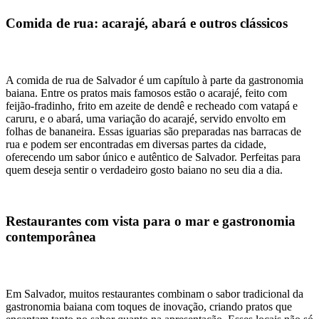
Comida de rua: acarajé, abará e outros clássicos
A comida de rua de Salvador é um capítulo à parte da gastronomia
baiana. Entre os pratos mais famosos estão o acarajé, feito com
feijão-fradinho, frito em azeite de dendê e recheado com vatapá e
caruru, e o abará, uma variação do acarajé, servido envolto em
folhas de bananeira. Essas iguarias são preparadas nas barracas de
rua e podem ser encontradas em diversas partes da cidade,
oferecendo um sabor único e autêntico de Salvador. Perfeitas para
quem deseja sentir o verdadeiro gosto baiano no seu dia a dia.
Restaurantes com vista para o mar e gastronomia
contemporânea
Em Salvador, muitos restaurantes combinam o sabor tradicional da
gastronomia baiana com toques de inovação, criando pratos que