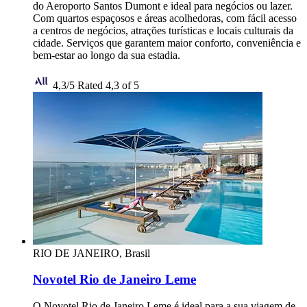
do Aeroporto Santos Dumont e ideal para negócios ou lazer.
Com quartos espaçosos e áreas acolhedoras, com fácil acesso
a centros de negócios, atrações turísticas e locais culturais da
cidade. Serviços que garantem maior conforto, conveniência e
bem-estar ao longo da sua estadia.
4,3/5
Rated 4,3 of 5
RIO DE JANEIRO, Brasil
Novotel Rio de Janeiro Leme
O Novotel Rio de Janeiro Leme é ideal para a sua viagem de