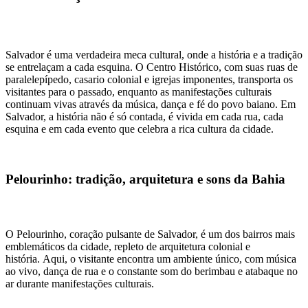
Salvador é uma verdadeira meca cultural, onde a história e a tradição
se entrelaçam a cada esquina. O Centro Histórico, com suas ruas de
paralelepípedo, casario colonial e igrejas imponentes, transporta os
visitantes para o passado, enquanto as manifestações culturais
continuam vivas através da música, dança e fé do povo baiano. Em
Salvador, a história não é só contada, é vivida em cada rua, cada
esquina e em cada evento que celebra a rica cultura da cidade.
Pelourinho: tradição, arquitetura e sons da Bahia
O Pelourinho, coração pulsante de Salvador, é um dos bairros mais
emblemáticos da cidade, repleto de arquitetura colonial e
história. Aqui, o visitante encontra um ambiente único, com música
ao vivo, dança de rua e o constante som do berimbau e atabaque no
ar durante manifestações culturais.