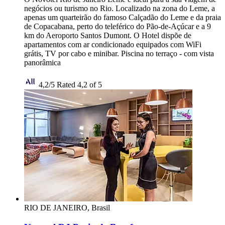
negócios ou turismo no Rio. Localizado na zona do Leme, a
apenas um quarteirão do famoso Calçadão do Leme e da praia
de Copacabana, perto do teleférico do Pão-de-Açúcar e a 9
km do Aeroporto Santos Dumont. O Hotel dispõe de
apartamentos com ar condicionado equipados com WiFi
grátis, TV por cabo e minibar. Piscina no terraço - com vista
panorâmica
4,2/5
Rated 4,2 of 5
RIO DE JANEIRO, Brasil