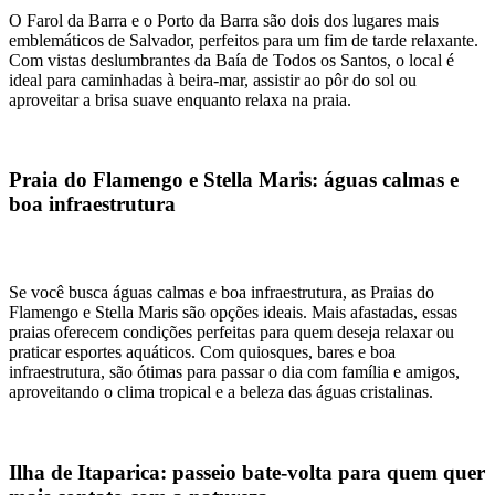
O Farol da Barra e o Porto da Barra são dois dos lugares mais
emblemáticos de Salvador, perfeitos para um fim de tarde relaxante.
Com vistas deslumbrantes da Baía de Todos os Santos, o local é
ideal para caminhadas à beira-mar, assistir ao pôr do sol ou
aproveitar a brisa suave enquanto relaxa na praia.
Praia do Flamengo e Stella Maris: águas calmas e
boa infraestrutura
Se você busca águas calmas e boa infraestrutura, as Praias do
Flamengo e Stella Maris são opções ideais. Mais afastadas, essas
praias oferecem condições perfeitas para quem deseja relaxar ou
praticar esportes aquáticos. Com quiosques, bares e boa
infraestrutura, são ótimas para passar o dia com família e amigos,
aproveitando o clima tropical e a beleza das águas cristalinas.
Ilha de Itaparica: passeio bate-volta para quem quer