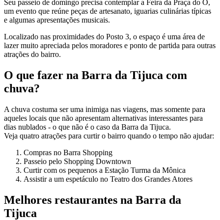
Seu passeio de domingo precisa contemplar a Feira da Praça do Ó,
um evento que reúne peças de artesanato, iguarias culinárias típicas
e algumas apresentações musicais.
Localizado nas proximidades do Posto 3, o espaço é uma área de
lazer muito apreciada pelos moradores e ponto de partida para outras
atrações do bairro.
O que fazer na Barra da Tijuca com
chuva?
A chuva costuma ser uma inimiga nas viagens, mas somente para
aqueles locais que não apresentam alternativas interessantes para
dias nublados - o que não é o caso da Barra da Tijuca.
Veja quatro atrações para curtir o bairro quando o tempo não ajudar:
Compras no Barra Shopping
Passeio pelo Shopping Downtown
Curtir com os pequenos a Estação Turma da Mônica
Assistir a um espetáculo no Teatro dos Grandes Atores
Melhores restaurantes na Barra da
Tijuca