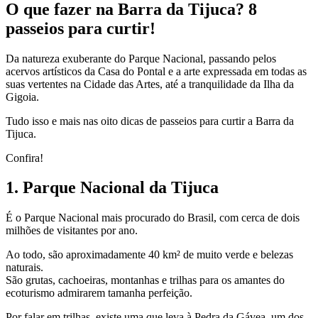
O que fazer na Barra da Tijuca? 8
passeios para curtir!
Da natureza exuberante do Parque Nacional, passando pelos
acervos artísticos da Casa do Pontal e a arte expressada em todas as
suas vertentes na Cidade das Artes, até a tranquilidade da Ilha da
Gigoia.
Tudo isso e mais nas oito dicas de passeios para curtir a Barra da
Tijuca.
Confira!
1. Parque Nacional da Tijuca
É o Parque Nacional mais procurado do Brasil, com cerca de dois
milhões de visitantes por ano.
Ao todo, são aproximadamente 40 km² de muito verde e belezas
naturais.
São grutas, cachoeiras, montanhas e trilhas para os amantes do
ecoturismo admirarem tamanha perfeição.
Por falar em trilhas, existe uma que leva à Pedra da Gávea, um dos