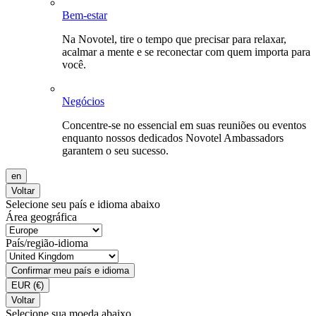
Bem-estar
Na Novotel, tire o tempo que precisar para relaxar,
acalmar a mente e se reconectar com quem importa para
você.
Negócios
Concentre-se no essencial em suas reuniões ou eventos
enquanto nossos dedicados Novotel Ambassadors
garantem o seu sucesso.
en
Voltar
Selecione seu país e idioma abaixo
Área geográfica
País/região-idioma
Confirmar meu país e idioma
EUR
(€)
Voltar
Selecione sua moeda abaixo