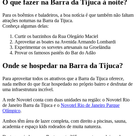
O que fazer na Barra da Tijuca à noite?
Para os boêmios e baladeiros, a boa notícia é que também não faltam
atrações noturnas na Barra da Tijuca.
Conheça algumas delas:
Curtir os barzinhos da Rua Olegário Maciel
Aproveitar as boates na Avenida Armando Lombardi
Experimentar os sorvetes artesanais na Groeländia
Provar os famosos pastéis do Bar do Adão
Onde se hospedar na Barra da Tijuca?
Para aproveitar todos os atrativos que a Barra da Tijuca oferece,
nada melhor do que ficar hospedado no próprio bairro e desfrutar de
uma infraestrutura incrível.
A rede Novotel conta com duas unidades na região: o
Novotel Rio
de Janeiro Barra da Tijuca
e o
Novotel Rio de Janeiro Parque
Olímpico
.
Ambos têm área de lazer completa, com direito a piscinas, sauna,
academia e espaço kids rodeados de muita natureza.