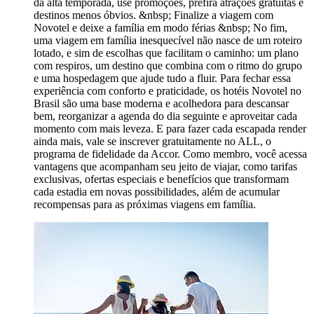
da alta temporada, use promoções, prefira atrações gratuitas e
destinos menos óbvios. &nbsp; Finalize a viagem com
Novotel e deixe a família em modo férias &nbsp; No fim,
uma viagem em família inesquecível não nasce de um roteiro
lotado, e sim de escolhas que facilitam o caminho: um plano
com respiros, um destino que combina com o ritmo do grupo
e uma hospedagem que ajude tudo a fluir. Para fechar essa
experiência com conforto e praticidade, os hotéis Novotel no
Brasil são uma base moderna e acolhedora para descansar
bem, reorganizar a agenda do dia seguinte e aproveitar cada
momento com mais leveza. E para fazer cada escapada render
ainda mais, vale se inscrever gratuitamente no ALL, o
programa de fidelidade da Accor. Como membro, você acessa
vantagens que acompanham seu jeito de viajar, como tarifas
exclusivas, ofertas especiais e benefícios que transformam
cada estadia em novas possibilidades, além de acumular
recompensas para as próximas viagens em família.