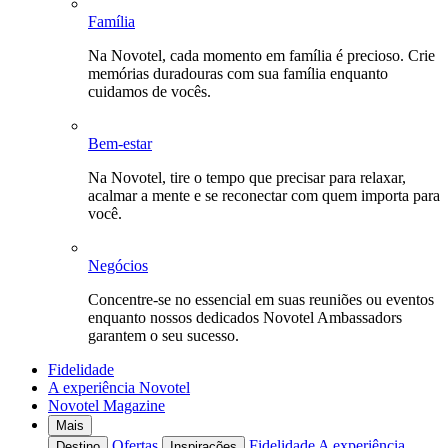
Família
Na Novotel, cada momento em família é precioso. Crie
memórias duradouras com sua família enquanto
cuidamos de vocês.
Bem-estar
Na Novotel, tire o tempo que precisar para relaxar,
acalmar a mente e se reconectar com quem importa para
você.
Negócios
Concentre-se no essencial em suas reuniões ou eventos
enquanto nossos dedicados Novotel Ambassadors
garantem o seu sucesso.
Fidelidade
A experiência Novotel
Novotel Magazine
Mais
Ofertas
Fidelidade
A experiência
Destino
Inspirações