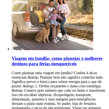
Viagem em familia: como planejar e melhores
destinos para férias inesquecíveis
Como planejar uma viagem em família? Confira 4 dicas
essenciais &nbsp; Planejar bem não significa controlar tudo.
Significa prever o básico para sobrar energia para o que dá
prazer. &nbsp; 1. Defina orçamento e datas com estratégia
&nbsp; Comece pelo número que cabe no bolso e transforme
isso em escolhas objetivas. Hospedagem, transporte,
alimentação, passeios e uma margem para emergências
deixam o plano mais realista. Se puder, fuja de feriados
prolongados e picos da alta temporada. Viajar em semanas