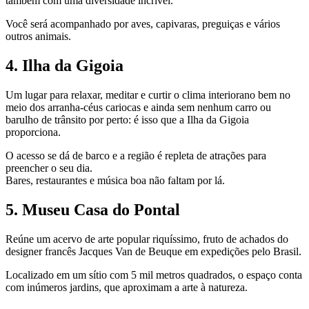
também com uma diversidade incrível.
Você será acompanhado por aves, capivaras, preguiças e vários
outros animais.
4. Ilha da Gigoia
Um lugar para relaxar, meditar e curtir o clima interiorano bem no
meio dos arranha-céus cariocas e ainda sem nenhum carro ou
barulho de trânsito por perto: é isso que a Ilha da Gigoia
proporciona.
O acesso se dá de barco e a região é repleta de atrações para
preencher o seu dia.
Bares, restaurantes e música boa não faltam por lá.
5. Museu Casa do Pontal
Reúne um acervo de arte popular riquíssimo, fruto de achados do
designer francês Jacques Van de Beuque em expedições pelo Brasil.
Localizado em um sítio com 5 mil metros quadrados, o espaço conta
com inúmeros jardins, que aproximam a arte à natureza.