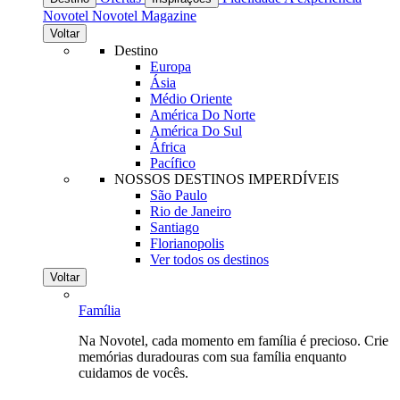
Novotel
Novotel Magazine
Voltar
Destino
Europa
Ásia
Médio Oriente
América Do Norte
América Do Sul
África
Pacífico
NOSSOS DESTINOS IMPERDÍVEIS
São Paulo
Rio de Janeiro
Santiago
Florianopolis
Ver todos os destinos
Voltar
Família
Na Novotel, cada momento em família é precioso. Crie
memórias duradouras com sua família enquanto
cuidamos de vocês.