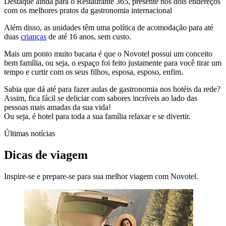
Destaque ainda para o Restaurante 365, presente nos dois endereços
com os melhores pratos da gastronomia internacional
Além disso, as unidades têm uma política de acomodação para até
duas
crianças
de até 16 anos, sem custo.
Mais um ponto muito bacana é que o Novotel possui um conceito
bem família, ou seja, o espaço foi feito justamente para você tirar um
tempo e curtir com os seus filhos, esposa, esposo, enfim.
Sabia que dá até para fazer aulas de gastronomia nos hotéis da rede?
Assim, fica fácil se deliciar com sabores incríveis ao lado das
pessoas mais amadas da sua vida!
Ou seja, é hotel para toda a sua família relaxar e se divertir.
Últimas notícias
Dicas de viagem
Inspire-se e prepare-se para sua melhor viagem com Novotel.