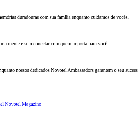
memórias duradouras com sua família enquanto cuidamos de vocês.
mar a mente e se reconectar com quem importa para você.
enquanto nossos dedicados Novotel Ambassadors garantem o seu sucess
tel
Novotel Magazine