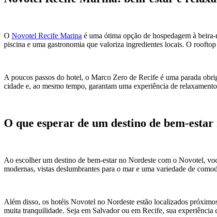
O
Novotel Recife Marina
é uma ótima opção de hospedagem à beira-mar
piscina e uma gastronomia que valoriza ingredientes locais. O roofto
A poucos passos do hotel, o Marco Zero de Recife é uma parada obriga
cidade e, ao mesmo tempo, garantam uma experiência de relaxamento
O que esperar de um destino de bem-estar
Ao escolher um destino de bem-estar no Nordeste com o Novotel, você
modernas, vistas deslumbrantes para o mar e uma variedade de comodi
Além disso, os hotéis Novotel no Nordeste estão localizados próximos 
muita tranquilidade. Seja em Salvador ou em Recife, sua experiência