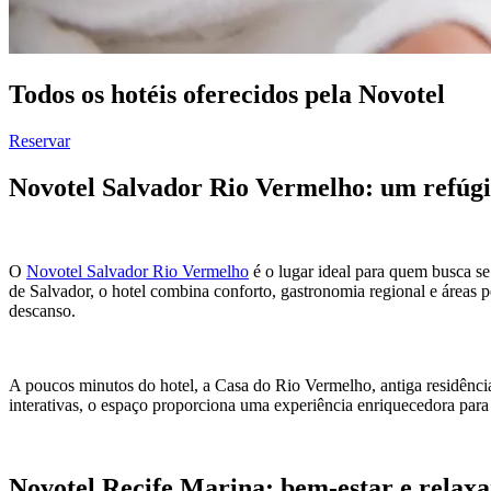
Todos os hotéis oferecidos pela Novotel
Reservar
Novotel Salvador Rio Vermelho: um refúgi
O
Novotel Salvador Rio Vermelho
é o lugar ideal para quem busca se
de Salvador, o hotel combina conforto, gastronomia regional e áreas
descanso.
A poucos minutos do hotel, a Casa do Rio Vermelho, antiga residência
interativas, o espaço proporciona uma experiência enriquecedora para 
Novotel Recife Marina: bem-estar e relax