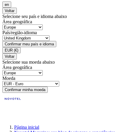
en
Voltar
Selecione seu país e idioma abaixo
Área geográfica
País/região-idioma
Confirmar meu país e idioma
EUR
(€)
Voltar
Selecione sua moeda abaixo
Área geográfica
Moeda
Confirmar minha moeda
Página inicial