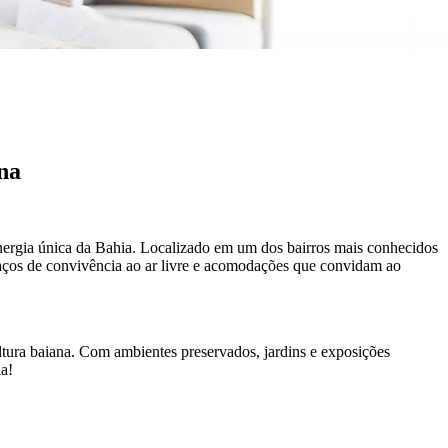
ana
energia única da Bahia. Localizado em um dos bairros mais conhecidos
paços de convivência ao ar livre e acomodações que convidam ao
ltura baiana. Com ambientes preservados, jardins e exposições
la!