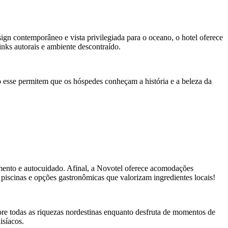
gn contemporâneo e vista privilegiada para o oceano, o hotel oferece
nks autorais e ambiente descontraído.
o esse permitem que os hóspedes conheçam a história e a beleza da
amento e autocuidado. Afinal, a Novotel oferece acomodações
iscinas e opções gastronômicas que valorizam ingredientes locais!
lore todas as riquezas nordestinas enquanto desfruta de momentos de
isíacos.