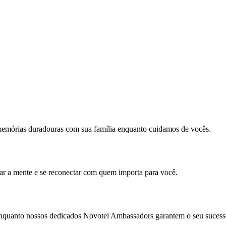
memórias duradouras com sua família enquanto cuidamos de vocês.
mar a mente e se reconectar com quem importa para você.
enquanto nossos dedicados Novotel Ambassadors garantem o seu sucess