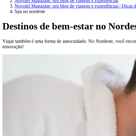
Novotel Magazine: seu blog de viagens e experiências
Novotel Magazine: seu blog de viagens e experiências | Dicas 
Spa no nordeste
Destinos de bem-estar no Nordes
Viajar também é uma forma de autocuidado. No Nordeste, você encontr
renovação!