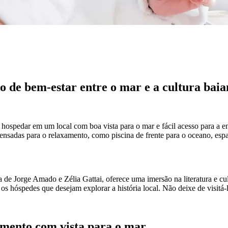
o de bem-estar entre o mar e a cultura bai
 hospedar em um local com boa vista para o mar e fácil acesso para a 
 pensadas para o relaxamento, como piscina de frente para o oceano, es
 de Jorge Amado e Zélia Gattai, oferece uma imersão na literatura e cu
os hóspedes que desejam explorar a história local. Não deixe de visitá-
amento com vista para o mar