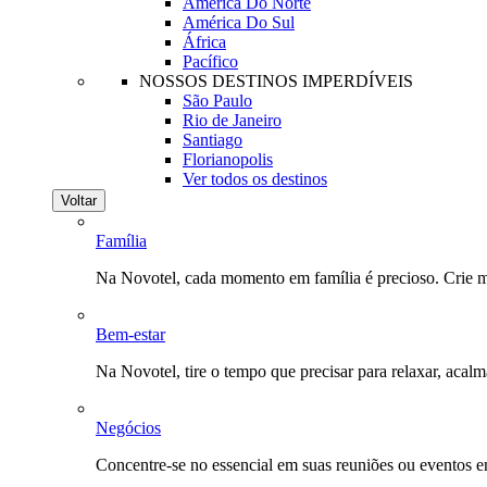
América Do Norte
América Do Sul
África
Pacífico
NOSSOS DESTINOS IMPERDÍVEIS
São Paulo
Rio de Janeiro
Santiago
Florianopolis
Ver todos os destinos
Voltar
Família
Na Novotel, cada momento em família é precioso. Crie 
Bem-estar
Na Novotel, tire o tempo que precisar para relaxar, acal
Negócios
Concentre-se no essencial em suas reuniões ou eventos 