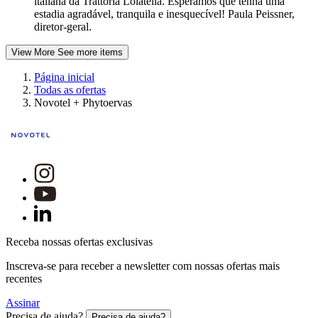
italiana da Trattoria Lolatella. Esperamos que tenha uma
estadia agradável, tranquila e inesquecível! Paula Peissner,
diretor-geral.
View More
See more items
Página inicial
Todas as ofertas
Novotel + Phytoervas
Receba nossas ofertas exclusivas
Inscreva-se para receber a newsletter com nossas ofertas mais
recentes
Assinar
Precisa de ajuda?
Precisa de ajuda?