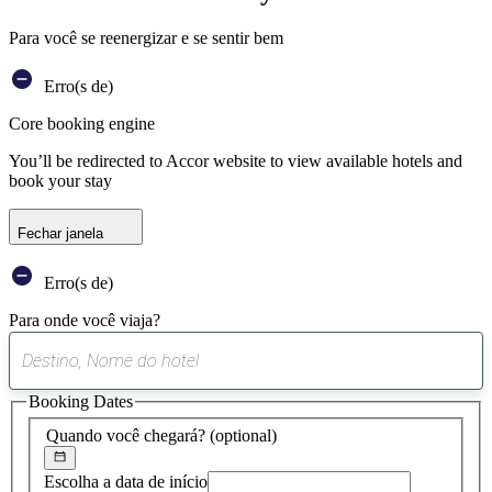
Para você se reenergizar e se sentir bem
Erro(s de)
Core booking engine
You’ll be redirected to Accor website to view available hotels and
book your stay
Fechar janela
Erro(s de)
Para onde você viaja?
0
sugestão
Booking Dates
encontrada
Quando você chegará?
(optional)
Escolha a data de início