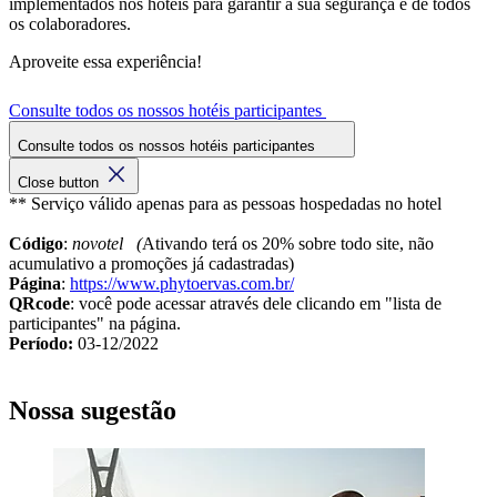
implementados nos hotéis para garantir a sua segurança e de todos
os colaboradores.
Aproveite essa experiência!
Consulte todos os nossos hotéis participantes
Consulte todos os nossos hotéis participantes
Close button
** Serviço válido apenas para as pessoas hospedadas no hotel
Código
:
novotel (
Ativando terá os 20% sobre todo site, não
acumulativo a promoções já cadastradas)
Página
:
https://www.phytoervas.com.br/
QRcode
: você pode acessar através dele clicando em "lista de
participantes" na página.
Período:
03-12/2022
Nossa sugestão