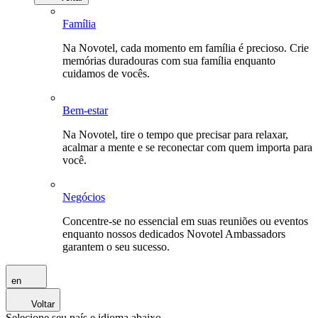
Família
Na Novotel, cada momento em família é precioso. Crie
memórias duradouras com sua família enquanto
cuidamos de vocês.
Bem-estar
Na Novotel, tire o tempo que precisar para relaxar,
acalmar a mente e se reconectar com quem importa para
você.
Negócios
Concentre-se no essencial em suas reuniões ou eventos
enquanto nossos dedicados Novotel Ambassadors
garantem o seu sucesso.
en
Voltar
Selecione seu país e idioma abaixo