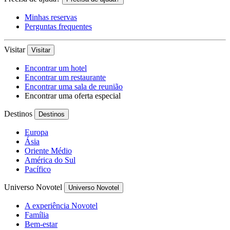
Minhas reservas
Perguntas frequentes
Visitar
Visitar
Encontrar um hotel
Encontrar um restaurante
Encontrar uma sala de reunião
Encontrar uma oferta especial
Destinos
Destinos
Europa
Ásia
Oriente Médio
América do Sul
Pacífico
Universo Novotel
Universo Novotel
A experiência Novotel
Família
Bem-estar