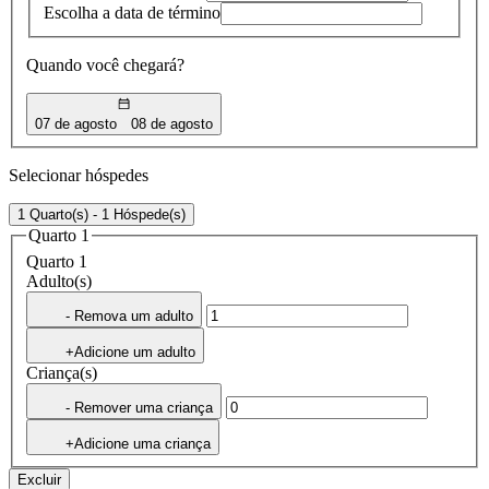
Escolha a data de término
Quando você chegará?
07 de agosto
08 de agosto
Selecionar hóspedes
1 Quarto(s) - 1 Hóspede(s)
Quarto 1
Quarto 1
Adulto(s)
- Remova um adulto
+Adicione um adulto
Criança(s)
- Remover uma criança
+Adicione uma criança
Excluir