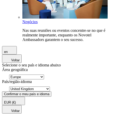
Negócios
Nas suas reuniões ou eventos concentre-se no que é
realmente importante, enquanto os Novotel
Ambassadors garantem o seu sucesso.
en
Voltar
Selecione o seu país e idioma abaixo
Área geográfica
País/região-idioma
Confirmar o meu país e idioma
EUR
(€)
Voltar