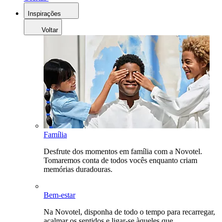
Inspirações
Voltar
Família
Desfrute dos momentos em família com a Novotel.
Tomaremos conta de todos vocês enquanto criam
memórias duradouras.
Bem-estar
Na Novotel, disponha de todo o tempo para recarregar,
acalmar os sentidos e ligar-se àqueles que