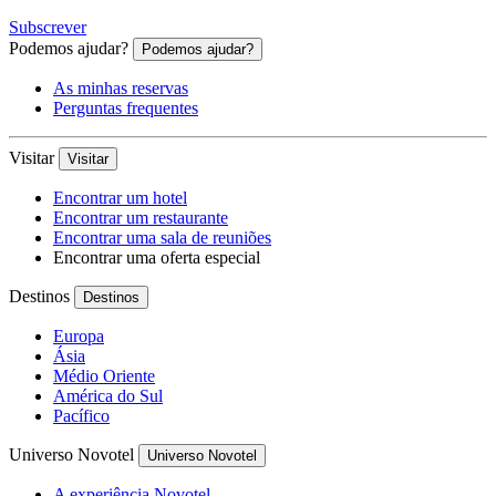
Subscrever
Podemos ajudar?
Podemos ajudar?
As minhas reservas
Perguntas frequentes
Visitar
Visitar
Encontrar um hotel
Encontrar um restaurante
Encontrar uma sala de reuniões
Encontrar uma oferta especial
Destinos
Destinos
Europa
Ásia
Médio Oriente
América do Sul
Pacífico
Universo Novotel
Universo Novotel
A experiência Novotel