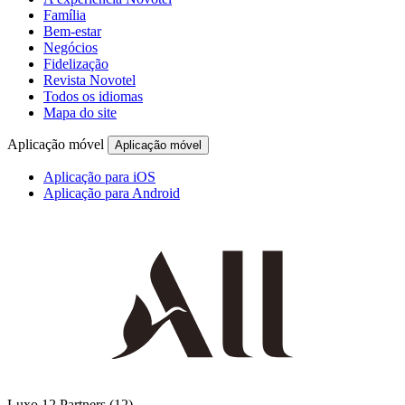
Família
Bem-estar
Negócios
Fidelização
Revista Novotel
Todos os idiomas
Mapa do site
Aplicação móvel
Aplicação móvel
Aplicação para iOS
Aplicação para Android
Luxo
12 Partners
(12)