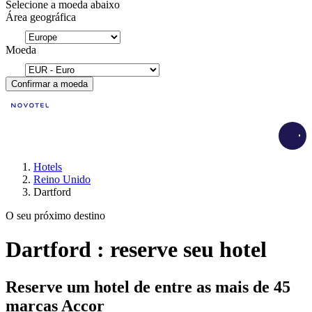
Selecione a moeda abaixo
Área geográfica
Moeda
Confirmar a moeda
Load
Hotels
Reino Unido
Dartford
O seu próximo destino
Dartford : reserve seu hotel
Reserve um hotel de entre as mais de 45
marcas Accor