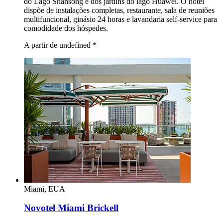
do Lago Shansong e dos jardins do lago Huawei. O hotel
dispõe de instalações completas, restaurante, sala de reuniões
multifuncional, ginásio 24 horas e lavandaria self-service para
comodidade dos hóspedes.
A partir de undefined
*
Miami, EUA
Novotel Miami Brickell