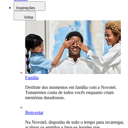
Inspirações
Voltar
Família
Desfrute dos momentos em família com a Novotel.
Tomaremos conta de todos vocês enquanto criam
memórias duradouras.
Bem-estar
Na Novotel, disponha de todo o tempo para recarregar,
acalmar os sentidos e ligar-se àqueles que