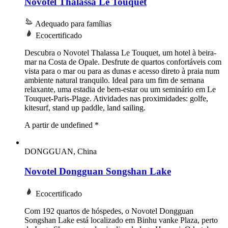
Novotel Thalassa Le Touquet
Adequado para famílias
Ecocertificado
Descubra o Novotel Thalassa Le Touquet, um hotel à beira-
mar na Costa de Opale. Desfrute de quartos confortáveis com
vista para o mar ou para as dunas e acesso direto à praia num
ambiente natural tranquilo. Ideal para um fim de semana
relaxante, uma estadia de bem-estar ou um seminário em Le
Touquet-Paris-Plage. Atividades nas proximidades: golfe,
kitesurf, stand up paddle, land sailing.
A partir de undefined
*
DONGGUAN, China
Novotel Dongguan Songshan Lake
Ecocertificado
Com 192 quartos de hóspedes, o Novotel Dongguan
Songshan Lake está localizado em Binhu vanke Plaza, perto