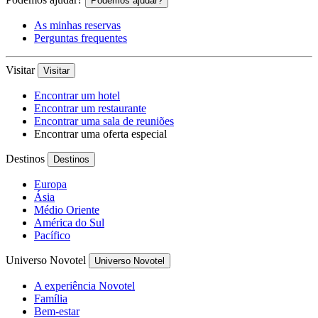
Podemos ajudar?
As minhas reservas
Perguntas frequentes
Visitar
Visitar
Encontrar um hotel
Encontrar um restaurante
Encontrar uma sala de reuniões
Encontrar uma oferta especial
Destinos
Destinos
Europa
Ásia
Médio Oriente
América do Sul
Pacífico
Universo Novotel
Universo Novotel
A experiência Novotel
Família
Bem-estar