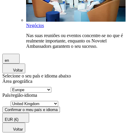
Negócios
Nas suas reuniões ou eventos concentre-se no que é
realmente importante, enquanto os Novotel
Ambassadors garantem o seu sucesso.
en
Voltar
Selecione o seu país e idioma abaixo
Área geográfica
País/região-idioma
Confirmar o meu país e idioma
EUR
(€)
Voltar