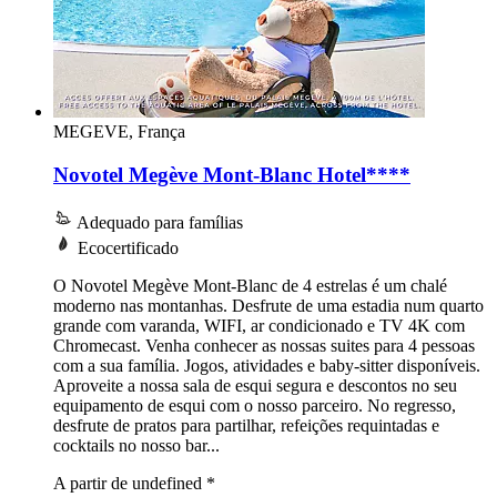
MEGEVE, França
Novotel Megève Mont-Blanc Hotel****
Adequado para famílias
Ecocertificado
O Novotel Megève Mont-Blanc de 4 estrelas é um chalé
moderno nas montanhas. Desfrute de uma estadia num quarto
grande com varanda, WIFI, ar condicionado e TV 4K com
Chromecast. Venha conhecer as nossas suites para 4 pessoas
com a sua família. Jogos, atividades e baby-sitter disponíveis.
Aproveite a nossa sala de esqui segura e descontos no seu
equipamento de esqui com o nosso parceiro. No regresso,
desfrute de pratos para partilhar, refeições requintadas e
cocktails no nosso bar...
A partir de undefined
*