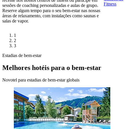
recente nos nossos centros de fitness ou participe em
Fitness
sessões de coaching personalizadas e aulas de grupo.
Reserve algum tempo para o seu bem-estar nas nossas
áreas de relaxamento, com instalações como saunas e
salas de vapor.
1
2
3
Estadias de bem-estar
Melhores hotéis para o bem-estar
Novotel para estadias de bem-estar globais