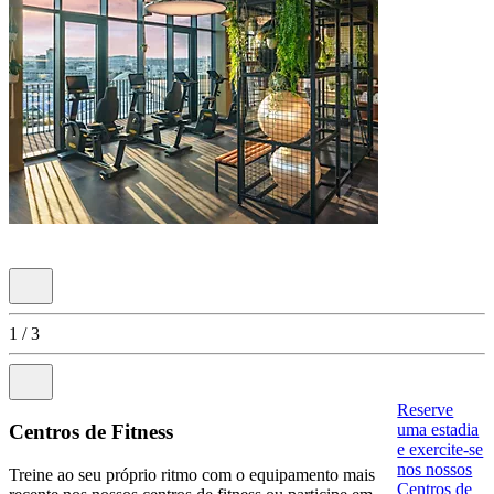
Previous slide disabled
1 / 3
Next slide go to slide 2 of 3
Reserve
uma estadia
Centros de Fitness
e exercite-se
nos nossos
Treine ao seu próprio ritmo com o equipamento mais
Centros de