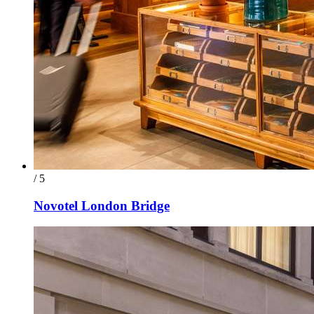
/ 5
Novotel London Bridge