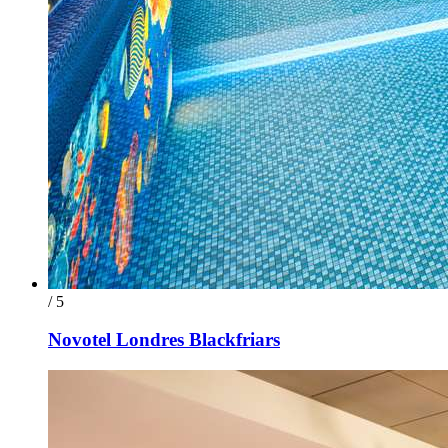
/ 5
Novotel Londres Blackfriars