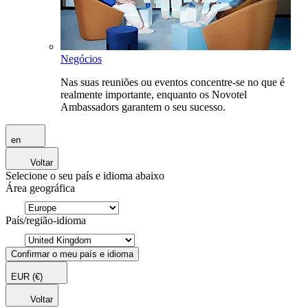
Negócios
Nas suas reuniões ou eventos concentre-se no que é
realmente importante, enquanto os Novotel
Ambassadors garantem o seu sucesso.
en
Voltar
Selecione o seu país e idioma abaixo
Área geográfica
País/região-idioma
Confirmar o meu país e idioma
EUR
(€)
Voltar