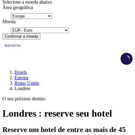
Selecione a moeda abaixo
Área geográfica
Moeda
Confirmar a moeda
Load
Hotels
Europa
Reino Unido
Londres
O seu próximo destino
Londres : reserve seu hotel
Reserve um hotel de entre as mais de 45