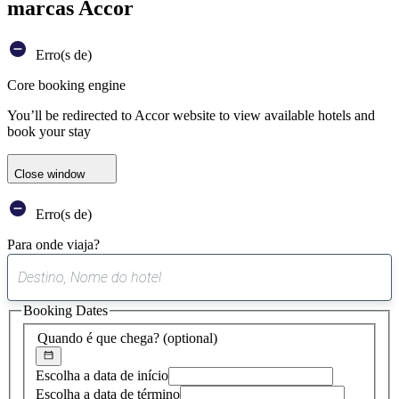
marcas Accor
Erro(s de)
Core booking engine
You’ll be redirected to Accor website to view available hotels and
book your stay
Close window
Erro(s de)
Para onde viaja?
0
sugestão
Booking Dates
encontrada
Quando é que chega?
(optional)
Escolha a data de início
Escolha a data de término