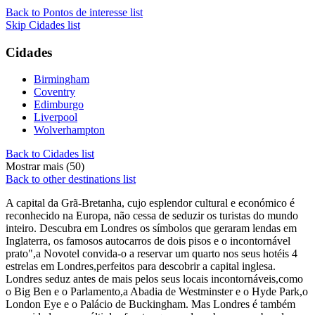
Back to Pontos de interesse list
Skip Cidades list
Cidades
Birmingham
Coventry
Edimburgo
Liverpool
Wolverhampton
Back to Cidades list
Mostrar mais (50)
Back to other destinations list
A capital da Grã-Bretanha, cujo esplendor cultural e económico é
reconhecido na Europa, não cessa de seduzir os turistas do mundo
inteiro. Descubra em Londres os símbolos que geraram lendas em
Inglaterra, os famosos autocarros de dois pisos e o incontornável
prato",a Novotel convida-o a reservar um quarto nos seus hotéis 4
estrelas em Londres,perfeitos para descobrir a capital inglesa.
Londres seduz antes de mais pelos seus locais incontornáveis,como
o Big Ben e o Parlamento,a Abadia de Westminster e o Hyde Park,o
London Eye e o Palácio de Buckingham. Mas Londres é também