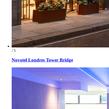
/ 5
Novotel Londres Tower Bridge