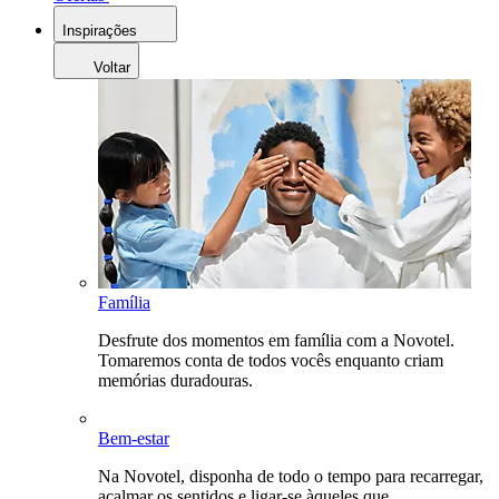
Inspirações
Voltar
Família
Desfrute dos momentos em família com a Novotel.
Tomaremos conta de todos vocês enquanto criam
memórias duradouras.
Bem-estar
Na Novotel, disponha de todo o tempo para recarregar,
acalmar os sentidos e ligar-se àqueles que