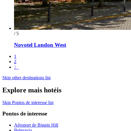
/ 5
Novotel London West
1
2
〉
Skip other destinations list
Explore mais hotéis
Skip Pontos de interesse list
Pontos de interesse
Aéroport de Biggin Hill
Belgravia