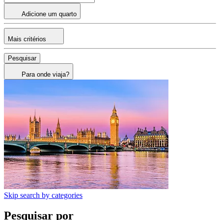
Adicione um quarto
Mais critérios
Pesquisar
Para onde viaja?
Skip search by categories
Pesquisar por