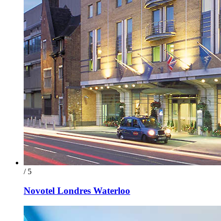
/ 5
Novotel Londres Waterloo