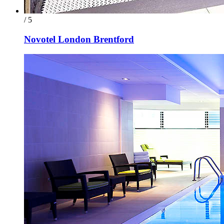
/ 5
Novotel London Brentford