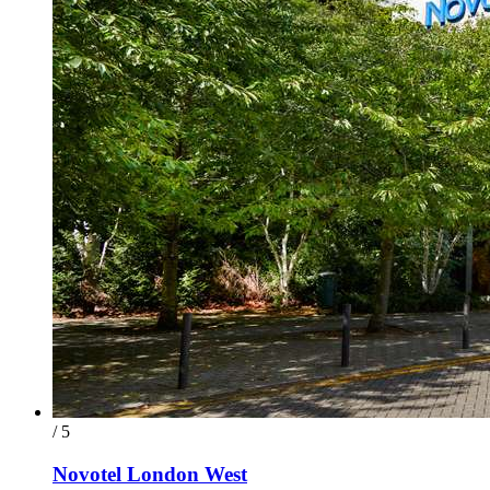
/ 5
Novotel London West