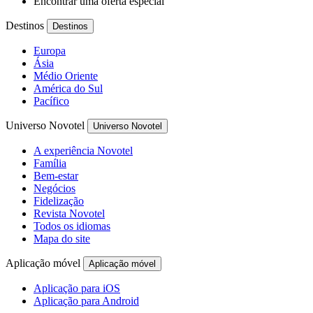
Encontrar uma oferta especial
Destinos
Destinos
Europa
Ásia
Médio Oriente
América do Sul
Pacífico
Universo Novotel
Universo Novotel
A experiência Novotel
Família
Bem-estar
Negócios
Fidelização
Revista Novotel
Todos os idiomas
Mapa do site
Aplicação móvel
Aplicação móvel
Aplicação para iOS
Aplicação para Android