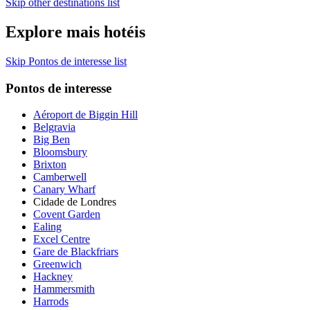
Skip other destinations list
Explore mais hotéis
Skip Pontos de interesse list
Pontos de interesse
Aéroport de Biggin Hill
Belgravia
Big Ben
Bloomsbury
Brixton
Camberwell
Canary Wharf
Cidade de Londres
Covent Garden
Ealing
Excel Centre
Gare de Blackfriars
Greenwich
Hackney
Hammersmith
Harrods