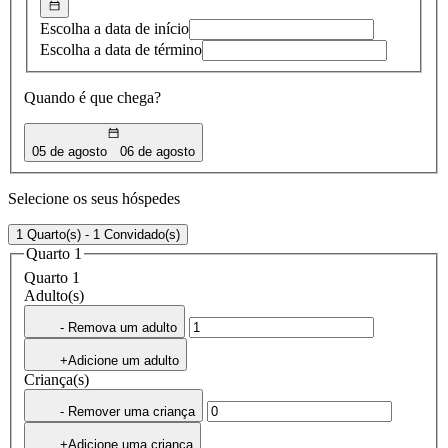
Escolha a data de início
Escolha a data de término
Quando é que chega?
05 de agosto
06 de agosto
Selecione os seus hóspedes
1 Quarto(s) - 1 Convidado(s)
Quarto 1
Quarto 1
Adulto(s)
- Remova um adulto
+Adicione um adulto
Criança(s)
- Remover uma criança
+Adicione uma criança