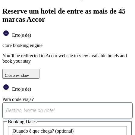
Reserve um hotel de entre as mais de 45
marcas Accor
Erro(s de)
Core booking engine
You’ll be redirected to Accor website to view available hotels and
book your stay
Close window
Erro(s de)
Para onde viaja?
0
sugestão
Booking Dates
encontrada
Quando é que chega?
(optional)