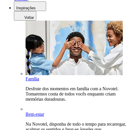
Inspirações
Voltar
Família
Desfrute dos momentos em família com a Novotel.
Tomaremos conta de todos vocês enquanto criam
memórias duradouras.
Bem-estar
Na Novotel, disponha de todo o tempo para recarregar,
acalmar os sentidos e ligar-se àqueles que