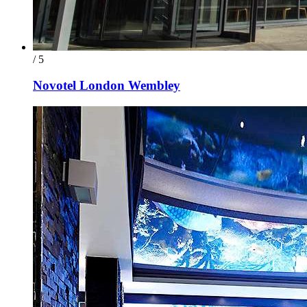
/ 5
Novotel London Wembley