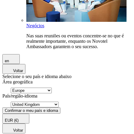
Negócios
Nas suas reuniões ou eventos concentre-se no que é
realmente importante, enquanto os Novotel
Ambassadors garantem o seu sucesso.
en
Voltar
Selecione o seu país e idioma abaixo
Área geográfica
País/região-idioma
Confirmar o meu país e idioma
EUR
(€)
Voltar