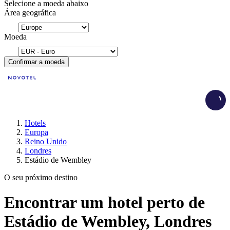
Selecione a moeda abaixo
Área geográfica
Moeda
Confirmar a moeda
Load
Hotels
Europa
Reino Unido
Londres
Estádio de Wembley
O seu próximo destino
Encontrar um hotel perto de
Estádio de Wembley, Londres