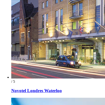
/ 5
Novotel Londres Waterloo