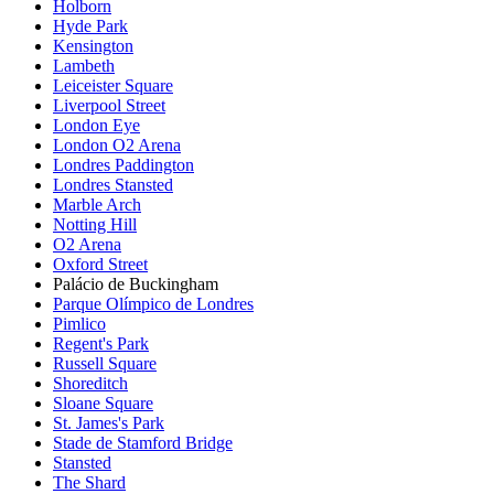
Holborn
Hyde Park
Kensington
Lambeth
Leiceister Square
Liverpool Street
London Eye
London O2 Arena
Londres Paddington
Londres Stansted
Marble Arch
Notting Hill
O2 Arena
Oxford Street
Palácio de Buckingham
Parque Olímpico de Londres
Pimlico
Regent's Park
Russell Square
Shoreditch
Sloane Square
St. James's Park
Stade de Stamford Bridge
Stansted
The Shard