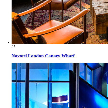
/ 5
Novotel London Canary Wharf