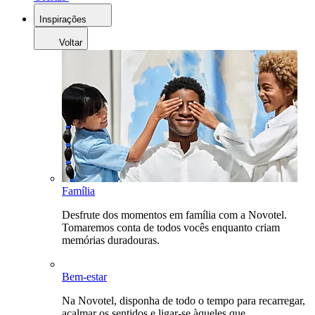
Inspirações
Voltar
Família
Desfrute dos momentos em família com a Novotel.
Tomaremos conta de todos vocês enquanto criam
memórias duradouras.
Bem-estar
Na Novotel, disponha de todo o tempo para recarregar,
acalmar os sentidos e ligar-se àqueles que