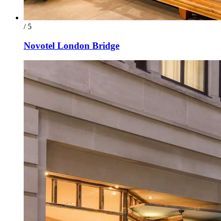
/ 5
Novotel London Bridge