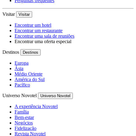
Perguntas frequentes
Visitar
Visitar
Encontrar um hotel
Encontrar um restaurante
Encontrar uma sala de reuniões
Encontrar uma oferta especial
Destinos
Destinos
Europa
Ásia
Médio Oriente
América do Sul
Pacífico
Universo Novotel
Universo Novotel
A experiência Novotel
Família
Bem-estar
Negócios
Fidelização
Revista Novotel