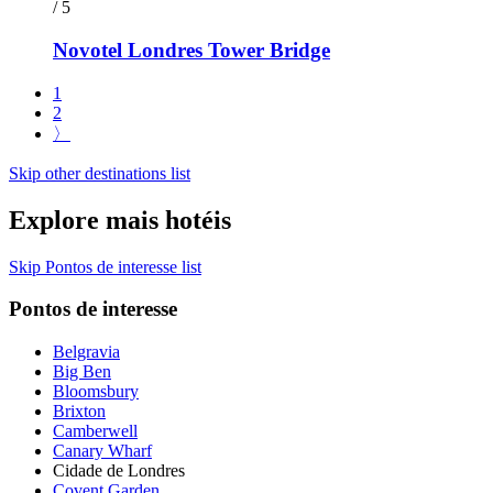
/ 5
Novotel Londres Tower Bridge
1
2
〉
Skip other destinations list
Explore mais hotéis
Skip Pontos de interesse list
Pontos de interesse
Belgravia
Big Ben
Bloomsbury
Brixton
Camberwell
Canary Wharf
Cidade de Londres
Covent Garden