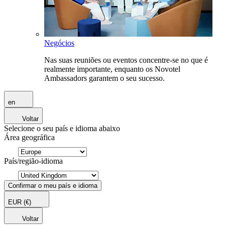
Negócios
Nas suas reuniões ou eventos concentre-se no que é
realmente importante, enquanto os Novotel
Ambassadors garantem o seu sucesso.
en
Voltar
Selecione o seu país e idioma abaixo
Área geográfica
País/região-idioma
Confirmar o meu país e idioma
EUR
(€)
Voltar