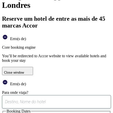
Londres
Reserve um hotel de entre as mais de 45
marcas Accor
Erro(s de)
Core booking engine
You’ll be redirected to Accor website to view available hotels and
book your stay
Close window
Erro(s de)
Para onde viaja?
0
sugestão
Booking Dates
encontrada