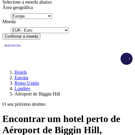
Selecione a moeda abaixo
Área geográfica
Moeda
Confirmar a moeda
Load
Hotels
Europa
Reino Unido
Londres
Aéroport de Biggin Hill
O seu próximo destino
Encontrar um hotel perto de
Aéroport de Biggin Hill,