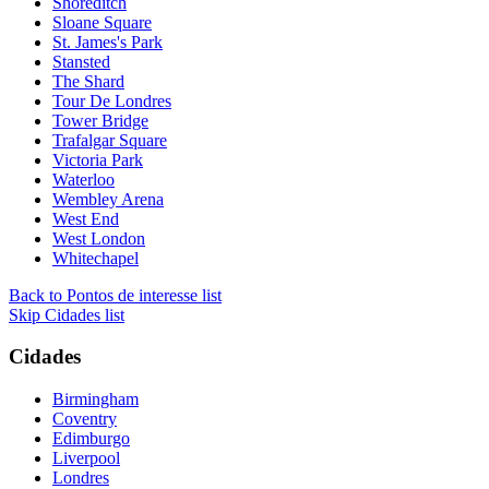
Shoreditch
Sloane Square
St. James's Park
Stansted
The Shard
Tour De Londres
Tower Bridge
Trafalgar Square
Victoria Park
Waterloo
Wembley Arena
West End
West London
Whitechapel
Back to Pontos de interesse list
Skip Cidades list
Cidades
Birmingham
Coventry
Edimburgo
Liverpool
Londres