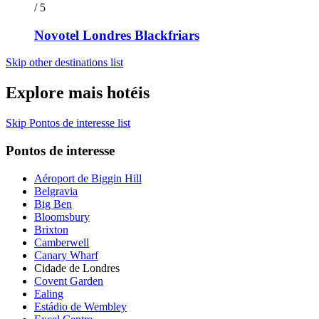
/ 5
Novotel Londres Blackfriars
Skip other destinations list
Explore mais hotéis
Skip Pontos de interesse list
Pontos de interesse
Aéroport de Biggin Hill
Belgravia
Big Ben
Bloomsbury
Brixton
Camberwell
Canary Wharf
Cidade de Londres
Covent Garden
Ealing
Estádio de Wembley