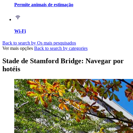
Permite animais de estimação
Wi-Fi
Back to search by Os mais pesquisados
Ver mais opções
Back to search by categories
Stade de Stamford Bridge: Navegar por
hotéis