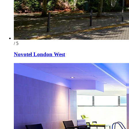
/ 5
Novotel London West