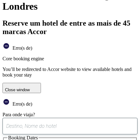
Londres
Reserve um hotel de entre as mais de 45
marcas Accor
Erro(s de)
Core booking engine
You’ll be redirected to Accor website to view available hotels and
book your stay
Close window
Erro(s de)
Para onde viaja?
0
sugestão
Booking Dates
encontrada