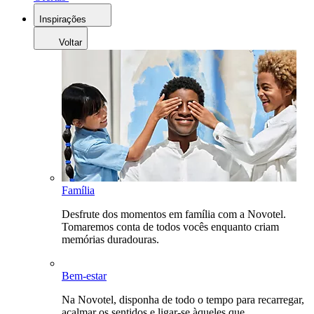
Inspirações
Voltar
Família
Desfrute dos momentos em família com a Novotel.
Tomaremos conta de todos vocês enquanto criam
memórias duradouras.
Bem-estar
Na Novotel, disponha de todo o tempo para recarregar,
acalmar os sentidos e ligar-se àqueles que