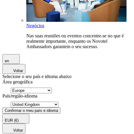
Negócios
Nas suas reuniões ou eventos concentre-se no que é
realmente importante, enquanto os Novotel
Ambassadors garantem o seu sucesso.
en
Voltar
Selecione o seu país e idioma abaixo
Área geográfica
País/região-idioma
Confirmar o meu país e idioma
EUR
(€)
Voltar