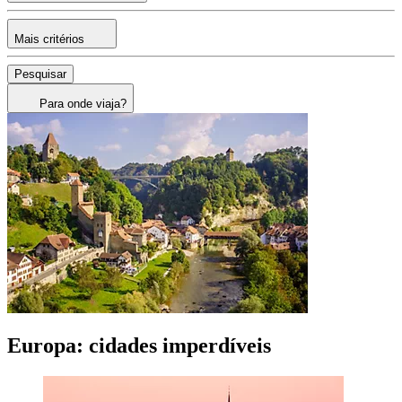
Mais critérios
Pesquisar
Para onde viaja?
Europa: cidades imperdíveis