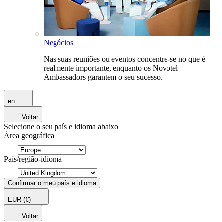
Negócios
Nas suas reuniões ou eventos concentre-se no que é
realmente importante, enquanto os Novotel
Ambassadors garantem o seu sucesso.
en
Voltar
Selecione o seu país e idioma abaixo
Área geográfica
País/região-idioma
Confirmar o meu país e idioma
EUR
(€)
Voltar