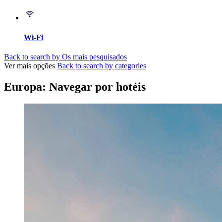
Wi-Fi
Back to search by Os mais pesquisados
Ver mais opções
Back to search by categories
Europa: Navegar por hotéis