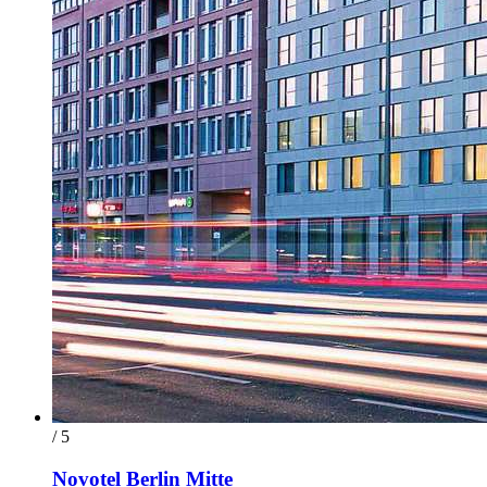
/ 5
Novotel Berlin Mitte