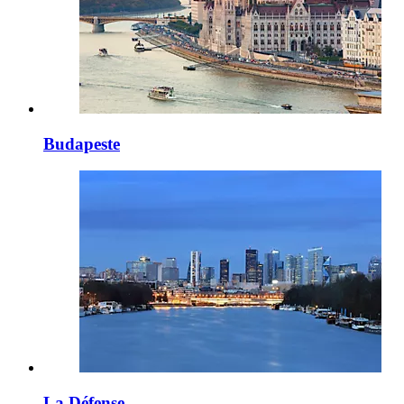
Budapeste
La Défense