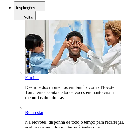
Inspirações
Voltar
Família
Desfrute dos momentos em família com a Novotel.
Tomaremos conta de todos vocês enquanto criam
memórias duradouras.
Bem-estar
Na Novotel, disponha de todo o tempo para recarregar,
acalmar os sentidos e ligar-se àqueles que