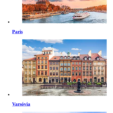
Paris
Varsóvia