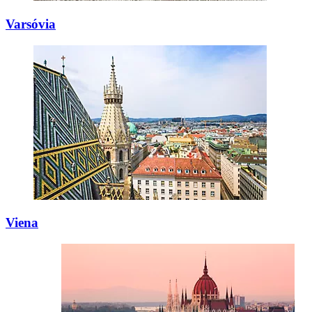
Varsóvia
Viena