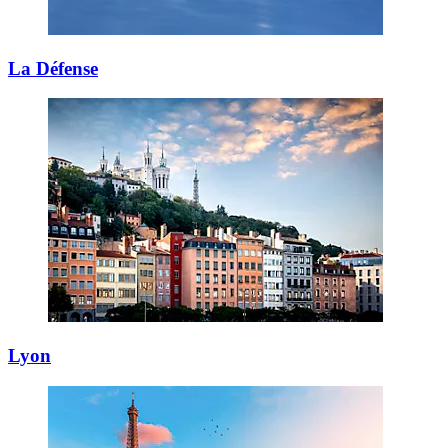
La Défense
Lyon