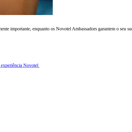
lmente importante, enquanto os Novotel Ambassadors garantem o seu su
 experiência Novotel