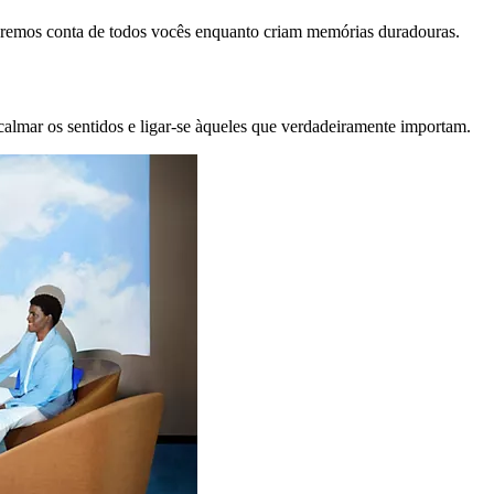
remos conta de todos vocês enquanto criam memórias duradouras.
calmar os sentidos e ligar-se àqueles que verdadeiramente importam.