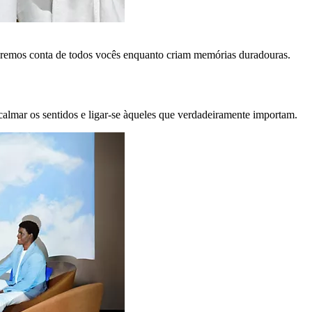
remos conta de todos vocês enquanto criam memórias duradouras.
calmar os sentidos e ligar-se àqueles que verdadeiramente importam.