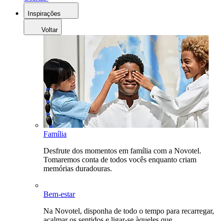
Inspirações
Voltar
Família
Desfrute dos momentos em família com a Novotel.
Tomaremos conta de todos vocês enquanto criam
memórias duradouras.
Bem-estar
Na Novotel, disponha de todo o tempo para recarregar,
acalmar os sentidos e ligar-se àqueles que