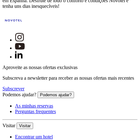
em Espanha. Desfrute de todo o conforto e condições Novotel e
tenha uns dias inesquecíveis!
Aproveite as nossas ofertas exclusivas
Subscreva a newsletter para receber as nossas ofertas mais recentes
Subscrever
Podemos ajudar?
Podemos ajudar?
As minhas reservas
Perguntas frequentes
Visitar
Visitar
Encontrar um hotel