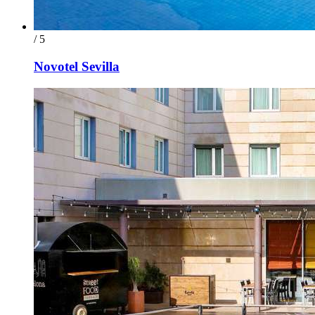
/ 5
Novotel Sevilla