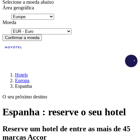
Selecione a moeda abaixo
Área geográfica
Moeda
Confirmar a moeda
Load
Hotels
Europa
Espanha
O seu próximo destino
Espanha : reserve o seu hotel
Reserve um hotel de entre as mais de 45
marcas Accor