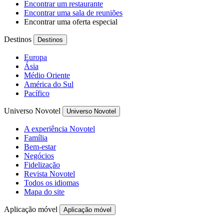
Encontrar um restaurante
Encontrar uma sala de reuniões
Encontrar uma oferta especial
Destinos
Destinos
Europa
Ásia
Médio Oriente
América do Sul
Pacífico
Universo Novotel
Universo Novotel
A experiência Novotel
Família
Bem-estar
Negócios
Fidelização
Revista Novotel
Todos os idiomas
Mapa do site
Aplicação móvel
Aplicação móvel