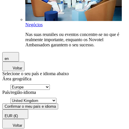
Negócios
Nas suas reuniões ou eventos concentre-se no que é
realmente importante, enquanto os Novotel
Ambassadors garantem o seu sucesso.
en
Voltar
Selecione o seu país e idioma abaixo
Área geográfica
País/região-idioma
Confirmar o meu país e idioma
EUR
(€)
Voltar