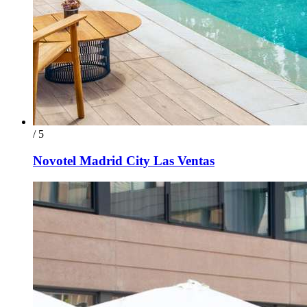
/ 5
Novotel Madrid City Las Ventas